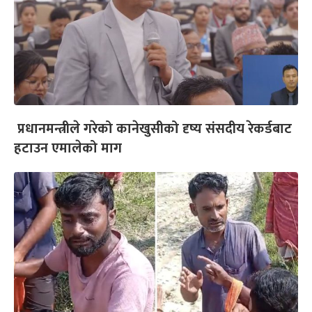
प्रधानमन्त्रीले गरेको कानेखुसीको दृष्य संसदीय रेकर्डबाट
हटाउन एमालेको माग