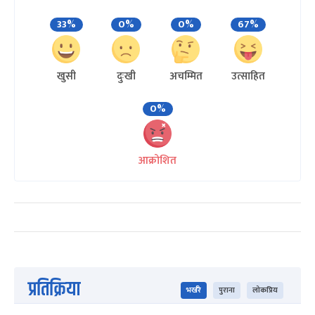
33%
0%
0%
67%
खुसी
दुःखी
अचम्मित
उत्साहित
0%
आक्रोशित
प्रतिक्रिया
भर्खरै
पुराना
लोकप्रिय