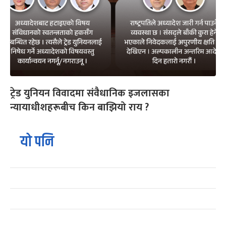
ट्रेड युनियन विवादमा संवैधानिक इजलासका
न्यायाधीशहरूबीच किन बाझियो राय ?
यो पनि