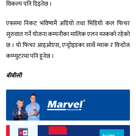
विकल्प पनि दिइनेछ ।
एक्समा निकट भविष्यमै अडियो तथा भिडियो कल फिचर
सुरुवात गर्ने योजना कम्पनीका मालिक एलन मस्कको रहेको
छ । यो फिचर आइओएस, एन्ड्रोइडका साथै म्याक र विन्डोज
कम्प्युटरमा पनि हुनेछ ।
बीबीसी