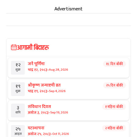
Advertisment
आगामी बिदाहरु
जनै पूर्णिमा
१८ दिन बाँकी
१२
-
भाद्र १२, २०८३
Aug 28, 2026
शुक्र
श्रीकृष्ण जन्माष्टमी व्रत
२५ दिन बाँकी
१९
-
भाद्र १९, २०८३
Sep 4, 2026
शुक्र
संविधान दिवस
१ महिना बाँकी
३
-
असोज ३, २०८३
Sep 19, 2026
शनि
घटस्थापना
२ महिना बाँकी
२५
-
असोज २५, २०८३
Oct 11, 2026
आइत