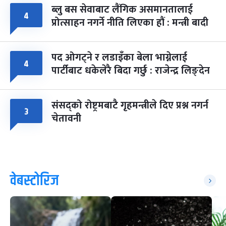
ब्लु बस सेवाबाट लैंगिक असमानतालाई
४
प्रोत्साहन नगर्ने नीति लिएका हौं : मन्त्री बादी
पद ओगट्ने र लडाइँका बेला भाग्नेलाई
४
पार्टीबाट धकेलेरै बिदा गर्छु : राजेन्द्र लिङ्देन
संसद्को रोष्ट्रमबाटै गृहमन्त्रीले दिए प्रश्न नगर्न
३
चेतावनी
वेबस्टोरिज