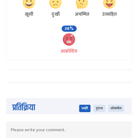
खुसी
दुःखी
अचम्मित
उत्साहित
36%
आक्रोशित
प्रतिक्रिया
भर्खरै
पुराना
लोकप्रिय