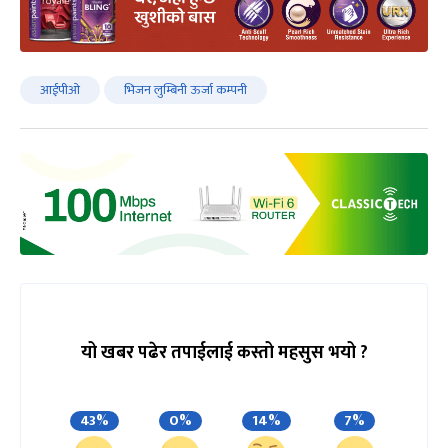
आईपीओ
भिजन लुम्बिनी ऊर्जा कम्पनी
यो खबर पढेर तपाईलाई कस्तो महसुस भयो ?
43%
0%
14%
7%