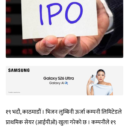
१९ भदौ, काठमाडौं । भिजन लुम्बिनी ऊर्जा कम्पनी लिमिटेडले
प्राथमिक सेयर (आईपीओ) खुला गरेको छ । कम्पनीले १९