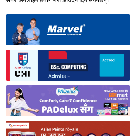
सेयर’ अनलाइन प्रयोग गरी आवेदन दिन सक्नेछन्।