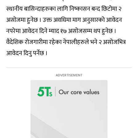
स्थानीय बासिन्दाहरुका लागि निष्कासन बन्द छिटोमा २
असोजमा हुनेछ । उक्त अवधिमा माग अनुसारको आवेदन
नपरेमा आवेदन दिने म्याद १७ असोजसम्म थप हुनेछ ।
वैदेशिक रोजगारीमा रहेका नेपालीहरुले भने २ असोजभित्र
आवेदन दिनु पर्नेछ ।