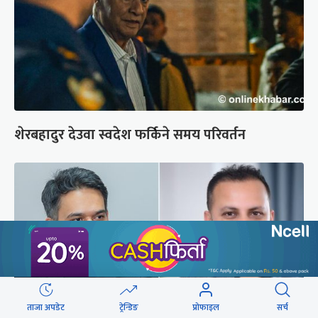
शेरबहादुर देउवा स्वदेश फर्किने समय परिवर्तन
ताजा अपडेट
ट्रेन्डिङ
प्रोफाइल
सर्च