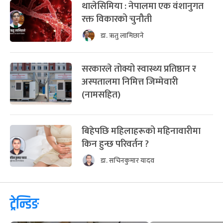
थालेसिमिया : नेपालमा एक वंशानुगत
रक्त विकारको चुनौती
डा. ऋतु लामिछाने
सरकारले तोक्यो स्वास्थ्य प्रतिष्ठान र
अस्पतालमा निमित्त जिम्मेवारी
(नामसहित)
बिहेपछि महिलाहरूको महिनावारीमा
किन हुन्छ परिवर्तन ?
डा. सचिनकुमार यादव
ट्रेन्डिङ