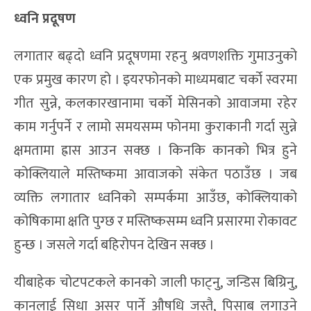
ध्वनि प्रद
षण
लगातार बढ्दो ध्वनि प्रदूषणमा रहनु श्रवणशक्ति गुमाउनुको
एक प्रमुख कारण हो । इयरफोनको माध्यमबाट चर्को स्वरमा
गीत सुन्ने, कलकारखानामा चर्को मेसिनको आवाजमा रहेर
काम गर्नुपर्ने र लामो समयसम्म फोनमा कुराकानी गर्दा सुन्ने
क्षमतामा ह्रास आउन सक्छ । किनकि कानको भित्र हुने
कोक्लियाले मस्तिष्कमा आवाजको संकेत पठाउँछ । जब
व्यक्ति लगातार ध्वनिको सम्पर्कमा आउँछ, कोक्लियाको
कोषिकामा क्षति पुग्छ र मस्तिष्कसम्म ध्वनि प्रसारमा रोकावट
हुन्छ । जसले गर्दा बहिरोपन देखिन सक्छ ।
यीबाहेक चोटपटकले कानको जाली फाट्नु, जन्डिस बिग्रिनु,
कानलाई सिधा असर पार्ने औषधि जस्तै, पिसाब लगाउने