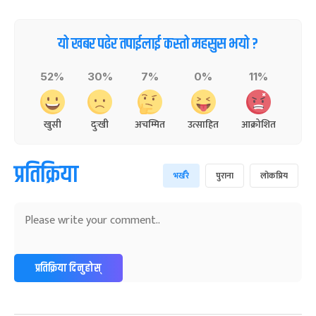
यो खबर पढेर तपाईलाई कस्तो महसुस भयो ?
52%
30%
7%
0%
11%
खुसी
दुःखी
अचम्मित
उत्साहित
आक्रोशित
प्रतिक्रिया
भर्खरै
पुराना
लोकप्रिय
प्रतिक्रिया दिनुहोस्