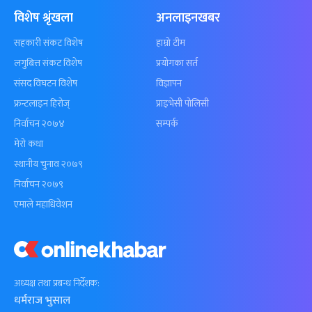
विशेष श्रृंखला
अनलाइनखबर
सहकारी संकट विशेष
हाम्रो टीम
लगुबित्त संकट विशेष
प्रयोगका सर्त
संसद विघटन विशेष
विज्ञापन
फ्रन्टलाइन हिरोज्
प्राइभेसी पोलिसी
निर्वाचन २०७४
सम्पर्क
मेरो कथा
स्थानीय चुनाव २०७९
निर्वाचन २०७९
एमाले महाधिवेशन
अध्यक्ष तथा प्रबन्ध निर्देशक:
धर्मराज भुसाल