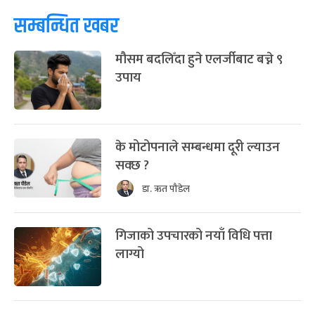
सम्बन्धित खबर
मौसम बदलिँदा हुने एलर्जीबाट बच्ने ९
उपाय
के मोटोपनाले सम्बन्धमा दूरी ल्याउन
सक्छ ?
डा. ऋत पौडेल
गिजाको उपचारको नयाँ विधि पत्ता
लाग्यो