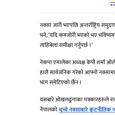
नक्सा जारी भएपछि अन्तर्राष्ट्रिय सम
भने, ‘यदि कमजोरी भएको भए भविष्यमा 
त्यहिबेला समीक्षा गर्नुपर्छ ।’
नेकपा एमालेका अध्यक्ष केपी शर्मा ओ
हालै सार्वजनिक गरेको आफ्नो नक्सामा
भाग समेटिएको छैन ।
यसबारे ओखलढुंगाका पत्रकारहरुले राखे
नेपालको
चुच्चे नक्साबारे कूटनीति