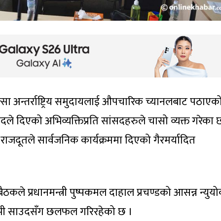
क्सा अन्तर्राष्ट्रिय समुदायलाई औपचारिक च्यानलबाट पठाएक
ाउदले दिएको अभिव्यक्तिप्रति सांसदहरुले चासो व्यक्त गरेका 
राजदूतले सार्वजनिक कार्यक्रममा दिएको गैरमर्यादित
ैठकले प्रधानमन्त्री पुष्पकमल दाहाल प्रचण्डको आसन्न न्युयोर
ी एनपी साउदसँग छलफल गरिरहेको छ ।