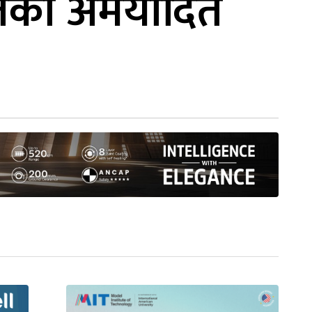
तको अमर्यादित