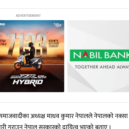
ृत समाजवादीका अध्यक्ष माधव कुमार नेपालले नेपालको नक्सा
नकारी गराउनु नेपाल सरकारको दायित्व भएको बताए ।