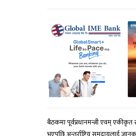
बैठकमा पूर्वप्रधानमन्त्री एवम् एकीक
भएपछि अन्तर्राष्ट्रिय समुदायलाई जा