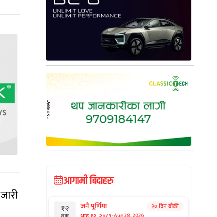
आगामी बिदाहरु
 जारी
जनै पूर्णिमा
२० दिन बाँकी
१२
-
भाद्र १२, २०८३
Aug 28, 2026
शुक्र