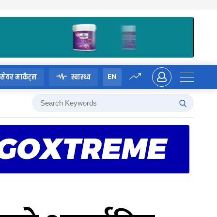
EN
सेयर मार्केट्स
स्वास्थ्य