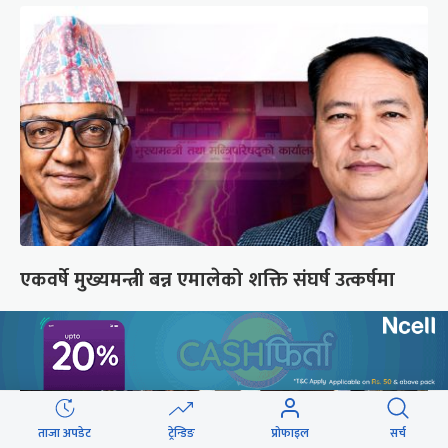
एकवर्षे मुख्यमन्त्री बन्न एमालेको शक्ति संघर्ष उत्कर्षमा
ताजा अपडेट
ट्रेन्डिङ
प्रोफाइल
सर्च