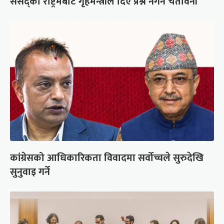
संसद्को रोष्ट्रमबाटै गृहमन्त्रीले दिए प्रश्न नगर्न चेतावनी
कांग्रेसको आधिकारिकता विवादमा सर्वोच्चले सुरुदेखि
सुनुवाइ गर्ने