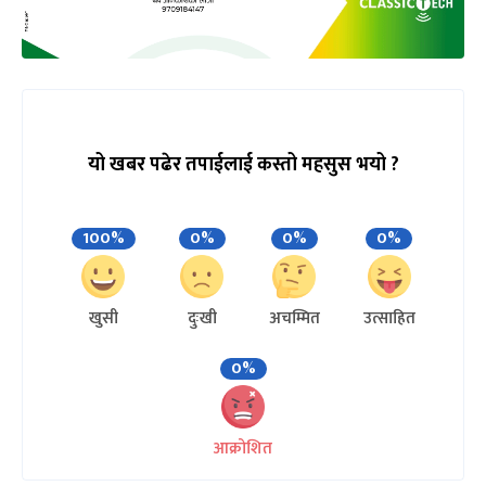
यो खबर पढेर तपाईलाई कस्तो महसुस भयो ?
100%
0%
0%
0%
खुसी
दुःखी
अचम्मित
उत्साहित
0%
आक्रोशित