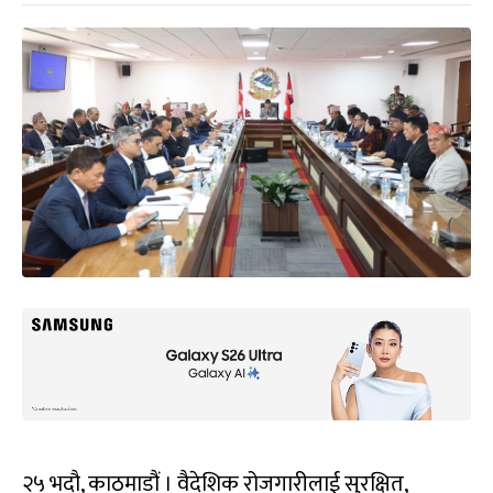
२५ भदौ, काठमाडौं । वैदेशिक रोजगारीलाई सुरक्षित,