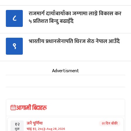
राजमार्ग दायाँबायाँका जग्गामा लाग्ने विकास कर
८
५ प्रतिशत बिन्दु बढाइँदै
भारतीय प्रधानसेनापति धिरज सेठ नेपाल आउँदै
९
Advertisment
आगामी बिदाहरु
जनै पूर्णिमा
२२ दिन बाँकी
१२
-
भाद्र १२, २०८३
Aug 28, 2026
शुक्र