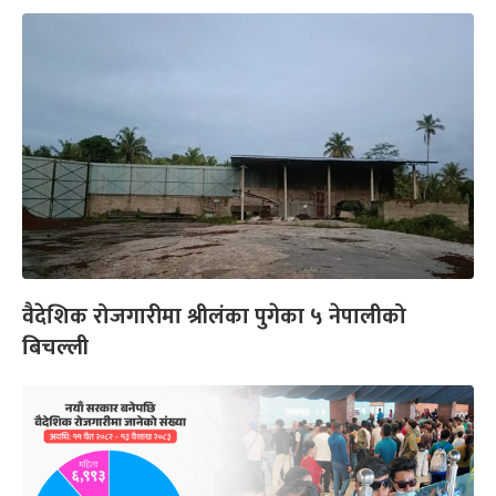
वैदेशिक रोजगारीमा श्रीलंका पुगेका ५ नेपालीको
बिचल्ली