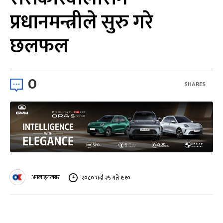
प्रधानमन्त्रीले सुरु गरे
छलफल
0
SHARES
अनलाइनखबर
२०८० भदौ २५ गते १:१०