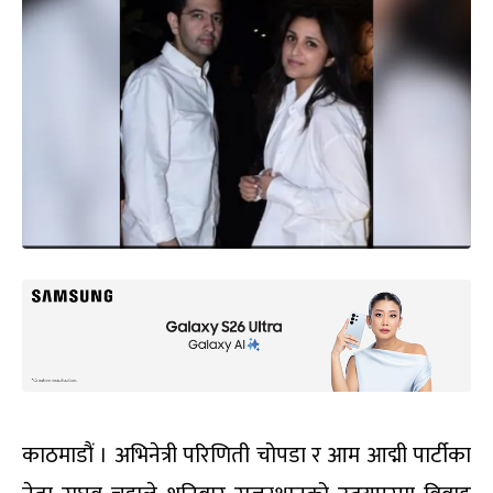
काठमाडौं । अभिनेत्री परिणिती चोपडा र आम आद्मी पार्टीका