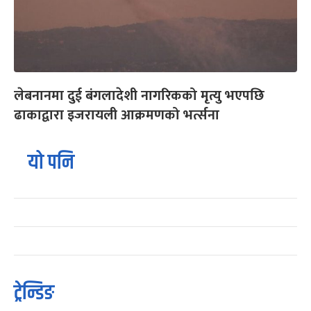
लेबनानमा दुई बंगलादेशी नागरिकको मृत्यु भएपछि
ढाकाद्वारा इजरायली आक्रमणको भर्त्सना
यो पनि
ट्रेन्डिङ