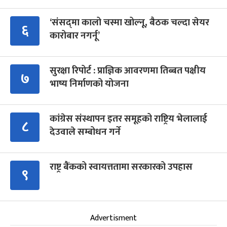
‘संसद्‍मा कालो चस्मा खोल्नू, बैठक चल्दा सेयर
६
कारोबार नगर्नू’
सुरक्षा रिपोर्ट : प्राज्ञिक आवरणमा तिब्बत पक्षीय
७
भाष्य निर्माणको योजना
कांग्रेस संस्थापन इतर समूहको राष्ट्रिय भेलालाई
८
देउवाले सम्बोधन गर्ने
राष्ट्र बैंकको स्वायत्ततामा सरकारको उपहास
९
Advertisment