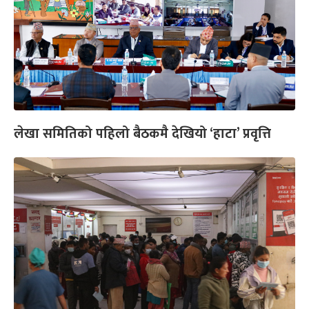
लेखा समितिको पहिलो बैठकमै देखियो ‘हाटा’ प्रवृत्ति