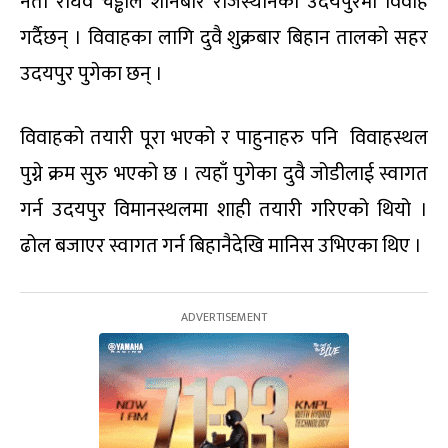
नेता राघव चड्ढाले शनिबार राजस्थानको उदयपुरमा विवाह
गर्दैछन् । विवाहका लागि दुवै शुक्रबार बिहान तालको सहर
उदयपुर पुगेका छन् ।
विवाहको तयारी पूरा भएको र पाहुनाहरु पनि विवाहस्थल
पुग्ने क्रम सुरु भएको छ । त्यहाँ पुगेका दुवै जोडीलाई स्वागत
गर्न उदयपुर विमानस्थलमा शाही तयारी गरिएको थियो ।
ढोल बजाएर स्वागत गर्न बिहानैदेखि मानिस उभिएका थिए ।