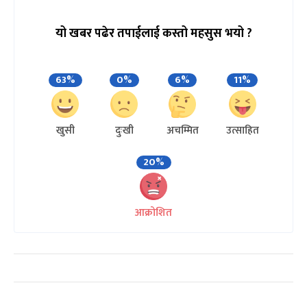
यो खबर पढेर तपाईलाई कस्तो महसुस भयो ?
63%
0%
6%
11%
खुसी
दुःखी
अचम्मित
उत्साहित
20%
आक्रोशित