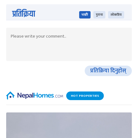
प्रतिक्रिया
भर्खरै
पुराना
लोकप्रिय
प्रतिक्रिया दिनुहोस्
HOT PROPERTIES