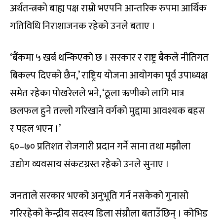
अर्थतन्त्रको बाह्य पक्ष राम्रो भएपनि आन्तरिक रुपमा आर्थिक
गतिविधि निराशाजनक रहेको उनले बताए ।
‘बैंकमा ५ खर्ब थन्किएको छ । सरकार र राष्ट्र बैकले नीतिगत
बिकल्प दिएको छैन,’ राष्ट्रिय योजना आयोगका पूर्व उपाध्यक्ष
समेत रहेका पोखरेलले भने, ‘ठूला ऋणीको लागि मात्र
छलफल हुने तल्लो गरिखाने वर्गको मुद्दामा आवश्यक बहस
र पहल भएन ।’
६०–७० प्रतिशत रोजगारी प्रदान गर्ने साना तथा मझौला
उद्योग व्यवसाय संकटग्रस्त रहेको उनले सुनाए ।
जनताले सरकार भएको अनुभूति गर्न नसकेको गुनासो
गरिरहेको केन्द्रीय सदस्य डिला संग्रौला बताउँछिन् । कोभिड