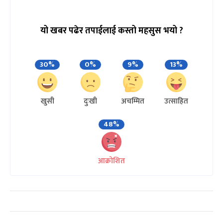
यो खबर पढेर तपाईलाई कस्तो महसुस भयो ?
30%
0%
9%
13%
खुसी
दुःखी
अचम्मित
उत्साहित
48%
आक्रोशित