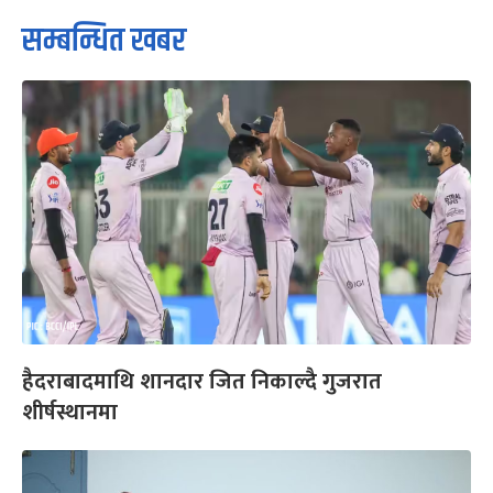
सम्बन्धित खबर
हैदराबादमाथि शानदार जित निकाल्दै गुजरात
शीर्षस्थानमा