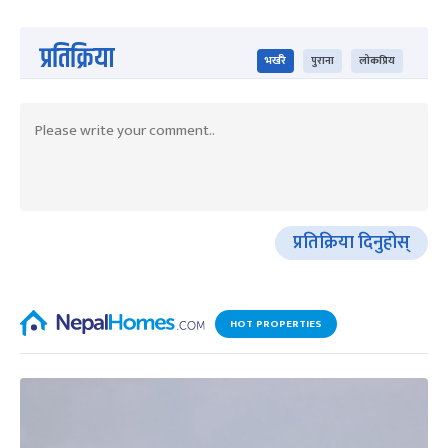
प्रतिक्रिया
भर्खरै
पुराना
लोकप्रिय
प्रतिक्रिया दिनुहोस्
HOT PROPERTIES