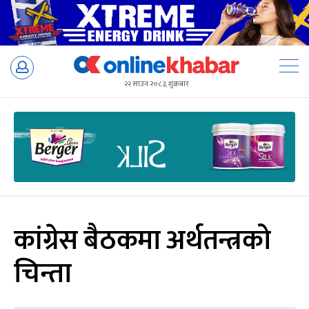
Skip
to
२२ साउन २०८३, शुक्रबार
content
कांग्रेस बैठकमा अर्थतन्त्रको
चिन्ता