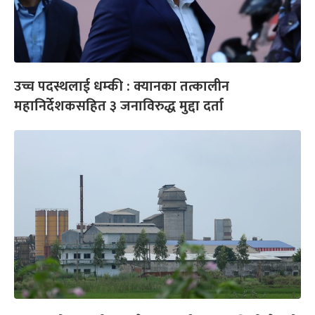
उच्च पदस्थलाई धम्की : क्यानका तत्कालीन
महानिर्देशकसहित ३ जनाविरुद्ध मुद्दा दर्ता