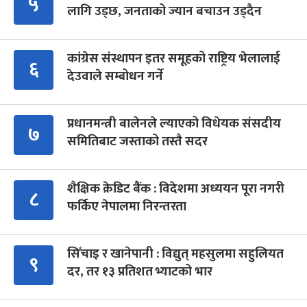
५
लागि उड्छ, जनताको ज्यान बचाउन उड्दैन
कांग्रेस संस्थापन इतर समूहको राष्ट्रिय भेलालाई
६
देउवाले सम्बोधन गर्ने
प्रधानमन्त्री बालेनले ल्याएको विधेयक संसदीय
७
समितिबाट जस्ताको तस्तै सदर
शैक्षिक क्रेडिट बैंक : विदेशमा अध्ययन पूरा नगरी
८
फर्किए नेपालमा निरन्तरता
सिँचाइ र खानेपानी : विद्युत् महसुलमा सहुलियत
९
दर, तर १३ प्रतिशत भ्याटको भार