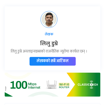
लेखक
लिलु डुम्रे
लिलु डुम्रे अनलाइनखबरको राजनीतिक व्यूरोमा कार्यरत छन् ।
लेखकको सबै आर्टिकल