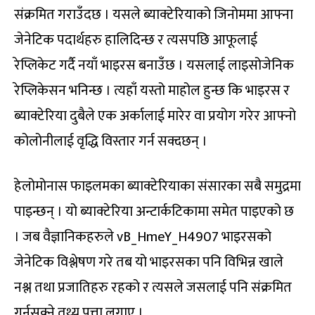
संक्रमित गराउँदछ । यसले ब्याक्टेरियाको जिनोममा आफ्ना
जेनेटिक पदार्थहरु हालिदिन्छ र त्यसपछि आफूलाई
रेप्लिकेट गर्दै नयाँ भाइरस बनाउँछ । यसलाई लाइसोजेनिक
रेप्लिकेसन भनिन्छ । त्यहाँ यस्तो माहोल हुन्छ कि भाइरस र
ब्याक्टेरिया दुबैले एक अर्कालाई मारेर वा प्रयोग गरेर आफ्नो
कोलोनीलाई वृद्धि विस्तार गर्न सक्दछन् ।
हेलोमोनास फाइलमका ब्याक्टेरियाका संसारका सबै समुद्रमा
पाइन्छन् । यो ब्याक्टेरिया अन्टार्कटिकामा समेत पाइएको छ
। जब वैज्ञानिकहरुले vB_HmeY_H4907 भाइरसको
जेनेटिक विश्लेषण गरे तब यो भाइरसका पनि विभिन्न खाले
नश्ल तथा प्रजातिहरु रहको र त्यसले जसलाई पनि संक्रमित
गर्नसक्ने तथ्य पत्ता लगाए ।