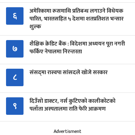
अमेरिकामा रूसमाथि प्रतिबन्ध लगाउने विधेयक
६
पारित, भारतसहित ५ देशमा शतप्रतिशत भन्सार
शुल्क
शैक्षिक क्रेडिट बैंक : विदेशमा अध्ययन पूरा नगरी
७
फर्किए नेपालमा निरन्तरता
संसद्‍मा रास्वपा सांसदले खोजे सरकार
८
दिउँसो डाक्टर, नर्स कुटिएको कालीकोटको
९
पलाँता अस्पतालमा राति फेरि आक्रमण
Advertisment