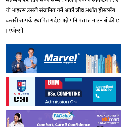
संक्रमण फैलाउन सक्ने सम्भावनालाई नकार्न सकिँदैन । तर
यो भाइरस उसले संक्रमित गर्ने अर्को जीव अर्थात् होस्टसँग
कसरी सम्पर्क स्थापित गर्दछ भन्ने पनि पत्ता लगाउन बाँकी छ
। एजेन्सी