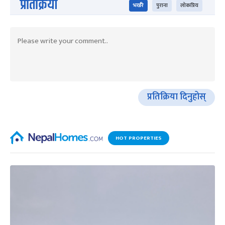
प्रतिक्रिया
भर्खरै
पुराना
लोकप्रिय
प्रतिक्रिया दिनुहोस्
HOT PROPERTIES