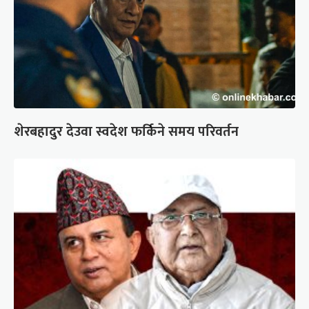
शेरबहादुर देउवा स्वदेश फर्किने समय परिवर्तन