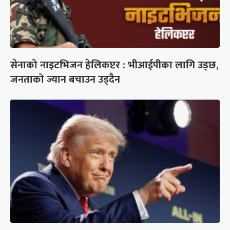
सेनाको नाइटभिजन हेलिकप्टर : भीआईपीका लागि उड्छ,
जनताको ज्यान बचाउन उड्दैन