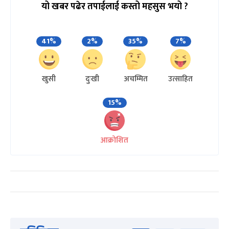
यो खबर पढेर तपाईलाई कस्तो महसुस भयो ?
41%
2%
35%
7%
खुसी
दुःखी
अचम्मित
उत्साहित
15%
आक्रोशित