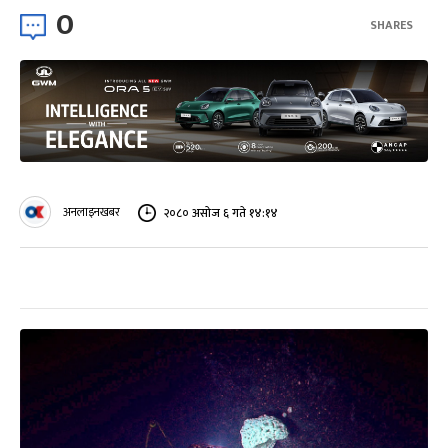
0
SHARES
अनलाइनखबर
२०८० असोज ६ गते १४:१४