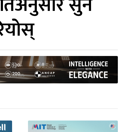
मतिअनुसार सुन
ियोस्