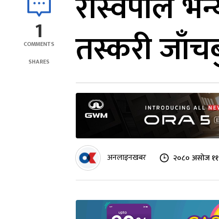
रास्वपाले भ
1
तस्करी जाँ
COMMENTS
SHARES
अनलाइनखबर
२०८० असोज ११ 