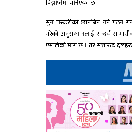
विज्ञप्तिमा भनिएको छ ।
सुन तस्करीको छानबिन गर्न गठन गर्ने
गरेको अनुसन्धानलाई सन्दर्भ सामाग्रीक
एमालेको माग छ । तर सत्तारुढ दलहर