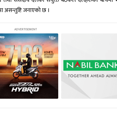
समिति तथा संसदीय दलको संयुक्त बैठकले दलहरुका बीचमा
असन्तुष्टि जनाएको छ ।