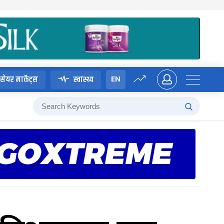
EN
सेयर मार्केट्स
स्वास्थ्य