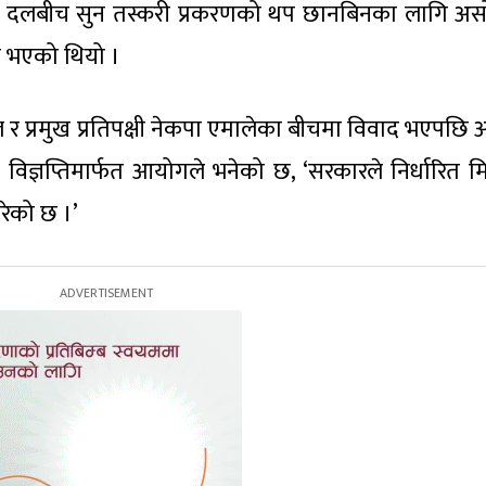
राप्त ७ दलबीच सुन तस्करी प्रकरणको थप छानबिनका लागि अ
ि भएको थियो ।
दल र प्रमुख प्रतिपक्षी नेकपा एमालेका बीचमा विवाद भएपछि
िज्ञप्तिमार्फत आयोगले भनेको छ, ‘सरकारले निर्धारित म
ेको छ ।’