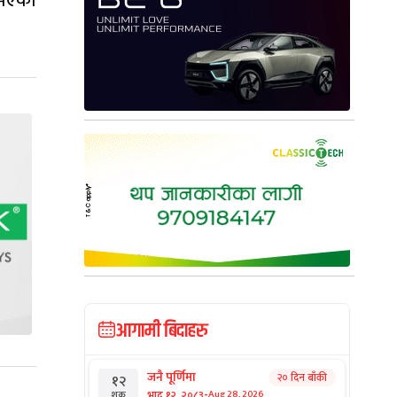
 भएको
आगामी बिदाहरु
जनै पूर्णिमा
२० दिन बाँकी
१२
-
भाद्र १२, २०८३
Aug 28, 2026
शुक्र