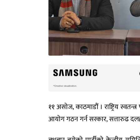
११ असोज, काठमाडौं । राष्ट्रिय स्वतन्त
आयोग गठन गर्न सरकार, सत्तारुढ दलहरु