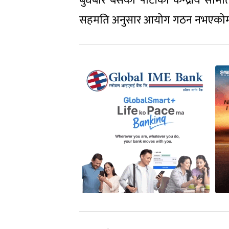
बुधबार बसेको पार्टीको केन्द्रीय 
सहमति अनुसार आयोग गठन नभएकोमा 