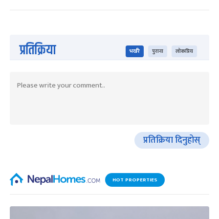
प्रतिक्रिया
भर्खरै
पुराना
लोकप्रिय
प्रतिक्रिया दिनुहोस्
HOT PROPERTIES