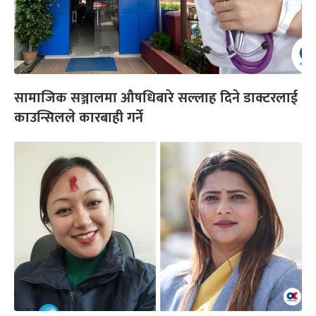
सामाजिक सञ्जालमा औषधिबारे सल्लाह दिने डाक्टरलाई
काउन्सिलले कारबाही गर्ने