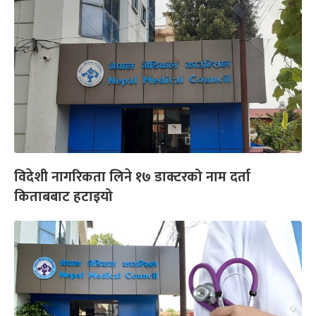
विदेशी नागरिकता लिने १७ डाक्टरको नाम दर्ता
किताबबाट हटाइयो