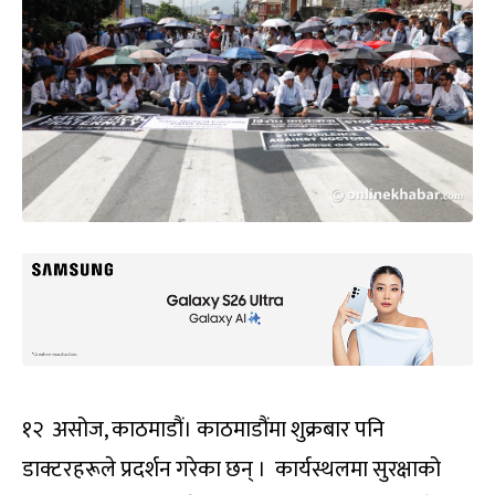
१२ असोज, काठमाडौं। काठमाडौंमा शुक्रबार पनि
डाक्टरहरूले प्रदर्शन गरेका छन् । कार्यस्थलमा सुरक्षाको