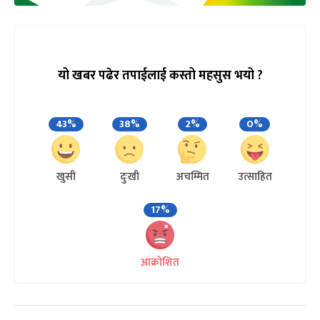
यो खबर पढेर तपाईलाई कस्तो महसुस भयो ?
43%
38%
2%
0%
खुसी
दुःखी
अचम्मित
उत्साहित
17%
आक्रोशित