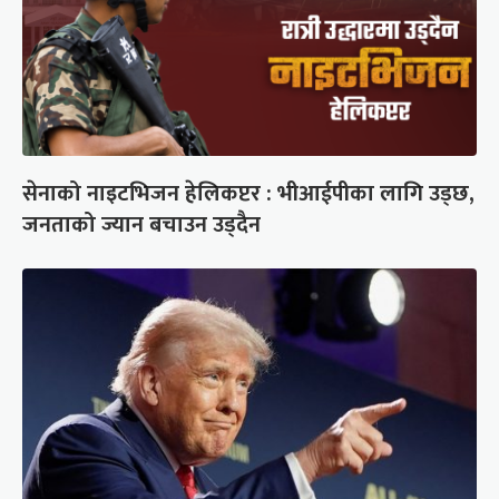
सेनाको नाइटभिजन हेलिकप्टर : भीआईपीका लागि उड्छ,
जनताको ज्यान बचाउन उड्दैन