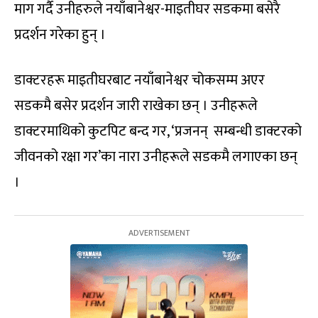
माग गर्दै उनीहरुले नयाँबानेश्वर-माइतीघर सडकमा बसेरै
प्रदर्शन गरेका हुन् ।
डाक्टरहरू माइतीघरबाट नयाँबानेश्वर चोकसम्‍म अएर
सडकमै बसेर प्रदर्शन जारी राखेका छन् । उनीहरूले
डाक्टरमाथिको कुटपिट बन्द गर, ‘प्रजनन् सम्बन्धी डाक्टरको
जीवनको रक्षा गर’का नारा उनीहरूले सडकमै लगाएका छन्
।