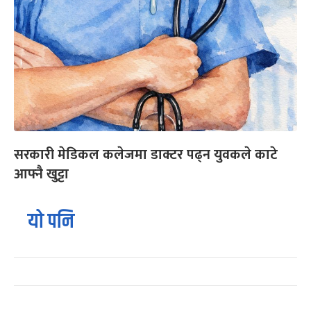
सरकारी मेडिकल कलेजमा डाक्टर पढ्न युवकले काटे
आफ्नै खुट्टा
यो पनि