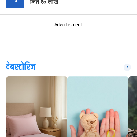
जिते १० लाख
Advertisment
वेबस्टोरिज