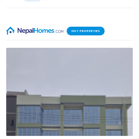
HOT PROPERTIES