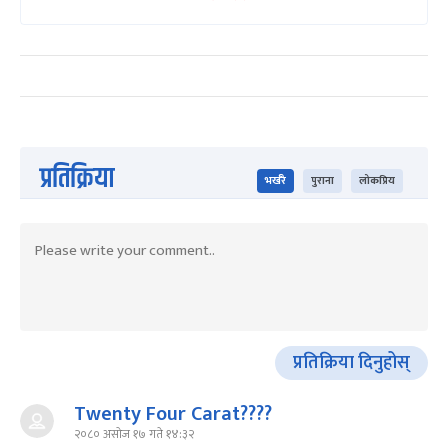
प्रतिक्रिया
भर्खरै
पुराना
लोकप्रिय
प्रतिक्रिया दिनुहोस्
Twenty Four Carat????
२०८० असोज १७ गते १४:३२