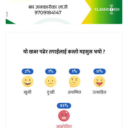
यो खबर पढेर तपाईलाई कस्तो महसुस भयो ?
2%
1%
1%
0%
खुसी
दुःखी
अचम्मित
उत्साहित
95%
आक्रोशित