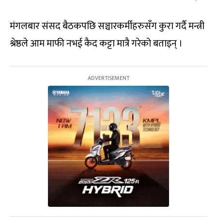
मंगलबार संसद बैठकपछि सञ्चारकर्मीहरुसँग कुरा गर्दै मन्त्री
श्रेष्ठले आम माफी नभई कैद कट्टा मात्रै गरेको बताइन् ।