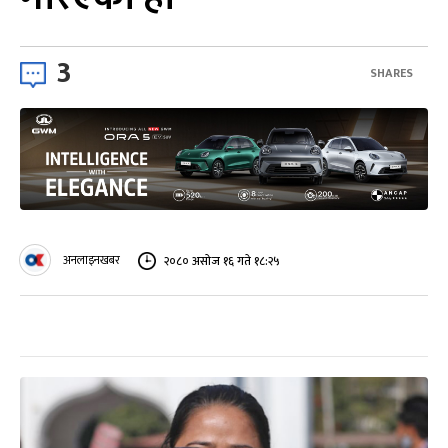
3
SHARES
अनलाइनखबर
२०८० असोज १६ गते १८:२५