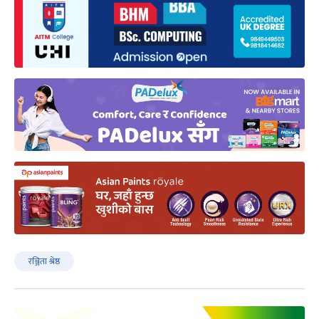
रञ्जिता श्रेष्ठ