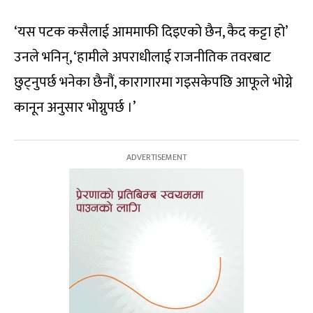
‘यस पटक कसैलाई आममाफी दिइएको छैन, कैद कट्टा हो’
उनले भनिन्, ‘हामीले अपराधीलाई राजनीतिक तवरबाट
छुट्नुपर्छ भनेका छैनौं, कारागारमा गइसकेपछि आफूले भोग्ने
कानून अनुसार भोग्नुपर्छ ।’