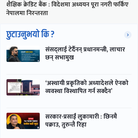
शैक्षिक क्रेडिट बैंक : विदेशमा अध्ययन पूरा नगरी फर्किए
नेपालमा निरन्तरता
छुटाउनुभयो कि ?
संसद्लाई टेर्दैनन् प्रधानमन्त्री, लाचार
छन् सभामुख
‘अस्थायी प्रकृतिको अध्यादेशले ऐनको
व्यवस्था विस्थापित गर्न सक्दैन’
सरकार-प्रसाईं लुकामारी : छिनमै
पक्राउ, तुरुन्तै रिहा