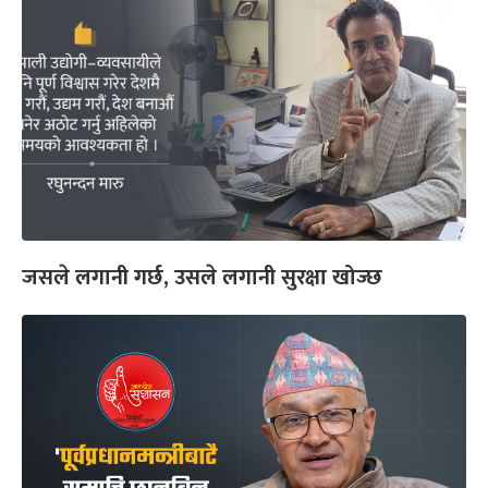
जसले लगानी गर्छ, उसले लगानी सुरक्षा खोज्छ