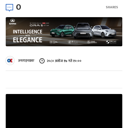
0
SHARES
अनलाइनखबर
२०८० असोज १७ गते १०:००