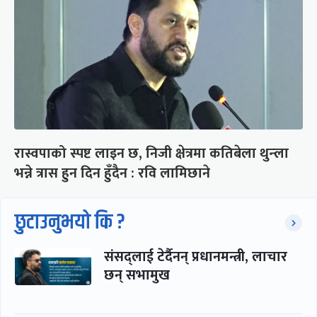
रास्वपाको स्पष्ट लाइन छ, निजी क्षेत्रमा कतिबेला थुन्ला
भन्ने त्रास हुन दिन हुँदैन : रवि लामिछाने
छुटाउनुभयो कि ?
संसद्लाई टेर्दैनन् प्रधानमन्त्री, लाचार
छन् सभामुख