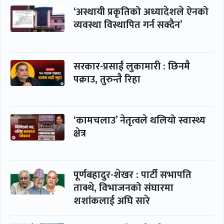
‘अस्थायी प्रकृतिको अध्यादेशले ऐनको
व्यवस्था विस्थापित गर्न सक्दैन’
सरकार-प्रसाईं लुकामारी : छिनमै
पक्राउ, तुरुन्तै रिहा
‘कामचलाउ’ नेतृत्वले थलियो स्वास्थ्य
क्षेत्र
पूर्णबहादुर-शेखर : पार्टी सभापति
ताक्थे, विभाजनको संघारमा
शशांकलाई अघि सारे