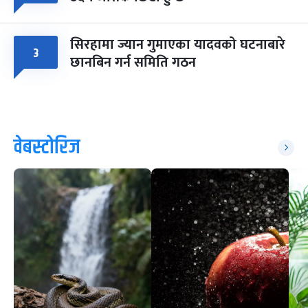
सिरहामा ज्यान गुमाएका यादवको घटनाबारे
३
छानबिन गर्न समिति गठन
वेबस्टोरिज