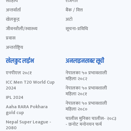
साहित्य
रोजगार
अन्तर्वार्ता
बैंक / वित्त
खेलकुद़़
अटो
जीवनशैली/स्वास्थ्य
सूचना-प्रविधि
प्रवास
अन्तर्राष्ट्रिय
खेलकुद लाईभ
अनलाइनखबर सूची
एनपीएल २०८१
नेपालका ५० प्रभावशाली
महिला २०८२
ICC Men T20 World Cup
2024
नेपालका ५० प्रभावशाली
महिला २०८१
IPL 2024
नेपालका ५० प्रभावशाली
Aaha RARA Pokhara
महिला २०८०
gold cup
चालीस मुनिका चालीस- २०८३
Nepal Super League -
- छनोट मनोनयन फर्म
2080