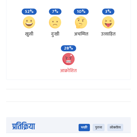
52%
7%
10%
3%
खुसी
दुःखी
अचम्मित
उत्साहित
28%
आक्रोशित
प्रतिक्रिया
भर्खरै
पुराना
लोकप्रिय