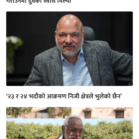
गराउनेमा दुवैको स्वार्थ मिल्यो
‘२३ र २४ भदौको आक्रमण निजी क्षेत्रले भुलेको छैन’