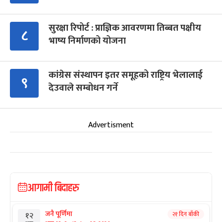
सुरक्षा रिपोर्ट : प्राज्ञिक आवरणमा तिब्बत पक्षीय
८
भाष्य निर्माणको योजना
कांग्रेस संस्थापन इतर समूहको राष्ट्रिय भेलालाई
९
देउवाले सम्बोधन गर्ने
Advertisment
आगामी बिदाहरु
जनै पूर्णिमा
२१ दिन बाँकी
१२