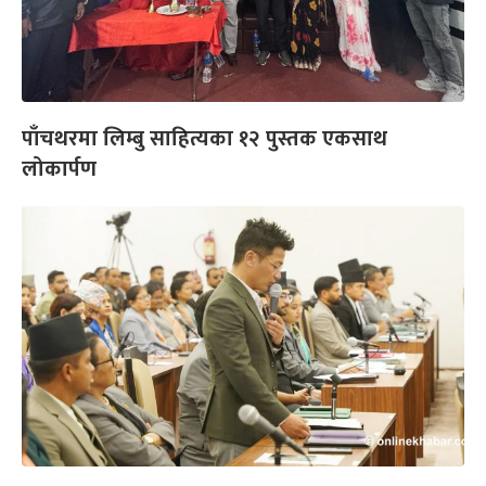
पाँचथरमा लिम्बु साहित्यका १२ पुस्तक एकसाथ
लोकार्पण