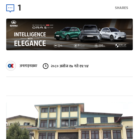
1
SHARES
अनलाइनखबर
२०८० असोज १७ गते १४:५४