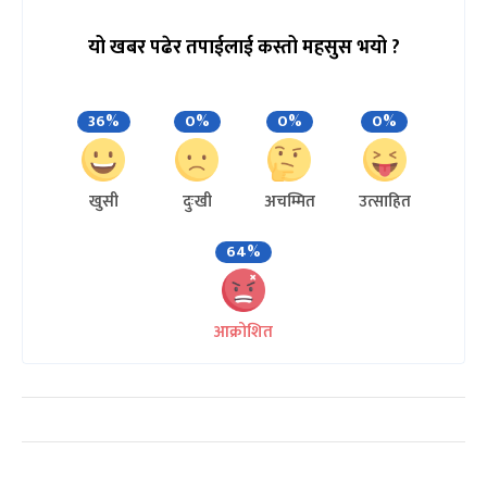
यो खबर पढेर तपाईलाई कस्तो महसुस भयो ?
36%
0%
0%
0%
खुसी
दुःखी
अचम्मित
उत्साहित
64%
आक्रोशित