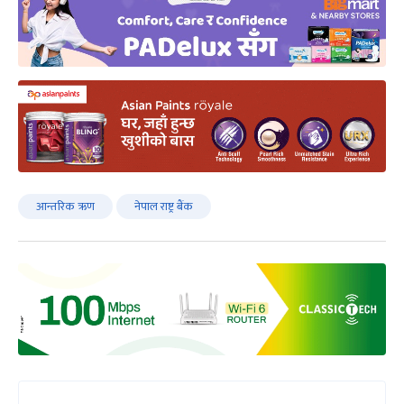
आन्तरिक ऋण
नेपाल राष्ट्र बैंक