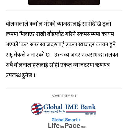
बोलवालाले कबोल गरेको ब्याजदरलाई सानोदेखि ठूलो
क्रममा मिलाएर राखी बाँडफाँट गरिने रकमसम्ममा कायम
भएको ‘कट अफ’ ब्याजदरलाई एकल ब्याजदर कायम हुने
राष्ट्र बैंकले जनाएको छ । उक्त ब्याजदर र त्यसभन्दा तलका
सबै बोलवालाहरुलाई सोही एकल ब्याजदरमा ऋणपत्र
उपलब्ध हुनेछ ।