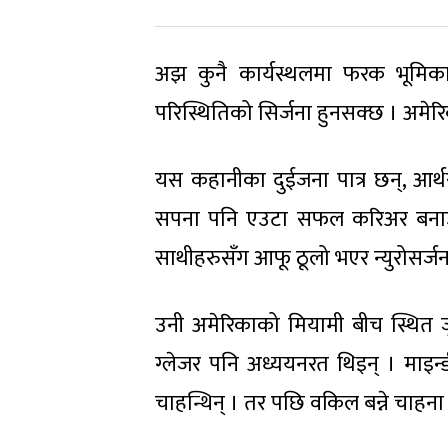
अझ कुनै कार्यस्थलमा फरक भूमिक
परिस्थितिको सिर्जना हुनसक्छ । अमे
यस कहानीका दुईजना पात्र छन्, आर्थ
सपना पनि एउटा सफल करिअर बनाउनु
साथीहरुसँग आफू ठूलो भएर न्युरोसर्जन 
उनी अमेरिकाको मियामी बीच स्थित जु
ग्लेजर पनि अध्ययनरत थिइन् । माइन
चाहन्थिन् । तर पछि वकिल बन्ने चाहन