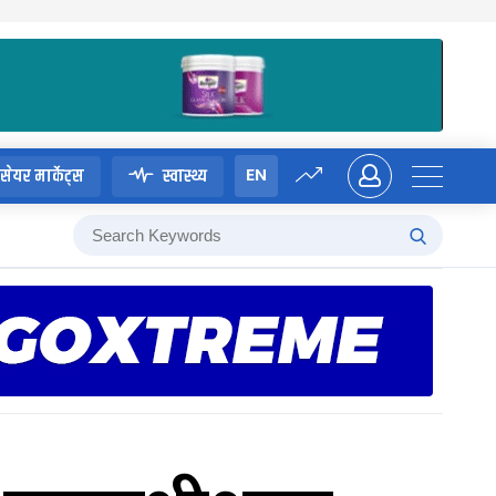
EN
सेयर मार्केट्स
स्वास्थ्य