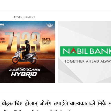
साथीहरु थिए होलान् जोसँग तपाईंले बाल्यकालको निकै 