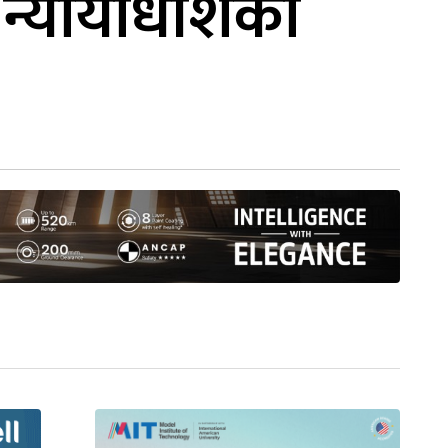
 न्यायाधीशका