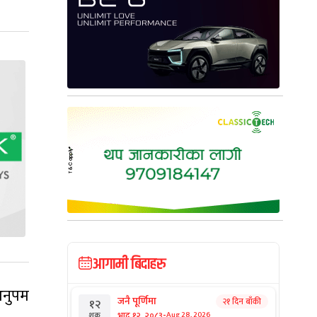
आगामी बिदाहरु
अनुपम
जनै पूर्णिमा
२१ दिन बाँकी
१२
-
भाद्र १२, २०८३
Aug 28, 2026
शुक्र