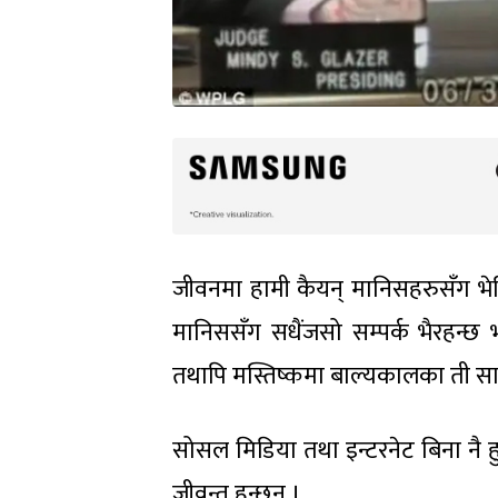
जीवनमा हामी कैयन् मानिसहरुसँग भेटि्
मानिससँग सधैंजसो सम्पर्क भैरहन्छ
तथापि मस्तिष्कमा बाल्यकालका ती साथ
सोसल मिडिया तथा इन्टरनेट बिना नै 
जीवन्त हुन्छन् ।