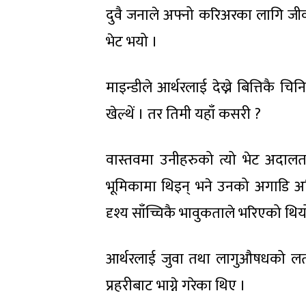
दुवै जनाले अफ्नो करिअरका लागि जी
भेट भयो ।
माइन्डीले आर्थरलाई देख्ने बित्तिकै 
खेल्थें । तर तिमी यहाँ कसरी ?
वास्तवमा उनीहरुको त्यो भेट अदालत
भूमिकामा थिइन् भने उनको अगाडि अ
दृश्य साँच्चिकै भावुकताले भरिएको थिय
आर्थरलाई जुवा तथा लागुऔषधको लत
प्रहरीबाट भाग्ने गरेका थिए ।