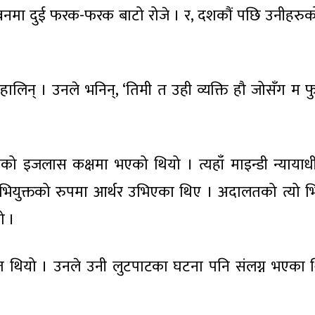
वनमा दुई फरक-फरक बाटो रोजे । र, दशकौं पछि उनीहरुको
चिनिहालिन् । उनले भनिन्, ‘तिमी त उही व्यक्ति हौ जोसँग म
को इजलास कक्षमा भएको थियो । त्यहाँ माइन्डी न्याया
भियुक्तको रुपमा आर्थर उभिएका थिए । अदालतको त्यो भ
ो ।
 थियो । उनले उनी लुटपाटका घटना पनि संलग्न भएका 