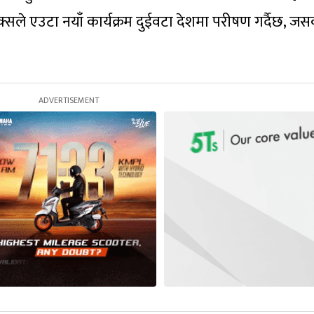
सले एउटा नयाँ कार्यक्रम दुईवटा देशमा परीषण गर्दैछ, ज