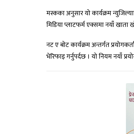
मस्कका अनुसार यो कार्यक्रम न्युजिल
मिडिया प्लाटफर्म एक्समा नयाँ खाता ख
नट ए बोट कार्यक्रम अन्तर्गत प्रयोगक
भेरिफाइ गर्नुपर्दछ । यो नियम नयाँ प्र