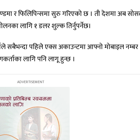
्याण्डमा र फिलिपिन्समा सुरु गरिएको छ । ती देशमा अब सो
ोलनका लागि १ डलर शुल्क तिर्नुपर्नेछ।
र्ताले सबैभन्दा पहिले एक्स अकाउन्टमा आफ्नो मोबाइल नम्बर
योगकर्ताका लागि पनि लागू हुन्छ ।