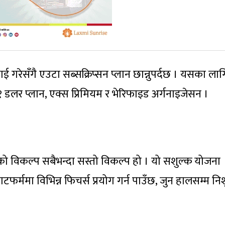
ाई गरेसँगै एउटा सब्सक्रिप्सन प्लान छान्नुपर्दछ । यसका लाग
: १ डलर प्लान, एक्स प्रिमियम र भेरिफाइड अर्गनाइजेसन ।
ो विकल्प सबैभन्दा सस्तो विकल्प हो । यो सशुल्क योजना
टफर्ममा विभिन्न फिचर्स प्रयोग गर्न पाउँछ, जुन हालसम्म नि