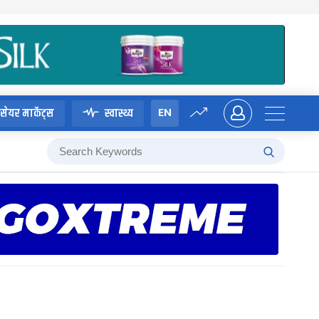
EN
सेयर मार्केट्स
स्वास्थ्य