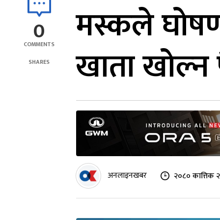
मस्कले घोषण
0
COMMENTS
खाता खोल्न पैस
SHARES
अनलाइनखबर
२०८० कात्तिक २