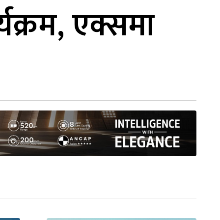
यक्रम, एक्समा