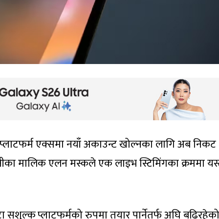
 प्लाटफर्म एक्समा नयाँ अकाउन्ट खोल्नका लागि अब निकट
कम्पनीका मालिक एलन मस्कले एक लाइभ स्टिमिंगका क्रममा यस्
 सशुल्क प्लाटफर्मको रुपमा तयार पार्नेतर्फ अघि बढिरहेक