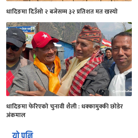
धादिङमा दिउँसो २ बजेसम्म ३२ प्रतिशत मत खस्यो
धादिङमा फेरिएको चुनावी शैली : धक्कामुक्की छोडेर
अंकमाल
यो पनि