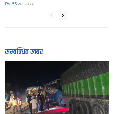
Rs. 55
R
Per Sq.Feet
‹
›
सम्बन्धित खबर