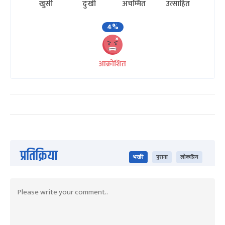
खुसी
दुःखी
अचम्मित
उत्साहित
4%
आक्रोशित
प्रतिक्रिया
भर्खरै
पुराना
लोकप्रिय