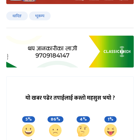
धादिङ
भूकम्प
यो खबर पढेर तपाईलाई कस्तो महसुस भयो ?
5%
86%
4%
1%