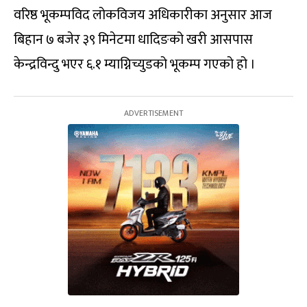
वरिष्ठ भूकम्पविद लोकविजय अधिकारीका अनुसार आज
बिहान ७ बजेर ३९ मिनेटमा धादिङको खरी आसपास
केन्द्रविन्दु भएर ६.१ म्याग्निच्युडको भूकम्प गएको हो ।