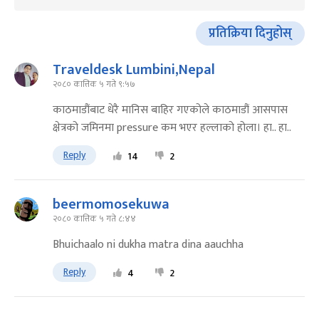
प्रतिक्रिया दिनुहोस्
Traveldesk Lumbini,Nepal
२०८० कात्तिक ५ गते ९:५७
काठमाडौंबाट धेरै मानिस बाहिर गएकोले काठमाडौं आसपास
क्षेत्रको जमिनमा pressure कम भएर हल्लाको होला। हा.. हा..
Reply
14
2
beermomosekuwa
२०८० कात्तिक ५ गते ८:४४
Bhuichaalo ni dukha matra dina aauchha
Reply
4
2