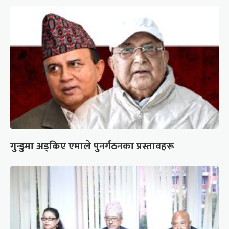
गुन्डुमा अड्किए एमाले पुनर्गठनका प्रस्तावहरू