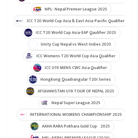
NPL- Nepal Premier League 2025
ICC T20 World Cup Asia & East Asia-Pacific Qualifier
ICC T20 World Cup Asia-EAP Qaulifier 2025
Unity Cup Nepal vs West Indies 2025
ICC Womens T20 World Cup Asia Qualifier
ICC U19 MENS CWC Asia Qualifier
Hongkong Quadrangular T20I Series
AFGHANISTAN U19 TOUR OF NEPAL 2025
Nepal Super League 2025
INTERNATIONAL WOMENS CHAMPIONSHIP 2025
AAHA RARA Pokhara Gold Cup 2025
NPL- NEPAL PREMIER LEAGUE (2024)