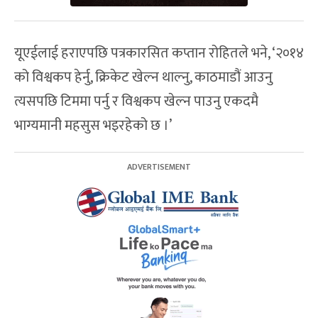
यूएईलाई हराएपछि पत्रकारसित कप्तान रोहितले भने, ‘२०१४
को विश्वकप हेर्नु, क्रिकेट खेल्न थाल्नु, काठमाडौं आउनु
त्यसपछि टिममा पर्नु र विश्वकप खेल्न पाउनु एकदमै
भाग्यमानी महसुस भइरहेको छ ।’