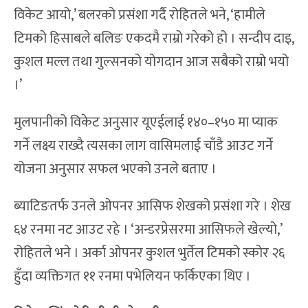
विकेट आयो,’ बलरको प्रसंशा गर्दै रोहितले भने, ‘हामीले
टिमको हिसाबले बलिङ एकदमै राम्रो गरेको हो । सन्दीप दाइ,
कुशल मल्ल तथा गुल्सनको योगदान आज सबैको राम्रो भयो
।’
मुलपानीको विकेट अनुसार यूएईलाई १४०–१५० मा प्याक
गर्ने लक्ष्य राख्दै त्यसका लाग वासिमलाई चाँडै आउट गर्ने
योजना अनुसार सफल भएको उनले बताए ।
ब्याटिङतर्फ उनले ओपनर आसिफ शेखको प्रसंशा गरे । शेख
६४ रनमा नट आउट रहे । ‘अन्डरप्रेसरमा आसिफले खेल्यो,’
रोहितले भने । अर्का ओपनर कुशल भुर्तेल टिमको स्कोर २६
हुँदा व्यक्तिगत ११ रनमा पभेलियन फर्किएका थिए ।