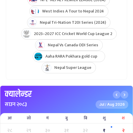
West Indies A Tour to Nepal 2024
Nepal Tri-Nation T20I Series (2024)
2023–2027 ICC Cricket World Cup League 2
Nepal Vs Canada ODI Series
Aaha RARA Pokhara gold cup
Nepal Super League
क्यालेन्डर
साउन २०८३
Jul
Aug 2026
/
आ
सो
मं
बु
बि
शु
श
२८
२९
३०
३१
३२
१
२