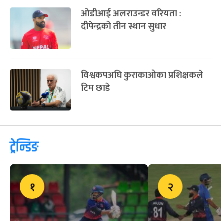
ओडीआई अलराउन्डर वरियता :
दीपेन्द्रको तीन स्थान सुधार
विश्वकपअघि कुराकाओका प्रशिक्षकले
टिम छाडे
ट्रेन्डिङ
१
२