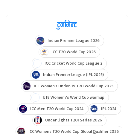
टुर्नामेन्ट
Indian Premier League 2026
ICC T20 World Cup 2026
ICC Cricket World Cup League 2
Indian Premier League (IPL 2025)
ICC Women’s Under-19 T20 World Cup 2025
U19 Women\'s World Cup warmup
ICC Men T20 World Cup 2024
IPL 2024
Under Lights T20I Series 2026
ICC Womens T20 World Cup Global Qualifier 2026