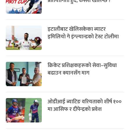
प्रतियोगिता हुँदै, कसरी खेलिन्छ ?
इटालीबाट खेलिसकेका ब्याटर
इमिलियो गे इंग्ल्यान्डको टेस्ट टोलीमा
क्रिकेट प्रशिक्षकहरूको सेवा–सुविधा
बढाउन क्यानसँग माग
ओडीआई ब्याटिङ वरियताको शीर्ष १००
मा आसिफ र दीपेन्द्रको प्रवेश