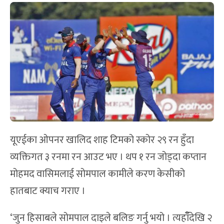
यूएईका ओपनर खालिद शाह टिमको स्कोर २९ रन हुँदा
व्यक्तिगत ३ रनमा रन आउट भए । थप १ रन जोड्दा कप्तान
मोहमद वासिमलाई सोमपाल कामीले करण केसीको
हातबाट क्याच गराए ।
‘जुन हिसाबले सोमपाल दाइले बलिङ गर्नु भयो । त्यहाँँदेखि २