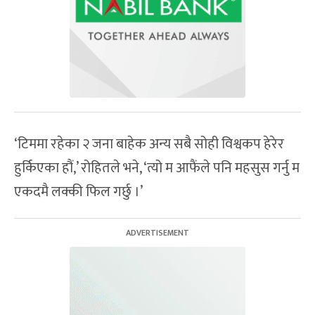
‘टिममा रहेका २ जना बाहेक अन्य सबै सोही विश्वकप हेरेर
हुर्किएका हौं,’ रोहितले भने, ‘त्यो म आफैंले पनि महसुस गर्नु म
एकदमै लक्की फिल गर्छु ।’