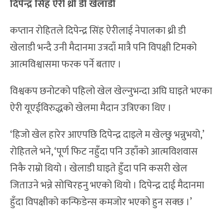
दिपेन्द्र सिंह ऐरी थ्री डी खेलाडी
कप्तान रोहितले दिपेन्द्र सिंह ऐरीलाई नेपालका थ्री डी
खेलाडी भन्दै उनी मैदानमा उत्रदाँ मात्रै पनि विपक्षी टिमको
आत्मविश्वासमा फरक पर्ने बताए ।
विश्वकप छनोटको पहिलो खेल खेल्नुभन्दा अघि घाइते भएका
ऐरी यूएईविरुद्धको खेलमा मैदान उत्रिएका थिए ।
‘हिजो खेल हारेर आएपछि दिपेन्द्र दाइले म खेल्छु भन्नुभयो,’
रोहितले भने, ‘पूर्ण फिट नहुँदा पनि उहाँको आत्मविशवास
निकै राम्रो थियो । खेलाडी घाइते हुँदा पनि कसरी खेल
जिताउने भन्ने सोचिरहनु भएको थियो । दिपेन्द्र दाई मैदानमा
हुँदा विपक्षीको कन्फिडेन्स कमजोर भएको हुन सक्छ ।’