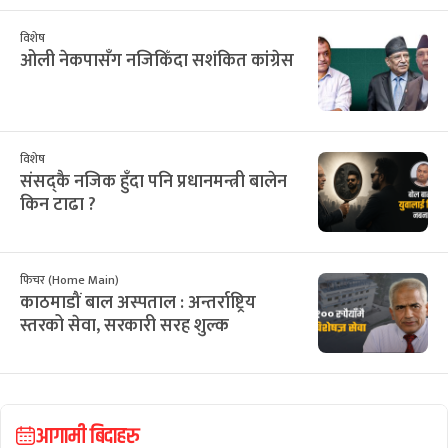
विशेष
ओली नेकपासँग नजिकिँदा सशंकित कांग्रेस
विशेष
संसद्कै नजिक हुँदा पनि प्रधानमन्त्री बालेन
किन टाढा ?
फिचर (Home Main)
काठमाडौं बाल अस्पताल : अन्तर्राष्ट्रिय
स्तरको सेवा, सरकारी सरह शुल्क
आगामी बिदाहरु