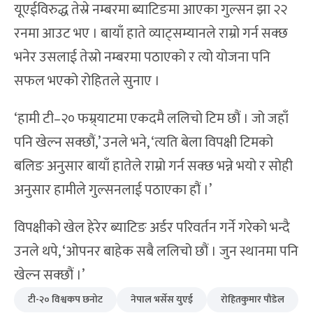
यूएईविरुद्ध तेस्रे नम्बरमा ब्याटिङमा आएका गुल्सन झा २२
रनमा आउट भए । बायाँ हाते व्याट्सम्यानले राम्रो गर्न सक्छ
भनेर उसलाई तेस्रो नम्बरमा पठाएको र त्यो योजना पनि
सफल भएको रोहितले सुनाए ।
‘हामी टी–२० फम्र्याटमा एकदमै ललिचो टिम छौं । जो जहाँ
पनि खेल्न सक्छौं,’ उनले भने, ‘त्यति बेला विपक्षी टिमको
बलिङ अनुसार बायाँ हातेले राम्रो गर्न सक्छ भन्ने भयो र सोही
अनुसार हामीले गुल्सनलाई पठाएका हौं ।’
विपक्षीको खेल हेरेर ब्याटिङ अर्डर परिवर्तन गर्ने गरेको भन्दै
उनले थपे, ‘ओपनर बाहेक सबै ललिचो छौं । जुन स्थानमा पनि
खेल्न सक्छौं ।’
टी-२० विश्वकप छनोट
नेपाल भर्सेस युएई
रोहितकुमार पौडेल