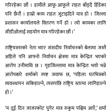
गरिरहेका छौं । हामीले आफू-आफूले राहत बाँड्दै हिँडेका
पनि छैनौं । हाम्रो काम राहत जुटाइदिने मात्र हो । जिल्ला
प्रशासन कार्यालयले वितरण गर्ने हो । त्यो कामका लागि
सीडीओलाई सहयोग मात्र गरिरहेका छौं ।’
राष्ट्रियस्तरको नेता भएर संसदीय निर्वाचनको बेलामा जस्तै
अहिले पनि आफ्नो निर्वाचन क्षेत्रमा मात्र केन्द्रित भएको
आरोप उनीमाथि छ । गृहजिल्लामा मात्र केन्द्रित भयो भन्ने
आरोपबारे शर्माको स्पष्ट जवाफ छ, ‘पहिला घरभित्रको
व्यवस्थापन सकिहाल्ने, त्यसपछि राष्ट्रिय स्तरमा लागिहाल्ने
हो ।’
‘म दुई दिन जाजरकोट पुगेर मात्र रुकुम पश्चिम आएँ,’ शर्मा