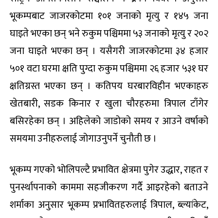
भूकम्पबाट जाजरकोटमा १०१ जनाको मृत्यु र १४५ जना
घाइते भएका छन् भने रुकुम पश्चिममा ५३ जनाको मृत्यु र २०२
जना घाइते भएका छन् । यसैगरी जाजरकोटमा ३४ हजार
५०१ वटा घरमा क्षति पुग्दा रुकुम पश्चिममा २६ हजार ५३१ घर
क्षतिग्रस्त भएका छन् । कतिपय घरबारविहीन भएकाहरु
खेतबारी, सडक किनार र खुला चौरहरुमा त्रिपाल टाँगेर
बसिरहेका छन् । अहिलेको जाडोको समय र आउने वर्षाको
समयमा उनीहरुलाई जोगाउनुपर्ने चुनौती छ ।
भूकम्प गएको भोलिपल्टै प्रभावित क्षेत्रमा पुगेर उद्धार, राहत र
पुनर्स्थापनाको काममा सहजीकरण गर्दै आइरहेको बताउने
शर्माका अनुसार भूकम्प प्रभावितहरुलाई त्रिपाल, ब्ल्यांकेट,