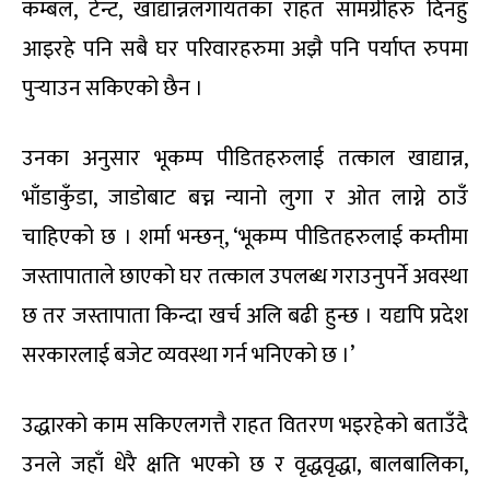
कम्बल, टेन्ट, खाद्यान्नलगायतका राहत सामग्रीहरु दिनहुँ
आइरहे पनि सबै घर परिवारहरुमा अझै पनि पर्याप्त रुपमा
पुर्‍याउन सकिएको छैन ।
उनका अनुसार भूकम्प पीडितहरुलाई तत्काल खाद्यान्न,
भाँडाकुँडा, जाडोबाट बच्न न्यानो लुगा र ओत लाग्ने ठाउँ
चाहिएको छ । शर्मा भन्छन्, ‘भूकम्प पीडितहरुलाई कम्तीमा
जस्तापाताले छाएको घर तत्काल उपलब्ध गराउनुपर्ने अवस्था
छ तर जस्तापाता किन्दा खर्च अलि बढी हुन्छ । यद्यपि प्रदेश
सरकारलाई बजेट व्यवस्था गर्न भनिएको छ ।’
उद्धारको काम सकिएलगत्तै राहत वितरण भइरहेको बताउँदै
उनले जहाँ धेरै क्षति भएको छ र वृद्धवृद्धा, बालबालिका,