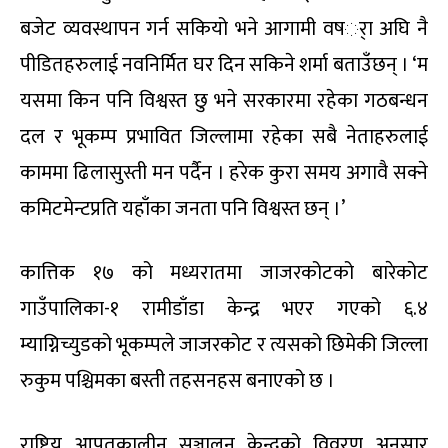
बजेट व्यवस्थापन गर्न सकियो भने आगामी वषर्ा अघि नै
पीडितहरुलाई नवनिर्मित घर दिन सकिने शर्मा बताउँछन् । ‘म
यसमा किन पनि विश्वस्त छु भने सरकारमा रहेका गठबन्धन
दल र भूकम्प प्रभावित जिल्लामा रहेका सबै नेताहरुलाई
काममा ढिलासुस्ती मन पर्दैन । हरेक कुरा समय अगावै सक्ने
कमिटमेन्टप्रति यहाँका जनता पनि विश्वस्त छन् ।’
कात्तिक १७ को मध्यरातमा जाजरकोटको बारेकोट
गाउँपालिका-१ रामीडाँडा केन्द्र भएर गएको ६.४
म्याग्निच्युडको भूकम्पले जाजरकोट र त्यसको छिमेकी जिल्ला
रुकुम पश्चिमका बस्ती तहसनहस बनाएको छ ।
राष्ट्रिय आपतकालीन सञ्चालन केन्द्रको विवरण अनुसार