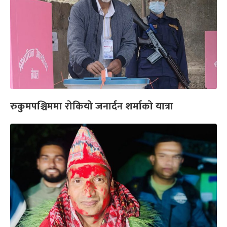
रुकुमपश्चिममा रोकियो जनार्दन शर्माको यात्रा