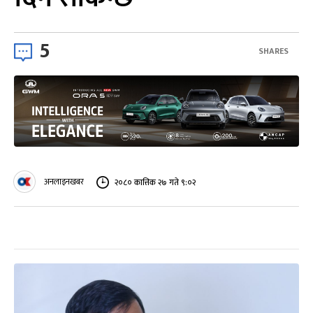
5
SHARES
अनलाइनखबर
२०८० कात्तिक २७ गते ९:०२