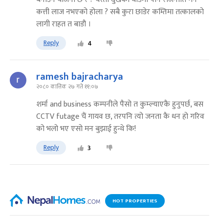
कत्ती लाज नभएको होला ? सबै कुरा छाडेर कम्तिमा तत्कालको
लागी राहत त बाडौ ।
Reply
4
ramesh bajracharya
२०८० कात्तिक २७ गते ११:०७
शर्मा and business कम्पनीले पैसो त कुम्ल्याएकै हुनुपर्छ, बस
CCTV futage चैं गायव छ, तरपनि त्यो जनता कै धन हो गरिव
को भलो भए एसो मन बुझाई हुन्थे कि!
Reply
3
HOT PROPERTIES