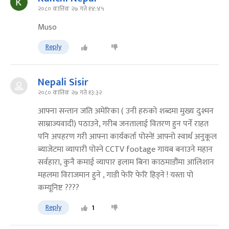
२०८० कात्तिक २७ गते १४:४५
Muso
Reply
Nepali Sisir
२०८० कात्तिक २७ गते १३:३२
आफ्ना सन्तान जति अमेरिका ( उनी हरुको शब्दमा मुख्य दुश्मन
साम्राज्यवादी) पठाउने, गरीब जनतालाई वितरण हुन पर्ने राहत
पनि अपहरण गरी आफ्ना कार्यकर्ता पोस्ने! आफ्नो स्वार्थ अनुकूल
ब्याजेटमा व्यापारी पोस्ने CCTV footage गायब बनाउने महान
सर्वहारा, कुनै कमाई व्यापार इलाम बिना काठमाडौंमा आलिशान
महलमा विराजमान हुने , गाडी फेरि फेरि हिड्ने ! यस्ता पो
कम्यूनिष्ट ????
Reply
1