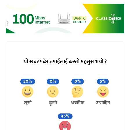
यो खबर पढेर तपाईलाई कस्तो महसुस भयो ?
50%
0%
0%
5%
खुसी
दुःखी
अचम्मित
उत्साहित
45%