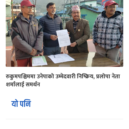
रुकुमपश्चिममा उनेपाको उम्मेदवारी निष्क्रिय, प्रलोपा नेता
शर्मालाई समर्थन
यो पनि