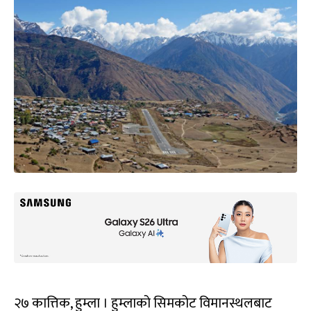
२७ कात्तिक, हुम्ला । हुम्लाको सिमकोट विमानस्थलबाट