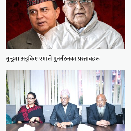
गुन्डुमा अड्किए एमाले पुनर्गठनका प्रस्तावहरू