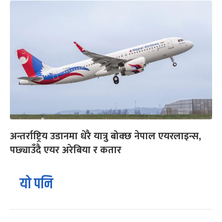
अन्तर्राष्ट्रिय उडानमा धेरै यात्रु बोक्छ नेपाल एयरलाइन्स,
पछ्याउँदै एयर अरेबिया र कतार
यो पनि