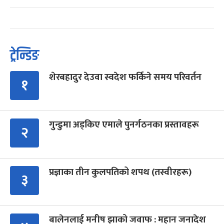
ट्रेन्डिङ
शेरबहादुर देउवा स्वदेश फर्किने समय परिवर्तन
१
गुन्डुमा अड्किए एमाले पुनर्गठनका प्रस्तावहरू
२
प्रज्ञाका तीन कुलपतिको शपथ (तस्वीरहरू)
३
बालेनलाई मनीष झाको जवाफ : महान जनादेश