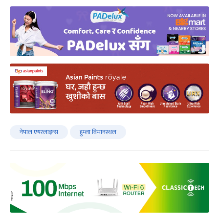
नेपाल एयरलाइन्स
हुम्ला विमानस्थल