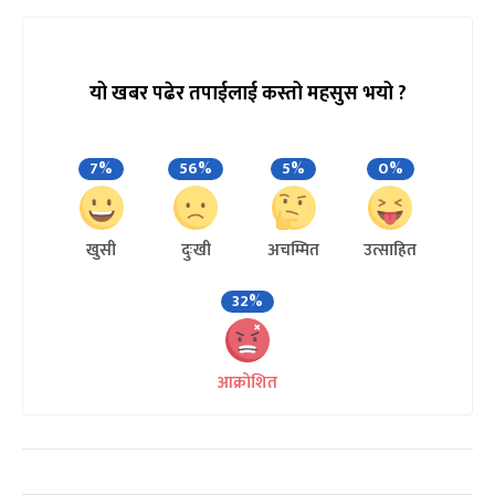
यो खबर पढेर तपाईलाई कस्तो महसुस भयो ?
7%
56%
5%
0%
खुसी
दुःखी
अचम्मित
उत्साहित
32%
आक्रोशित