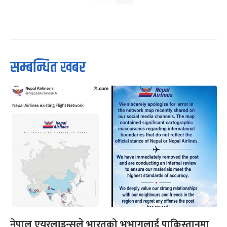
सम्बन्धित खबर
नेपाल एयरलाइन्सले भारतको भूभागलाई पाकिस्तानमा