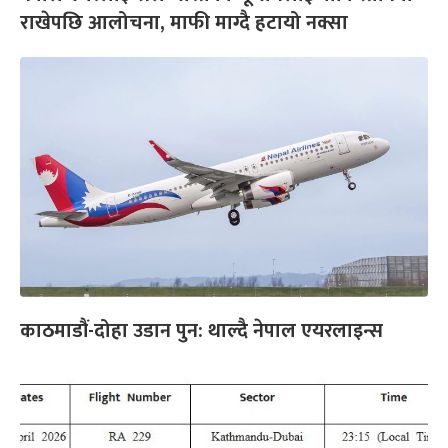
राखेपछि आलोचना, माफी माग्दै हटायो नक्सा
काठमाडौं-दोहा उडान पुन: थाल्दै नेपाल एयरलाइन्स