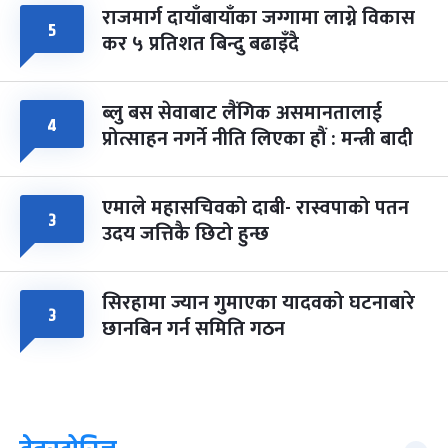
राजमार्ग दायाँबायाँका जग्गामा लाग्ने विकास
५
कर ५ प्रतिशत बिन्दु बढाइँदै
ब्लु बस सेवाबाट लैंगिक असमानतालाई
४
प्रोत्साहन नगर्ने नीति लिएका हौं : मन्त्री बादी
एमाले महासचिवको दाबी- रास्वपाको पतन
३
उदय जत्तिकै छिटो हुन्छ
सिरहामा ज्यान गुमाएका यादवको घटनाबारे
३
छानबिन गर्न समिति गठन