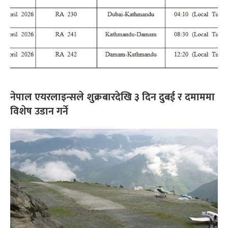
नेपाल एयरलाइन्सले शुक्रबारदेखि ३ दिन दुबई र दमाममा
विशेष उडान गर्ने