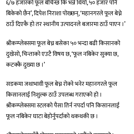
६/७ हजारको फूल बेचिन्छ कि भन्ने थियो, ५० हजार पनि
बिकेको छैन’, दिपेश निराशा पोख्छन्, ‘महानगरले फूल बेच्ने
ठाउँ दिएकै हो तर स्थानीय उत्पादनले बजारमा ठाउँ पाएन ।’
श्रीकम्प्लेक्समा फूल बेच्न बसेका ५० भन्दा बढी किसानको
दुखेसो, चिन्ताको एउटै विषय छ, ‘फूल नबिकेर सुक्या छ,
कटक्कै दुख्या छ ।’
सडकमा जथाभावी फूल बेच्न रोक्ने भनेर महानगरले फूल
किसानलाई निशुल्क ठाउँ उपलब्ध गराएको हो ।
श्रीकम्प्लेक्समा स्टलको पैसा तिर्न नपर्दा पनि किसानलाई
फूल नबिकेर घाटा बेहोर्नुपर्दाको थकथकी छ ।