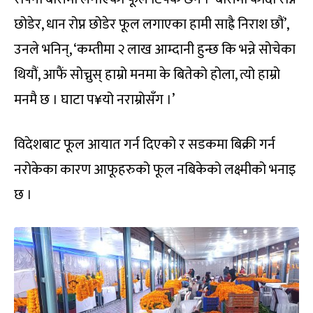
छोडेर, धान रोप्न छोडेर फूल लगाएका हामी साह्रै निराश छौं’,
उनले भनिन्, ‘कम्तीमा २ लाख आम्दानी हुन्छ कि भन्ने सोचेका
थियौं, आफैं सोच्नुस् हाम्रो मनमा के बितेको होला, त्यो हाम्रो
मनमै छ । घाटा प¥यो नराम्रोसँग ।’
विदेशबाट फूल आयात गर्न दिएको र सडकमा बिक्री गर्न
नरोकेका कारण आफूहरुको फूल नबिकेको लक्ष्मीको भनाइ
छ ।