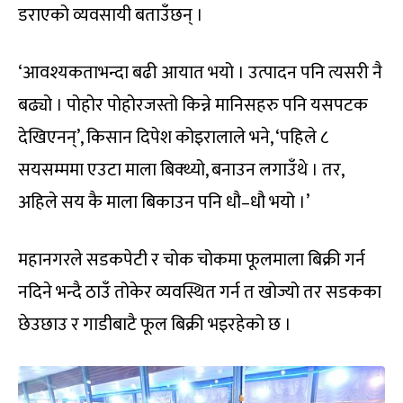
डराएको व्यवसायी बताउँछन् ।
‘आवश्यकताभन्दा बढी आयात भयो । उत्पादन पनि त्यसरी नै
बढ्यो । पोहोर पोहोरजस्तो किन्ने मानिसहरु पनि यसपटक
देखिएनन्’, किसान दिपेश कोइरालाले भने, ‘पहिले ८
सयसम्ममा एउटा माला बिक्थ्यो, बनाउन लगाउँथे । तर,
अहिले सय कै माला बिकाउन पनि धौ–धौ भयो ।’
महानगरले सडकपेटी र चोक चोकमा फूलमाला बिक्री गर्न
नदिने भन्दै ठाउँ तोकेर व्यवस्थित गर्न त खोज्यो तर सडकका
छेउछाउ र गाडीबाटै फूल बिक्री भइरहेको छ ।