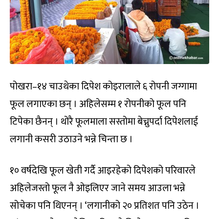
पोखरा–१४ चाउथेका दिपेश कोइरालाले ६ रोपनी जग्गामा
फूल लगाएका छन् । अहिलेसम्म १ रोपनीको फूल पनि
टिपेका छैनन् । थोरै फूलमाला सस्तोमा बेच्नुपर्दा दिपेशलाई
लगानी कसरी उठाउने भन्ने चिन्ता छ ।
१० वर्षदेखि फूल खेती गर्दै आइरहेको दिपेशको परिवारले
अहिलेजस्तो फूल नै ओइलिएर जाने समय आउला भन्ने
सोचेका पनि थिएनन् । ‘लगानीको २० प्रतिशत पनि उठेन ।