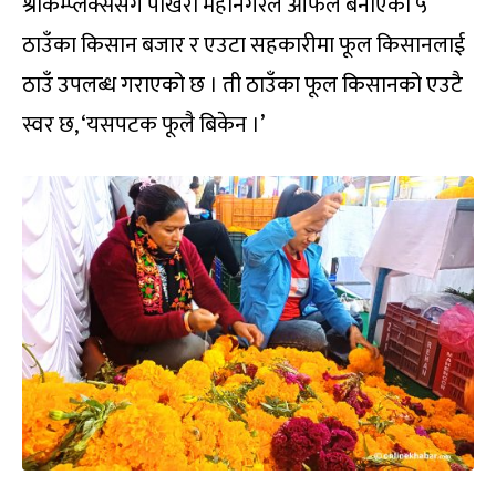
श्रीकम्प्लेक्ससँगै पोखरा महानगरले आफैंले बनाएको ५
ठाउँका किसान बजार र एउटा सहकारीमा फूल किसानलाई
ठाउँ उपलब्ध गराएको छ । ती ठाउँका फूल किसानको एउटै
स्वर छ, ‘यसपटक फूलै बिकेन ।’