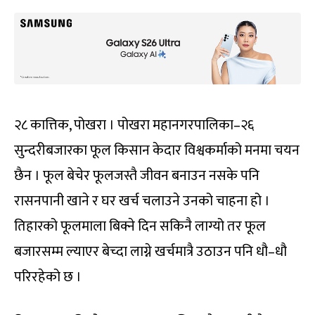
२८ कात्तिक, पोखरा । पोखरा महानगरपालिका–२६
सुन्दरीबजारका फूल किसान केदार विश्वकर्माको मनमा चयन
छैन । फूल बेचेर फूलजस्तै जीवन बनाउन नसके पनि
रासनपानी खाने र घर खर्च चलाउने उनको चाहना हो ।
तिहारको फूलमाला बिक्ने दिन सकिनै लाग्यो तर फूल
बजारसम्म ल्याएर बेच्दा लाग्ने खर्चमात्रै उठाउन पनि धौ–धौ
परिरहेको छ ।