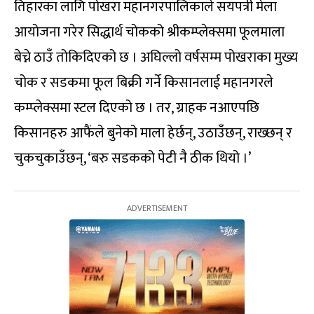
तिहारका लागि पोखरा महानगरपालिकाले सयपत्री मेला
आयोजना गरेर सिद्धार्थ चोकको श्रीकम्प्लेक्समा फूलमाला
बेच्ने ठाउँ तोकिदिएको छ । अघिल्लो वर्षसम्म पोखराका मुख्य
चोक र सडकमा फूल बिक्री गर्ने किसानलाई महानगरले
कम्प्लेक्समा स्टल दिएको छ । तर, ग्राहक नआएपछि
किसानहरु आफैंले बुनेको माला हेर्छन्, उठाउँछन्, राख्छन् र
चुकचुकाउँछन्, ‘बरु सडकको पेटी नै ठीक थियो ।’