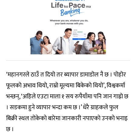
‘महानगरले ठाउँ त दियो तर ब्यापार डामाडोल नै छ । पोहोर
फूलको अभाव थियो, राम्रो मूल्यमा बिकेको थियो’, विश्वकर्मा
भन्छन्, ‘अहिले एउटा माला १ सय रुपैयाँमा पनि जान गाह्रो छ
। सडकमा हुने व्यापार भन्दा कम छ ।’ धेरै ग्राहकले फुल
बिक्री स्थल तोकेको बारेमा जानकारी नपाएको उनको भनाइ
छ ।