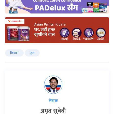
किसान
फूल
लेखक
अमृत सुवेदी