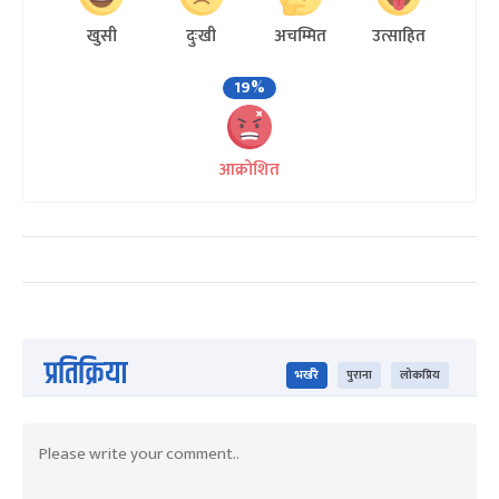
खुसी
दुःखी
अचम्मित
उत्साहित
19%
आक्रोशित
प्रतिक्रिया
भर्खरै
पुराना
लोकप्रिय