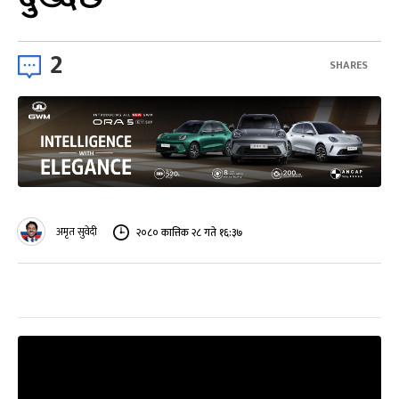
2
SHARES
अमृत सुवेदी
२०८० कात्तिक २८ गते १६:३७