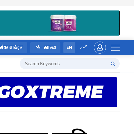
EN
सेयर मार्केट्स
स्वास्थ्य