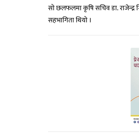
सो छलफलमा कृषि सचिव डा. राजेन्द्
सहभागिता थियो ।