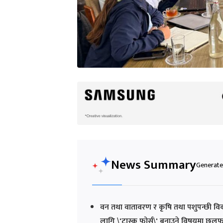
News Summary
Generated
वन तथा वातावरण र कृषि तथा पशुपन्छी विक
लागि \'टास्क फोर्स\' बनाउने विषयमा छल