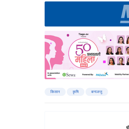
किसान
कृषि
बन्यजन्तु
य