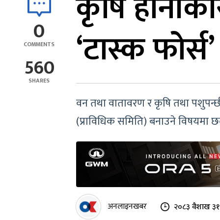
कृषि हानीका
0
‘टास्क फोर
COMMENTS
560
SHARES
वन तथा वातावरण र कृषि तथा पशुपन्छी 
(प्राविधिक समिति) बनाउने विषयमा 
अनलाइनखबर
२०८३ वैशाख ३१