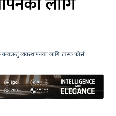
्थापनका लागि
न्यजन्तु व्यवस्थापनका लागि ‘टास्क फोर्स’