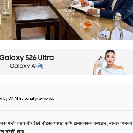
 by OK AI. Editorially reviewed.
ास मन्त्री गीता चौधरीले बाँदरलगायत कृषि हानीकारक वन्यजन्तु व्यवस्थापनका
फल गरेकी छन्।