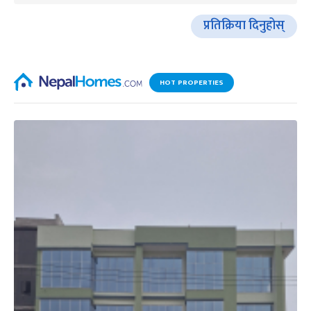
प्रतिक्रिया दिनुहोस्
HOT PROPERTIES