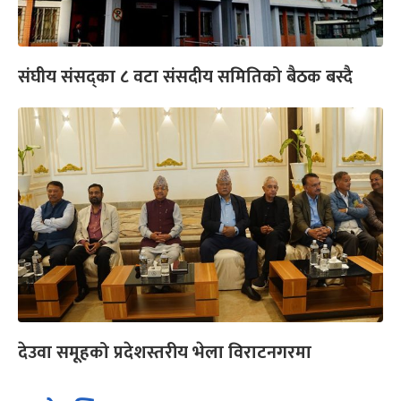
संघीय संसद्का ८ वटा संसदीय समितिको बैठक बस्दै
देउवा समूहको प्रदेशस्तरीय भेला विराटनगरमा