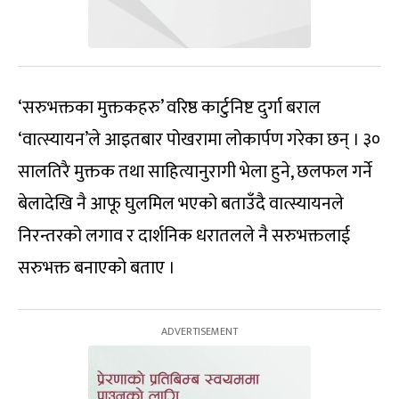
‘सरुभक्तका मुक्तकहरु’ वरिष्ठ कार्टुनिष्ट दुर्गा बराल
‘वात्स्यायन’ले आइतबार पोखरामा लोकार्पण गरेका छन् । ३०
सालतिरै मुक्तक तथा साहित्यानुरागी भेला हुने, छलफल गर्ने
बेलादेखि नै आफू घुलमिल भएको बताउँदै वात्स्यायनले
निरन्तरको लगाव र दार्शनिक धरातलले नै सरुभक्तलाई
सरुभक्त बनाएको बताए ।