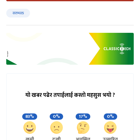
सरुभक्त
यो खबर पढेर तपाईलाई कस्तो महसुस भयो ?
83%
0%
17%
0%
खुसी
दुःखी
अचम्मित
उत्साहित