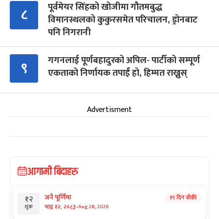
पूर्वमेयर सिंहको खोजीमा गौतमबुद्ध
८
विमानस्थलको कुकुरसमेत परिचालन, ड्रोनबाट
पनि निगरानी
गगनलाई पूर्णबहादुरको अपिल- पार्टीको सम्पूर्ण
९
एकताको निर्णायक तपाईँ हो, हिम्मत राख्नुस्
Advertisment
आगामी बिदाहरु
जनै पूर्णिमा
१९ दिन बाँकी
१२
-
भाद्र १२, २०८३
Aug 28, 2026
शुक्र