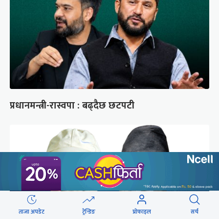
प्रधानमन्त्री-रास्वपा : बढ्दैछ छटपटी
ताजा अपडेट
ट्रेन्डिङ
प्रोफाइल
सर्च