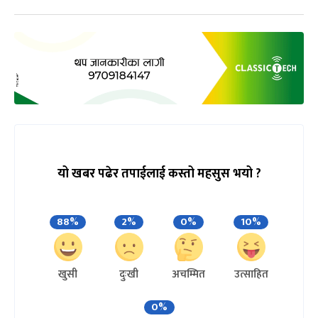
यो खबर पढेर तपाईलाई कस्तो महसुस भयो ?
88%
2%
0%
10%
खुसी
दुःखी
अचम्मित
उत्साहित
0%