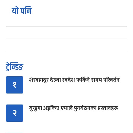
यो पनि
ट्रेन्डिङ
शेरबहादुर देउवा स्वदेश फर्किने समय परिवर्तन
१
गुन्डुमा अड्किए एमाले पुनर्गठनका प्रस्तावहरू
२