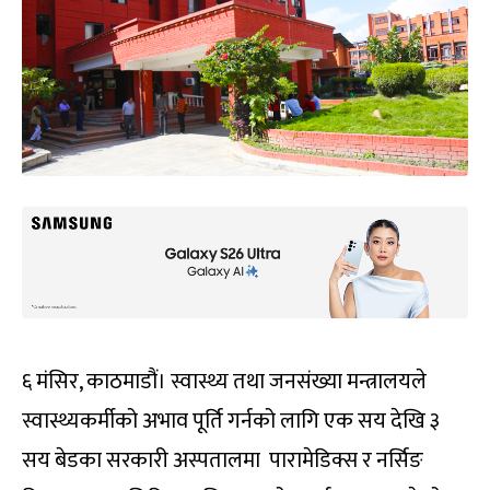
६ मंसिर, काठमाडौं। स्वास्थ्य तथा जनसंख्या मन्त्रालयले
स्वास्थ्यकर्मीको अभाव पूर्ति गर्नको लागि एक सय देखि ३
सय बेडका सरकारी अस्पतालमा पारामेडिक्स र नर्सिङ