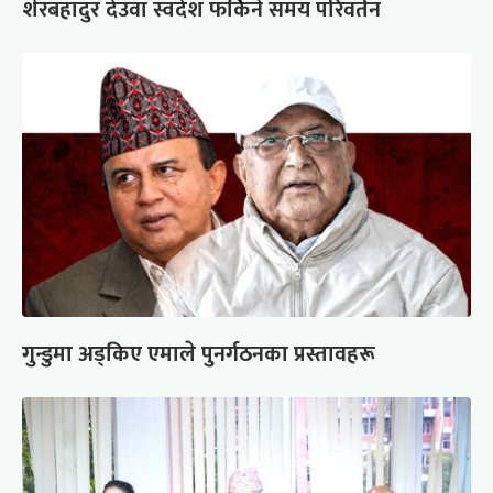
शेरबहादुर देउवा स्वदेश फर्किने समय परिवर्तन
गुन्डुमा अड्किए एमाले पुनर्गठनका प्रस्तावहरू