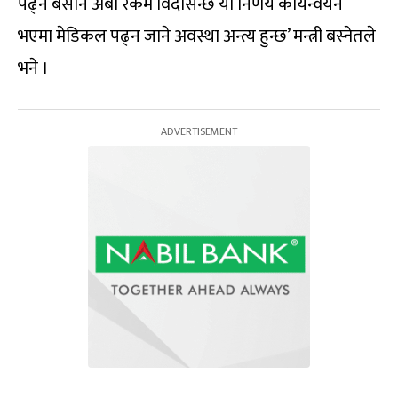
पढ्न बर्सेनि अर्बौ रकम विदेसिन्छ यो निर्णय कार्यन्वयन
भएमा मेडिकल पढ्न जाने अवस्था अन्त्य हुन्छ’ मन्त्री बस्नेतले
भने ।