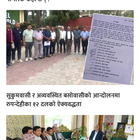
सुकुमवासी र अव्यवस्थित बसोवासीको आन्दोलनमा
रुपन्देहीका १२ दलको ऐक्यवद्धता