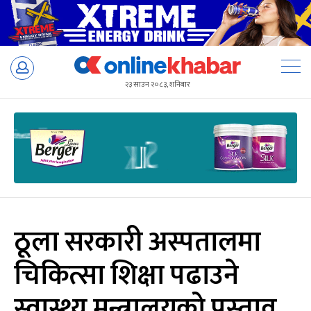
Skip
to
२३ साउन २०८३, शनिबार
content
ठूला सरकारी अस्पतालमा
चिकित्सा शिक्षा पढाउने
स्वास्थ्य मन्त्रालयको प्रस्ताव