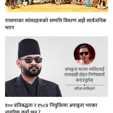
रास्वपाका सांसदहरूको सम्पत्ति विवरण अझै सार्वजनिक
भएन
१०० प्रतिबद्धता र १५८४ नियुक्तिमा अपाङ्गता भएका
नागरिक कहाँ छन् ?