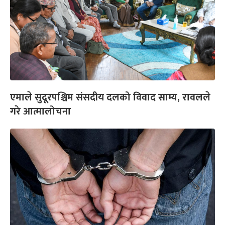
एमाले सुदूरपश्चिम संसदीय दलको विवाद साम्य, रावलले
गरे आत्मालोचना