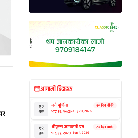
आगामी बिदाहरु
जनै पूर्णिमा
२० दिन बाँकी
१२
-
यर
भाद्र १२, २०८३
Aug 28, 2026
शुक्र
श्रीकृष्ण जन्माष्टमी व्रत
२७ दिन बाँकी
१९
-
भाद्र १९, २०८३
Sep 4, 2026
शुक्र