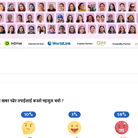
ो खबर पढेर तपाईलाई कस्तो महसुस भयो ?
10%
3%
58%