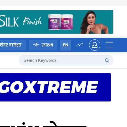
EN
सेयर मार्केट्स
स्वास्थ्य