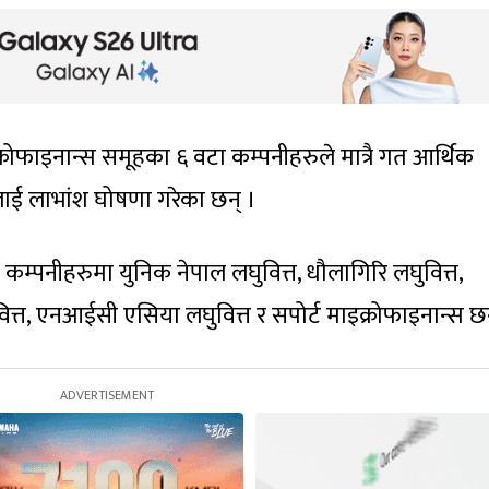
्रोफाइनान्स समूहका ६ वटा कम्पनीहरुले मात्रै गत आर्थिक
लाई लाभांश घोषणा गरेका छन् ।
कम्पनीहरुमा युनिक नेपाल लघुवित्त, धौलागिरि लघुवित्त,
त्त, एनआईसी एसिया लघुवित्त र सपोर्ट माइक्रोफाइनान्स छन