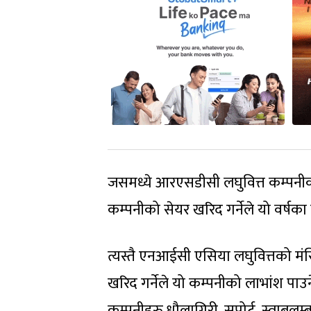
जसमध्ये आरएसडीसी लघुवित्त कम्पनीक
कम्पनीको सेयर खरिद गर्नेले यो वर्षका
त्यस्तै एनआईसी एसिया लघुवित्तको म
खरिद गर्नेले यो कम्पनीको लाभांश पा
कम्पनीहरु धौलागिरी, सपोर्ट, स्वाबल