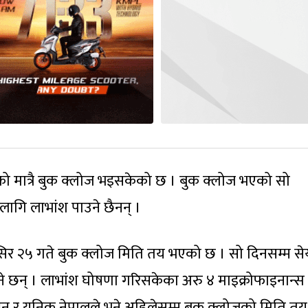
ो मात्रै बुक क्लोज भइसकेको छ । बुक क्लोज भएको सो
 लागि लाभांश पाउने छैनन् ।
ंसिर २५ गते बुक क्लोज मिति तय भएको छ । सो दिनसम्म से
उने छन् । लाभांश घोषणा गरिसकेका अरु ४ माइक्रोफाइनान्स
म्बन र युनिक नेपालले भने अहिलेसम्म बुक क्लोजको मिति तय