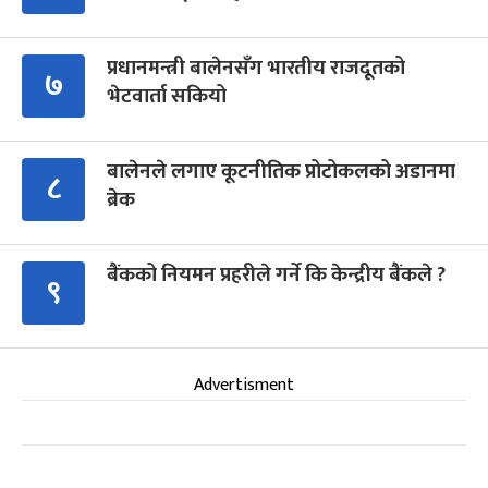
प्रधानमन्त्री बालेनसँग भारतीय राजदूतको
७
भेटवार्ता सकियो
बालेनले लगाए कूटनीतिक प्रोटोकलको अडानमा
८
ब्रेक
बैंकको नियमन प्रहरीले गर्ने कि केन्द्रीय बैंकले ?
९
Advertisment