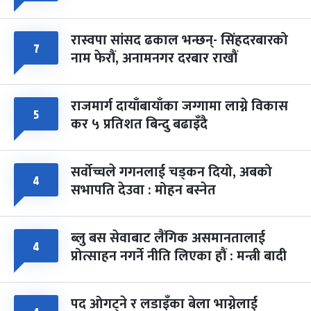
रास्वपा सांसद ढकाल भन्छन्- सिंहदरबारको
७
नाम फेरौं, अनामनगर दरबार राखौं
राजमार्ग दायाँबायाँका जग्गामा लाग्ने विकास
५
कर ५ प्रतिशत बिन्दु बढाइँदै
सर्वोच्चले गगनलाई चड्कन दियो, अबको
४
सभापति देउवा : मोहन बस्नेत
ब्लु बस सेवाबाट लैंगिक असमानतालाई
४
प्रोत्साहन नगर्ने नीति लिएका हौं : मन्त्री बादी
पद ओगट्ने र लडाइँका बेला भाग्नेलाई