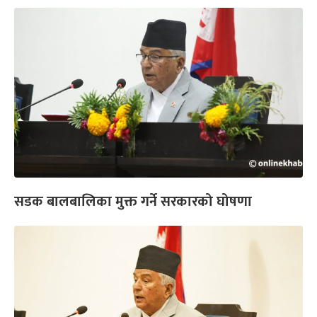
सडक बालबालिका मुक्त गर्ने सरकारको घोषणा