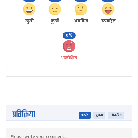
खुसी
दुःखी
अचम्मित
उत्साहित
0%
आक्रोशित
प्रतिक्रिया
भर्खरै
पुराना
लोकप्रिय