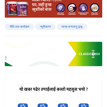
नीति तथा कार्यक्रम
न्यूनीकरण
मानव-वन्यजन्तु द्वन्द्व
यो खबर पढेर तपाईलाई कस्तो महसुस भयो ?
0%
0%
0%
0%