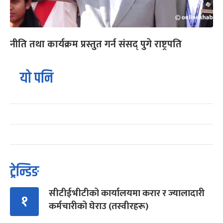
नीति तथा कार्यक्रम प्रस्तुत गर्न संसद् पुगे राष्ट्रपति
यो पनि
ट्रेन्डिङ
सीटीईभीटीको कार्यालयमा करार र ज्यालादारी
१
कर्मचारीको घेराउ (तस्वीरहरू)