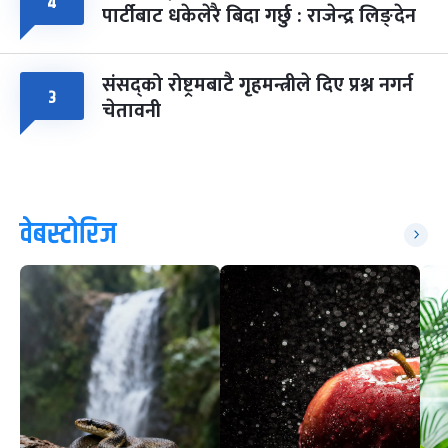
४
पार्टीबाट धकेलेरै बिदा गर्छु : राजेन्द्र लिङ्देन
संसद्को रोष्ट्रमबाटै गृहमन्त्रीले दिए प्रश्न नगर्न
३
चेतावनी
वेबस्टोरिज