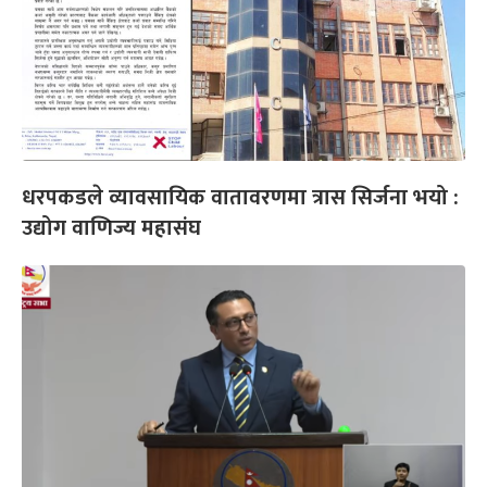
धरपकडले व्यावसायिक वातावरणमा त्रास सिर्जना भयो :
उद्योग वाणिज्य महासंघ