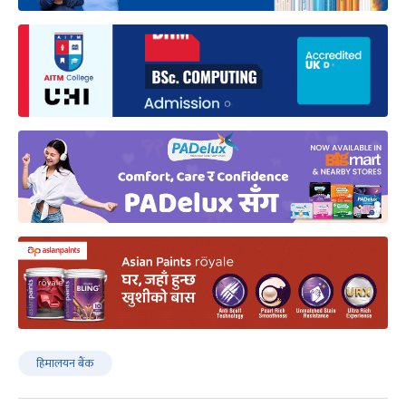
हिमालयन बैंक