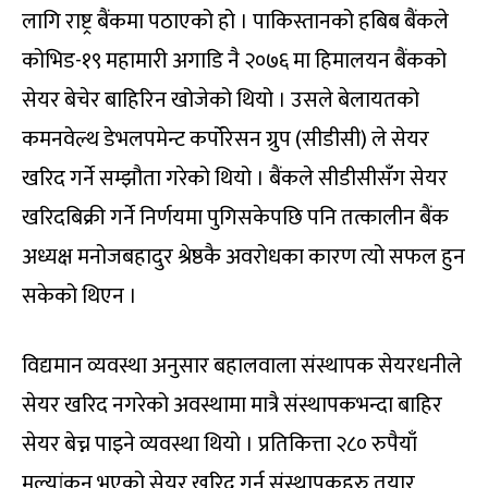
लागि राष्ट्र बैंकमा पठाएको हो । पाकिस्तानको हबिब बैंकले
कोभिड-१९ महामारी अगाडि नै २०७६ मा हिमालयन बैंकको
सेयर बेचेर बाहिरिन खोजेको थियो । उसले बेलायतको
कमनवेल्थ डेभलपमेन्ट कर्पोरेसन ग्रुप (सीडीसी) ले सेयर
खरिद गर्ने सम्झौता गरेको थियो । बैंकले सीडीसीसँग सेयर
खरिदबिक्री गर्ने निर्णयमा पुगिसकेपछि पनि तत्कालीन बैंक
अध्यक्ष मनोजबहादुर श्रेष्ठकै अवरोधका कारण त्यो सफल हुन
सकेको थिएन ।
विद्यमान व्यवस्था अनुसार बहालवाला संस्थापक सेयरधनीले
सेयर खरिद नगरेको अवस्थामा मात्रै संस्थापकभन्दा बाहिर
सेयर बेच्न पाइने व्यवस्था थियो । प्रतिकित्ता २८० रुपैयाँ
मूल्यांकन भएको सेयर खरिद गर्न संस्थापकहरु तयार