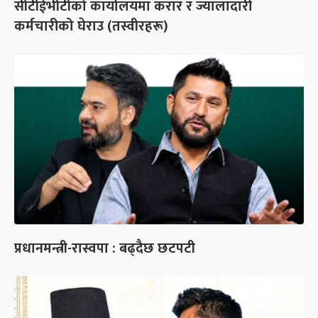
सीटीईभीटीको कार्यालयमा करार र ज्यालादारी
कर्मचारीको घेराउ (तस्वीरहरू)
प्रधानमन्त्री-रास्वपा : बढ्दैछ छटपटी