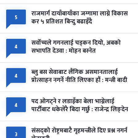
राजमार्ग दायाँबायाँका जग्गामा लाग्ने विकास
५
कर ५ प्रतिशत बिन्दु बढाइँदै
सर्वोच्चले गगनलाई चड्कन दियो, अबको
४
सभापति देउवा : मोहन बस्नेत
ब्लु बस सेवाबाट लैंगिक असमानतालाई
४
प्रोत्साहन नगर्ने नीति लिएका हौं : मन्त्री बादी
पद ओगट्ने र लडाइँका बेला भाग्नेलाई
४
पार्टीबाट धकेलेरै बिदा गर्छु : राजेन्द्र लिङ्देन
संसद्को रोष्ट्रमबाटै गृहमन्त्रीले दिए प्रश्न नगर्न
३