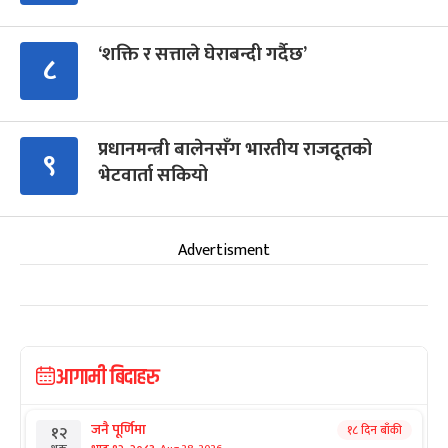
‘शक्ति र सत्ताले घेराबन्दी गर्दैछ’
८
प्रधानमन्त्री बालेनसँग भारतीय राजदूतको
९
भेटवार्ता सकियो
Advertisment
आगामी बिदाहरु
जनै पूर्णिमा
१८ दिन बाँकी
१२