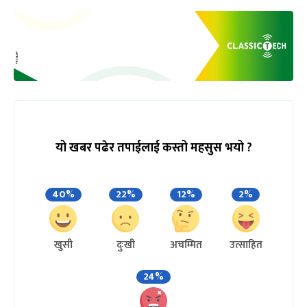
यो खबर पढेर तपाईलाई कस्तो महसुस भयो ?
40%
22%
12%
2%
खुसी
दुःखी
अचम्मित
उत्साहित
24%