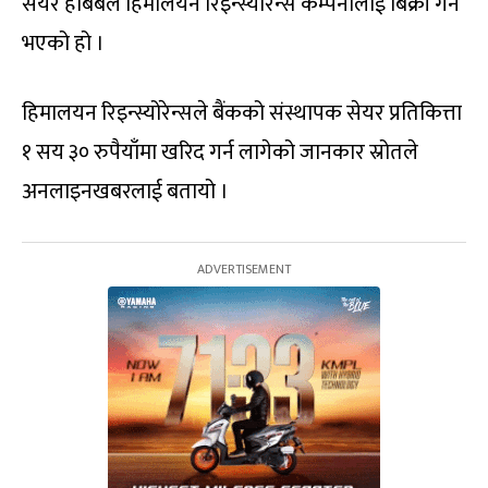
सेयर हबिबले हिमालयन रिइन्स्योरेन्स कम्पनीलाई बिक्री गर्ने
भएको हो ।
हिमालयन रिइन्स्योरेन्सले बैंकको संस्थापक सेयर प्रतिकित्ता
१ सय ३० रुपैयाँमा खरिद गर्न लागेको जानकार स्रोतले
अनलाइनखबरलाई बतायो ।