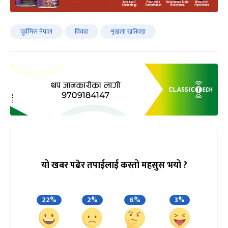
पूर्वमिस नेपाल
विवाह
शृंखला खतिवडा
यो खबर पढेर तपाईलाई कस्तो महसुस भयो ?
22%
2%
6%
3%