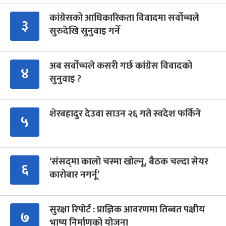
कांग्रेसको आधिकारिकता विवादमा सर्वोच्चले
३
सुरुदेखि सुनुवाइ गर्ने
अब सर्वोच्चले कसरी गर्छ कांग्रेस विवादको
४
सुनुवाइ ?
शेरबहादुर देउवा साउन २६ गते स्वदेश फर्किने
५
‘संसद्‍मा कालो चस्मा खोल्नू, बैठक चल्दा सेयर
६
कारोबार नगर्नू’
सुरक्षा रिपोर्ट : प्राज्ञिक आवरणमा तिब्बत पक्षीय
७
भाष्य निर्माणको योजना