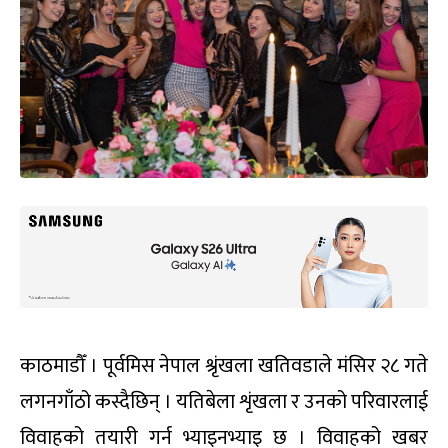
काठमाडौँ । पूर्वमिस नेपाल श्रृंखला खतिवडाले मंसिर २८ गते
लगनगाँठो कस्दैछिन् । यतिबेला शृंखला र उनको परिवारलाई
विवाहको तयारी गर्न भ्याइनभ्याइ छ । विवाहको खबर