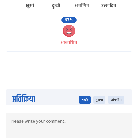
खुसी
दुःखी
अचम्मित
उत्साहित
67%
आक्रोशित
प्रतिक्रिया
भर्खरै
पुराना
लोकप्रिय