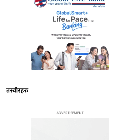
तस्वीरहरु