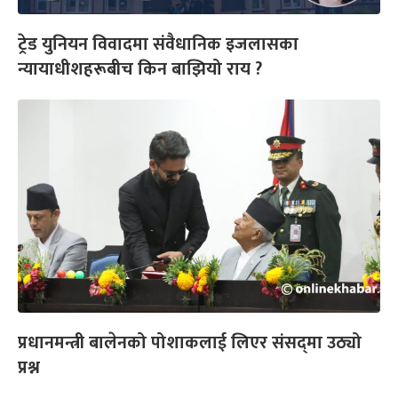
ट्रेड युनियन विवादमा संवैधानिक इजलासका
न्यायाधीशहरूबीच किन बाझियो राय ?
प्रधानमन्त्री बालेनको पोशाकलाई लिएर संसद्‌मा उठ्यो
प्रश्न