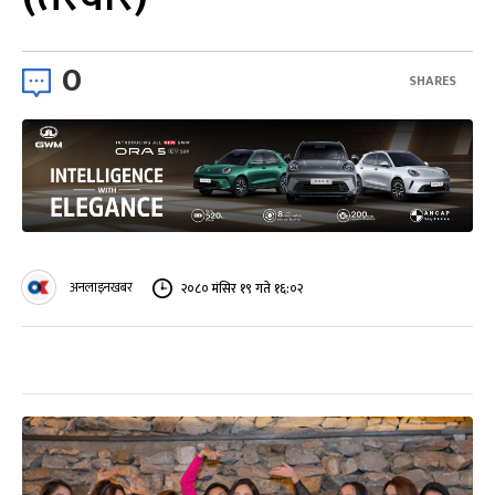
0
SHARES
अनलाइनखबर
२०८० मंसिर १९ गते १६:०२