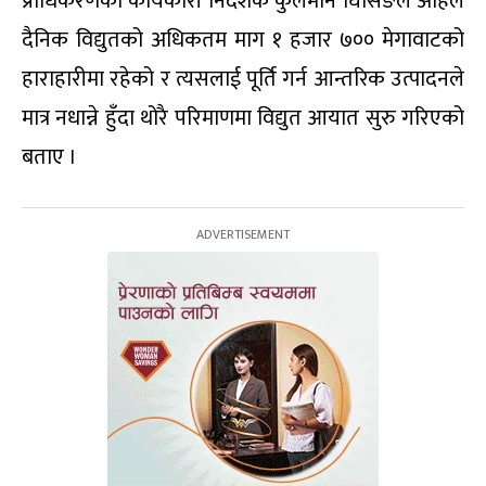
प्राधिकरणका कार्यकारी निर्देशक कुलमान घिसिङले अहिले
दैनिक विद्युतको अधिकतम माग १ हजार ७०० मेगावाटको
हाराहारीमा रहेको र त्यसलाई पूर्ति गर्न आन्तरिक उत्पादनले
मात्र नधान्ने हुँदा थोरै परिमाणमा विद्युत आयात सुरु गरिएको
बताए ।