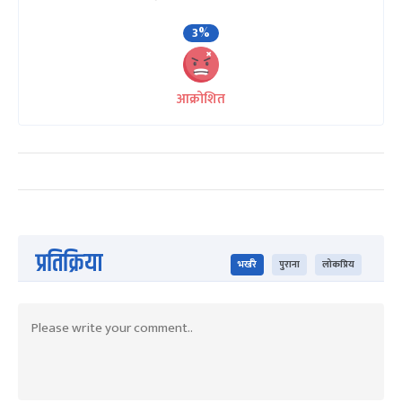
3%
आक्रोशित
प्रतिक्रिया
भर्खरै
पुराना
लोकप्रिय