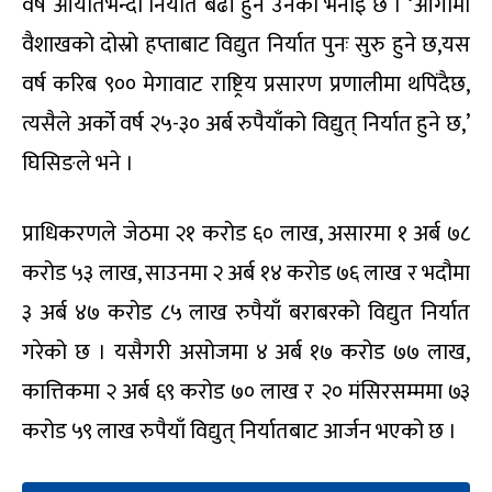
वर्ष आयातभन्दा निर्यात बढी हुने उनको भनाइ छ । ‘आगामी
वैशाखको दोस्रो हप्ताबाट विद्युत निर्यात पुनः सुरु हुने छ,यस
वर्ष करिब ९०० मेगावाट राष्ट्रिय प्रसारण प्रणालीमा थपिंदैछ,
त्यसैले अर्को वर्ष २५-३० अर्ब रुपैयाँको विद्युत् निर्यात हुने छ,’
घिसिङले भने ।
प्राधिकरणले जेठमा २१ करोड ६० लाख, असारमा १ अर्ब ७८
करोड ५३ लाख, साउनमा २ अर्ब १४ करोड ७६ लाख र भदौमा
३ अर्ब ४७ करोड ८५ लाख रुपैयाँ बराबरको विद्युत निर्यात
गरेको छ । यसैगरी असोजमा ४ अर्ब १७ करोड ७७ लाख,
कात्तिकमा २ अर्ब ६९ करोड ७० लाख र २० मंसिरसम्ममा ७३
करोड ५९ लाख रुपैयाँ विद्युत् निर्यातबाट आर्जन भएको छ ।