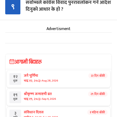
सर्वोच्चले कांग्रेस विवाद पुनरावलोकन गर्न आदेश
९
दिनुको आधार के हो ?
Advertisment
आगामी बिदाहरु
जनै पूर्णिमा
२२ दिन बाँकी
१२
-
भाद्र १२, २०८३
Aug 28, 2026
शुक्र
श्रीकृष्ण जन्माष्टमी व्रत
२९ दिन बाँकी
१९
-
भाद्र १९, २०८३
Sep 4, 2026
शुक्र
संविधान दिवस
१ महिना बाँकी
३