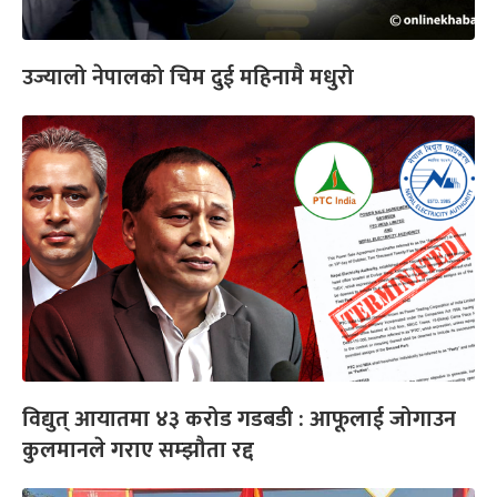
उज्यालो नेपालको चिम दुई महिनामै मधुरो
विद्युत् आयातमा ४३ करोड गडबडी : आफूलाई जोगाउन
कुलमानले गराए सम्झौता रद्द