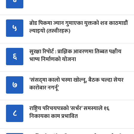
ब्रोड पिकमा ज्यान गुमाएका युक्तको शव काठमाडौं
५
ल्याइयो (तस्वीरहरू)
सुरक्षा रिपोर्ट : प्राज्ञिक आवरणमा तिब्बत पक्षीय
६
भाष्य निर्माणको योजना
‘संसद्‍मा कालो चस्मा खोल्नू, बैठक चल्दा सेयर
७
कारोबार नगर्नू’
राष्ट्रिय परिचयपत्रको ‘सर्भर’ समस्याले १६
८
निकायका काम प्रभावित