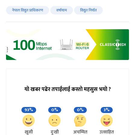
नेपाल विद्युत प्राधिकरण
वर्षायाम
विद्युत निर्यात
यो खबर पढेर तपाईलाई कस्तो महसुस भयो ?
93%
0%
0%
3%
खुसी
दुःखी
अचम्मित
उत्साहित