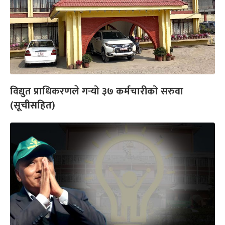
विद्युत प्राधिकरणले गर्‍यो ३७ कर्मचारीको सरुवा
(सूचीसहित)