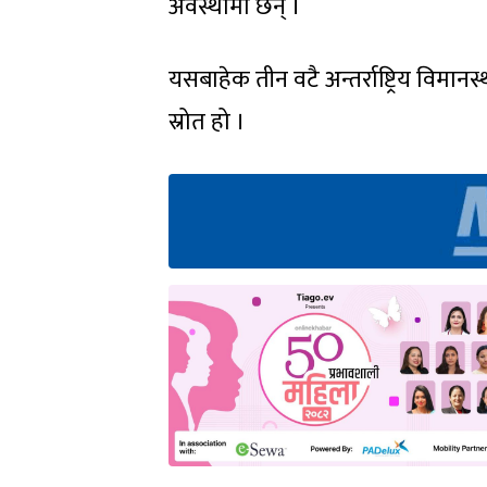
अवस्थामा छन् ।
यसबाहेक तीन वटै अन्तर्राष्ट्रिय विमा
स्रोत हो ।