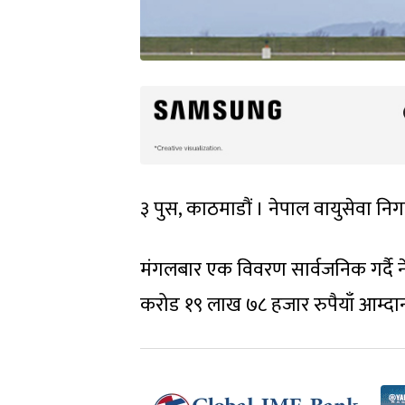
३ पुस, काठमाडौं । नेपाल वायुसेवा निग
मंगलबार एक विवरण सार्वजनिक गर्दै 
करोड १९ लाख ७८ हजार रुपैयाँ आम्दा