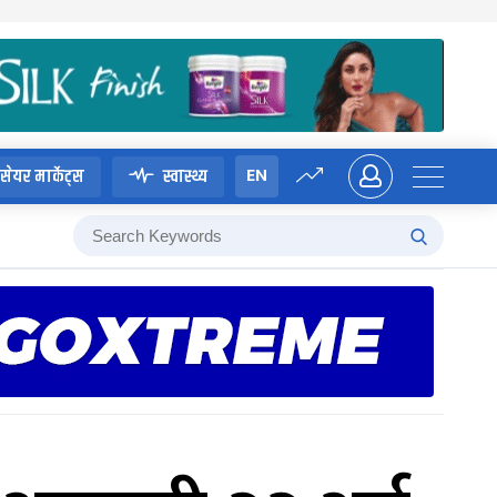
EN
सेयर मार्केट्स
स्वास्थ्य