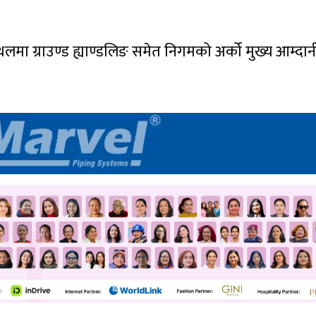
नस्थलमा ग्राउण्ड ह्याण्डलिङ समेत निगमको अर्को मुख्य आम्दा