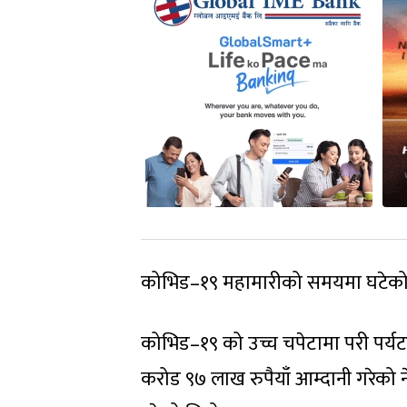
कोभिड–१९ महामारीको समयमा घटेको नि
कोभिड–१९ को उच्च चपेटामा परी पर
करोड ९७ लाख रुपैयाँ आम्दानी गरेको 