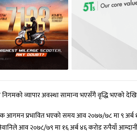
गमको व्यापार अवस्था सामान्य भएसँगै वृद्धि भएको देखि
्यटक आगमन प्रभावित भएको समय आव २०७७/७८ मा ९ अर्ब 
नेवानिले आव २०७८/७९ मा १६ अर्ब ४६ करोड रुपैयाँ आम्दान