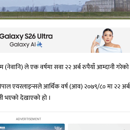
म (नेवानि) ले एक वर्षमा सवा २२ अर्ब रुपैयाँ आम्दानी गरेको
नेपाल एयरलाइन्सले आर्थिक वर्ष (आव) २०७९/८० मा २२ अर्
नी भएको देखाएको हो ।