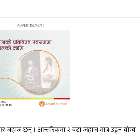
ा चार जहाज छन् । आन्तरिकमा २ वटा जहाज मात्र उड्न योग्य