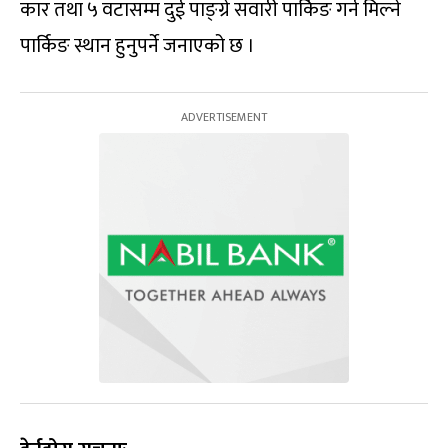
कार तथा ५ वटासम्म दुई पाङ्ग्रे सवारी पार्किङ गर्न मिल्ने
पार्किङ स्थान हुनुपर्ने जनाएको छ ।