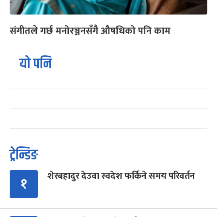
संगीतले गर्छ मनोरञ्जनसँगै औषधिको पनि काम
यो पनि
ट्रेन्डिङ
शेरबहादुर देउवा स्वदेश फर्किने समय परिवर्तन
१