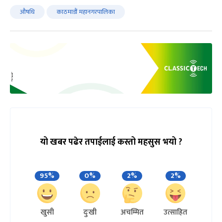
औषधि
काठमाडौं महानगरपालिका
यो खबर पढेर तपाईलाई कस्तो महसुस भयो ?
95%
0%
2%
2%
खुसी
दुःखी
अचम्मित
उत्साहित