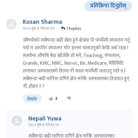
प्रतिक्रिया दिनुहोस्
Kusan Sharma
1 Replies
२०८० पुष ४ गते १४:४०
औषधीको सबैभन्दा बढी खेल हुने क्षेत्रमा पो फार्मेसी संचालन गर्नु
पर्छ त अरुतिर संचालन गरेर हल्ला चलाउनुको केहि अर्थ रहन्न l
सस्तोमा औषधि बेच्न खोजेकै हो भने, Teaching, गंगालाल,
Grande, KMC, NMC, Norvic, Bir, Medicare, मेडिसिटि
लगायत अस्पतालको छेउमा पो यस्ता फार्मेसी चलाउनु पर्छ त l
सबैभन्दा बढी मानिस ठगिने क्षेत्र भनेकै अस्पतालका छेउछाउ हुन्
नी, होइन र ?
Reply
2
Nepali Yuwa
२०८० पुष ४ गते १८:५०
सबैभन्दा बढी मानिस ठगिने क्षेत्र भनेकै अस्पतालका