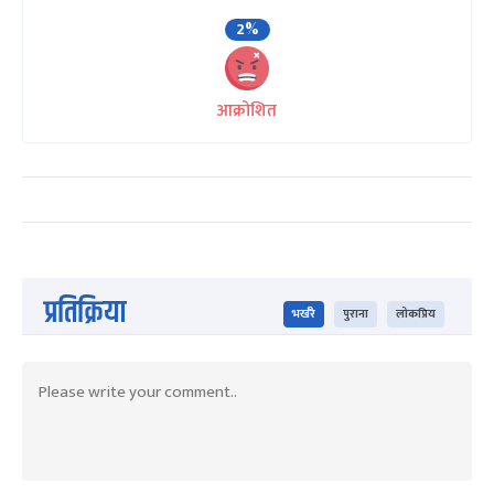
2%
आक्रोशित
प्रतिक्रिया
भर्खरै
पुराना
लोकप्रिय