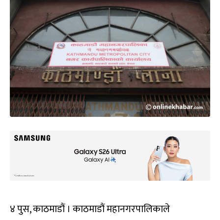
४ पुस, काठमाडौं । काठमाडौं महानगरपालिकाले