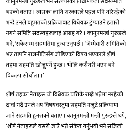
कानुनमन्त्री गुरुङले भने सरकारको प्राथमिकता सर्वसम्मति
भएको बताए । त्यसका लागि सरकारले पहल पनि गरिरहेको
भन्दै उनले बहुमतको प्रक्रियाबाट विधेयक टुंग्याउने हतारो
नगर्न समिति सदस्यहरूलाई आग्रह गरे । कानुनमन्त्री गुरुङले
भने, ‘सकेसम्म सहमतिमा टुंग्याउनुपर्छ । जिम्मेवारी समितिको
भए तापनि राजनीतिसँग जोडिएको विषय भएकाले शीर्ष
तहमा सहमति खोज्नुपर्ने हुन्छ । भोलि कसैगरी भएन भने
विकल्प सोचौंला ।’
शीर्ष तहका नेताहरू यो विधेयक यत्तिकै राख्ने भन्नेमा नरहेको
दावी गर्दै उनले थप विषयवस्तुमा सहमति नजुटे प्रक्रियामा
जाने सहमति हुनसक्ने बताए । कानुनमन्त्री मन्त्री गुरुङले थपे,
‘शीर्ष नेताहरूले यसरी जाउँ भन्ने संकेत गर्नुभयो भने सजिलो