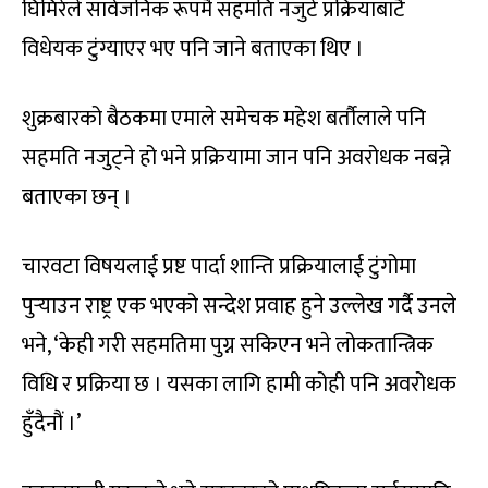
घिमिरेले सार्वजनिक रूपमै सहमति नजुटे प्रक्रियाबाटै
विधेयक टुंग्याएर भए पनि जाने बताएका थिए ।
शुक्रबारको बैठकमा एमाले समेचक महेश बर्तौलाले पनि
सहमति नजुट्ने हो भने प्रक्रियामा जान पनि अवरोधक नबन्ने
बताएका छन् ।
चारवटा विषयलाई प्रष्ट पार्दा शान्ति प्रक्रियालाई टुंगोमा
पुर्‍याउन राष्ट्र एक भएको सन्देश प्रवाह हुने उल्लेख गर्दै उनले
भने, ‘केही गरी सहमतिमा पुग्न सकिएन भने लोकतान्त्रिक
विधि र प्रक्रिया छ । यसका लागि हामी कोही पनि अवरोधक
हुँदैनौं ।’