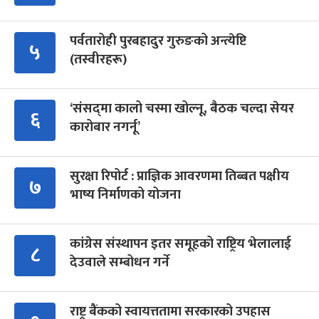
पर्वतारोही पुरबहादुर गुरुङको अन्त्येष्टि
५
(तस्वीरहरू)
‘संसद्‍मा कालो चस्मा खोल्नू, बैठक चल्दा सेयर
६
कारोबार नगर्नू’
सुरक्षा रिपोर्ट : प्राज्ञिक आवरणमा तिब्बत पक्षीय
७
भाष्य निर्माणको योजना
कांग्रेस संस्थापन इतर समूहको राष्ट्रिय भेलालाई
८
देउवाले सम्बोधन गर्ने
राष्ट्र बैंकको स्वायत्ततामा सरकारको उपहास