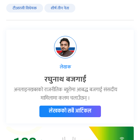
टीआरसी विधेयक
शीर्ष तीन नेता
लेखक
रघुनाथ बजगाईं
अनलाइनखबरको राजनीतिक ब्यूरोमा आबद्ध बजगाईं संसदीय
मामिलामा कलम चलाउँछन् ।
लेखकको सबै आर्टिकल