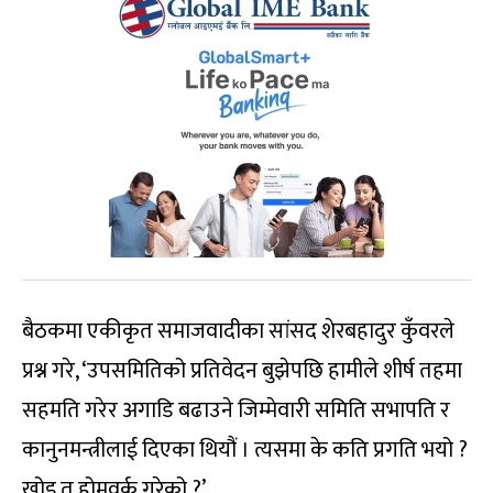
बैठकमा एकीकृत समाजवादीका सांसद शेरबहादुर कुँवरले
प्रश्न गरे, ‘उपसमितिको प्रतिवेदन बुझेपछि हामीले शीर्ष तहमा
सहमति गरेर अगाडि बढाउने जिम्मेवारी समिति सभापति र
कानुनमन्त्रीलाई दिएका थियौं । त्यसमा के कति प्रगति भयो ?
खोइ त होमवर्क गरेको ?’