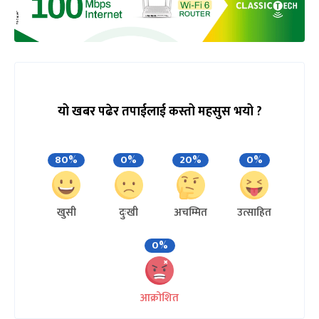
यो खबर पढेर तपाईलाई कस्तो महसुस भयो ?
80%
0%
20%
0%
खुसी
दुःखी
अचम्मित
उत्साहित
0%
आक्रोशित