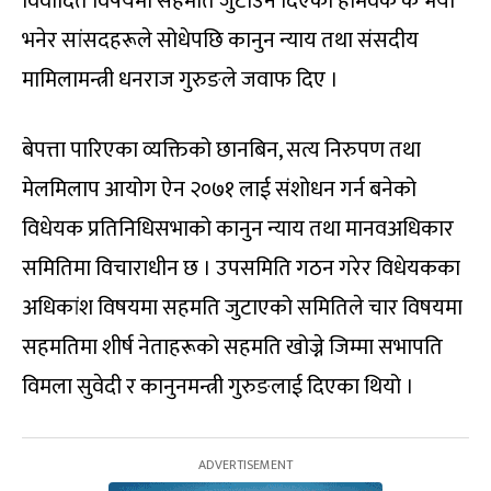
विवादित विषयमा सहमति जुटाउन दिएको होमवर्क के भयो
भनेर सांसदहरूले सोधेपछि कानुन न्याय तथा संसदीय
मामिलामन्त्री धनराज गुरुङले जवाफ दिए ।
बेपत्ता पारिएका व्यक्तिको छानबिन, सत्य निरुपण तथा
मेलमिलाप आयोग ऐन २०७१ लाई संशोधन गर्न बनेको
विधेयक प्रतिनिधिसभाको कानुन न्याय तथा मानवअधिकार
समितिमा विचाराधीन छ । उपसमिति गठन गरेर विधेयकका
अधिकांश विषयमा सहमति जुटाएको समितिले चार विषयमा
सहमतिमा शीर्ष नेताहरूको सहमति खोज्ने जिम्मा सभापति
विमला सुवेदी र कानुनमन्त्री गुरुङलाई दिएका थियो ।