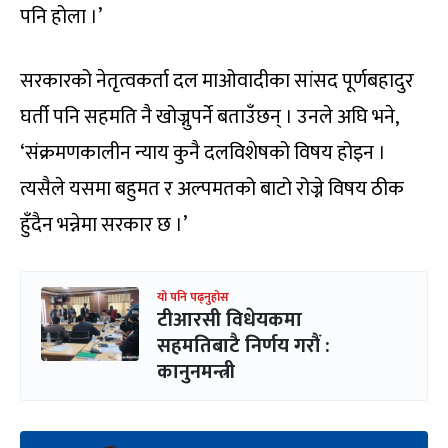
पनि होला ।’
सरकारको नेतृत्वकर्ता दल माओवादीका सांसद पूर्णबहादुर
घर्ती पनि सहमति नै खोज्नुपर्ने बताउँछन् । उनले अघि भने,
‘संक्रमणकालीन न्याय कुनै दलविशेषको विषय होइन ।
त्यसैले यसमा बहुमत र अल्पमतको बाटो रोज्ने विषय ठीक
हुँदैन भन्नेमा सरकार छ ।’
यो पनि पढ्नुहोस
टीआरसी विधेयकमा
सहमतिबाटै निर्णय गरौं :
कानुनमन्त्री