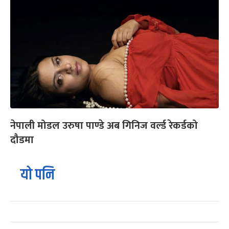
नेपाली मोडल उरुषा पाण्डे अब गिनिज वर्ल्ड रेकर्डको
दौडमा
यो पनि