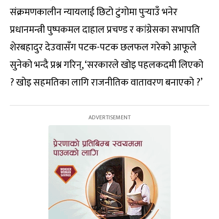
संक्रमणकालीन न्यायलाई छिटो टुंगोमा पुर्‍याउँ भनेर
प्रधानमन्त्री पुष्पकमल दाहाल प्रचण्ड र कांग्रेसका सभापति
शेरबहादुर देउवासँग पटक-पटक छलफल गरेको आफूले
सुनेको भन्दै प्रश्न गरिन्, ‘सरकारले खोइ पहलकदमी लिएको
? खोइ सहमतिका लागि राजनीतिक वातावरण बनाएको ?’