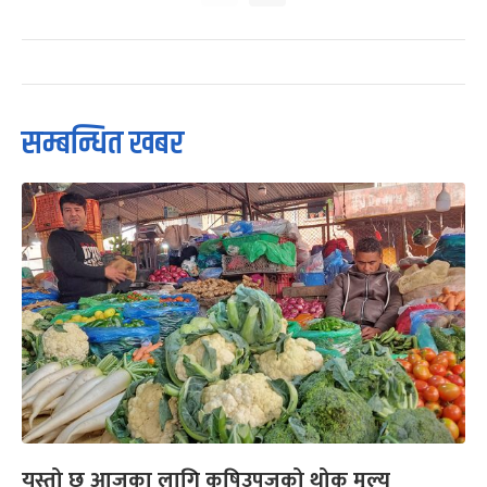
सम्बन्धित खबर
यस्तो छ आजका लागि कृषिउपजको थोक मूल्य