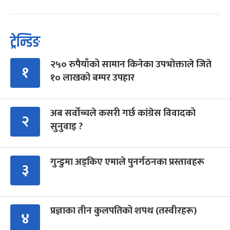
ट्रेन्डिङ
२५० रुपैयाँको सामान किनेका उपभोक्ताले जिते
१
१० लाखको बम्पर उपहार
अब सर्वोच्चले कसरी गर्छ कांग्रेस विवादको
२
सुनुवाइ ?
गुन्डुमा अड्किए एमाले पुनर्गठनका प्रस्तावहरू
३
प्रज्ञाका तीन कुलपतिको शपथ (तस्वीरहरू)
४