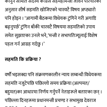
कानुन समिति सदस्य कांग्रेस सहमहामन्त्री जीवन परियारका
अनुसार शीर्ष सहमति खोजिएको चारवटै विषय अप्ठ्यारो
पनि होइन । ‘आगामी बैठकमा विधेयक टुंगिने गरी अगाडि
बढ्नुपर्छ’ टुंगिन बाँकी चारवटै विषयमा सहमतिको उपाय
समेत सुझाएका उनले भने, ‘मन्त्री र सभापतिज्यूलाई विशेष
पहल गर्न आग्रह गर्दछु ।’
सहमति कि प्रक्रिया ?
वर्षौं भइसक्दा पनि संक्रमणकालीन न्याय सम्बन्धी विधेयकमा
सहमति नजुटेपछि पछिल्लो समय प्रक्रिया (अल्पमत/
बहुमत)का आधारमा निर्णय गर्नुपर्ने नेताहरूले बताएका छन् ।
पछिल्ला दिनहरूमा प्रधानमन्त्री प्रचण्ड र सभामुख देवराज