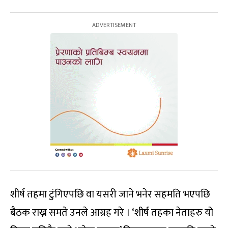
शीर्ष तहमा टुंगिएपछि वा यसरी जाने भनेर सहमति भएपछि
बैठक राख्न समते उनले आग्रह गरे । ‘शीर्ष तहका नेताहरु यो