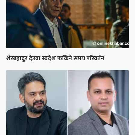
शेरबहादुर देउवा स्वदेश फर्किने समय परिवर्तन