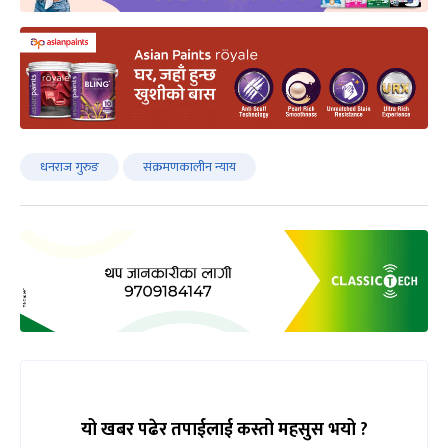
धनराज गुरुङ
संक्रमणकालीन न्याय
यो खबर पढेर तपाईलाई कस्तो महसुस भयो ?