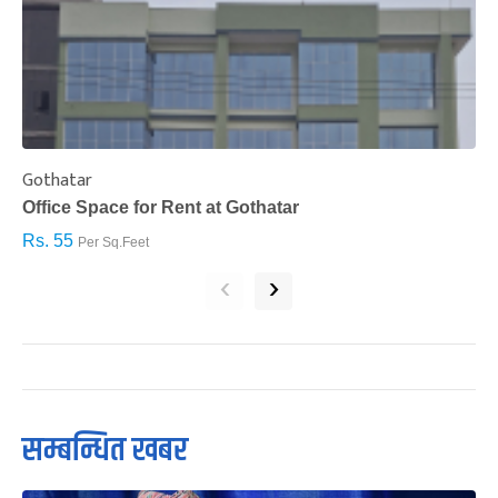
Gothatar
S
Office Space for Rent at Gothatar
H
Rs. 55
R
Per Sq.Feet
‹
›
सम्बन्धित खबर