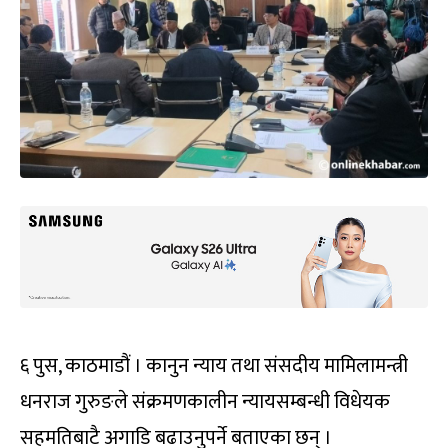
६ पुस, काठमाडौं । कानुन न्याय तथा संसदीय मामिलामन्त्री
धनराज गुरुङले संक्रमणकालीन न्यायसम्बन्धी विधेयक
सहमतिबाटै अगाडि बढाउनुपर्ने बताएका छन् ।