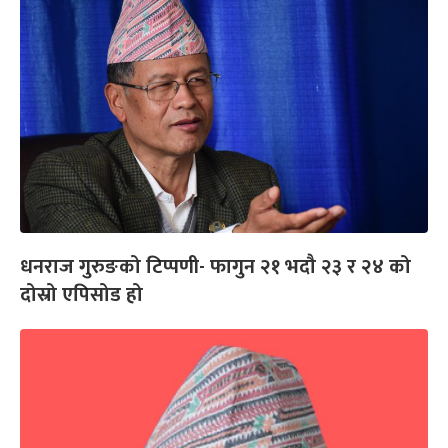
धनराज गुरुङको टिप्पणी- फागुन २१ भदौ २३ र २४ को
दोस्रो एपिसोड हो