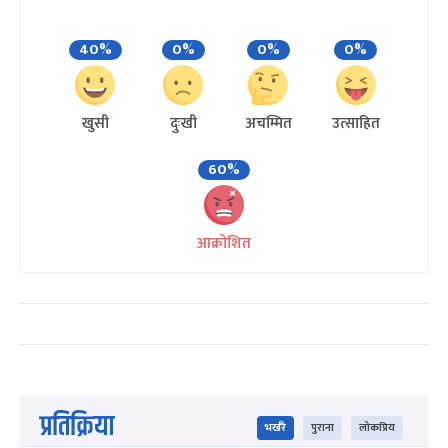
40%
0%
0%
0%
खुसी
दुःखी
अचम्मित
उत्साहित
60%
आक्रोशित
प्रतिक्रिया
भर्खरै
पुराना
लोकप्रिय