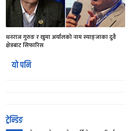
धनराज गुरुङ र खुमा अर्यालको नाम स्याङ्जाका दुवै
क्षेत्रबाट सिफारिस
यो पनि
ट्रेन्डिङ