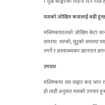
। मुख बाङ्गिएकाे महिना दिन पछि ह
यसको जोखिम कसलाई बढी हुन्छ
मस्तिष्काघातको जोखिम केटा मान्छ
समस्या भएको, मुटुको समस्या भएको
नगर्ने र अस्वास्थ्यकर खानपान अप
उपचार
मस्तिष्कमा रक्त सञ्चार बन्द भए
हो त्यही अनुसार यसको उपचार हुन