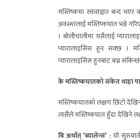
मस्तिष्कमा रक्तसञ्चार बन्द भ
अवस्थालाई मस्तिष्कघात भन्ने गरि
। बाेलीचालीमा यसैलाई प्यारालाइस
प्यारालाइसिस हुन सक्छ । मस
प्यारालाइसिस हुनबाट बच्न सकिन्छ
के मस्तिष्कघातको संकेत थाहा प
मस्तिष्कघातको लक्षण छिटो देखिन्छ
त्यसैले मस्तिष्कघात हुँदा देखिने लक
बि अर्थात् ‘ब्यालेन्स’
: याे सुरुवा