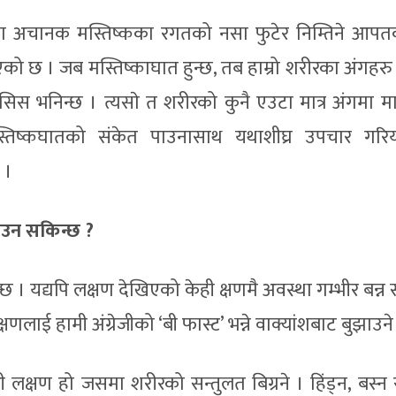
एर वा अचानक मस्तिष्कका रगतको नसा फुटेर निम्तिने आप
एको छ । जब मस्तिष्काघात हुन्छ, तब हाम्रो शरीरका अंगहरु
िस भनिन्छ । त्यसाे त शरीरको कुनै एउटा मात्र अंगमा मात
्तिष्कघातको संकेत पाउनासाथ यथाशीघ्र उपचार गरि
 ।
ाउन सकिन्छ ?
 । यद्यपि लक्षण देखिएको केही क्षणमै अवस्था गम्भीर बन्न
्षणलाई हामी अंग्रेजीको ‘बी फास्ट’ भन्ने वाक्यांशबाट बुझाउने ग
ती लक्षण हो जसमा शरीरको सन्तुलत बिग्रने । हिंड्न, बस्न