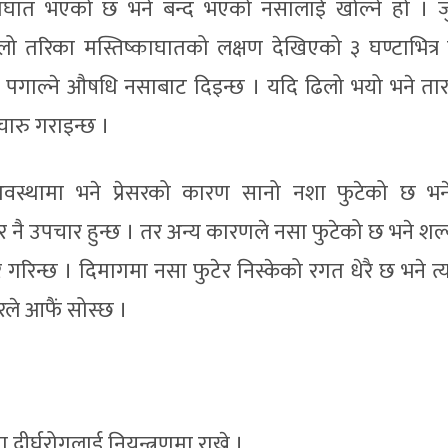
ाघात भएको छ भने बन्द भएको नसालाई खोल्ने हो । ज
ो तरिका मस्तिष्काघातको लक्षण देखिएको ३ घण्टाभित्र 
पगाल्ने औषधि नसाबाट दिइन्छ । यदि ढिलो भयो भने तार
चारु गराइन्छ ।
वस्थामा भने प्रेसरको कारण सानो नशा फुटेको छ भन
रेर नै उपचार हुन्छ । तर अन्य कारणले नसा फुटेको छ भने शल्
 गरिन्छ । दिमागमा नसा फुटेर निस्केको रगत धेरै छ भने त
रले आफैं सोस्छ ।
ा दीर्घरोगलाई नियन्त्रणमा राख्ने ।