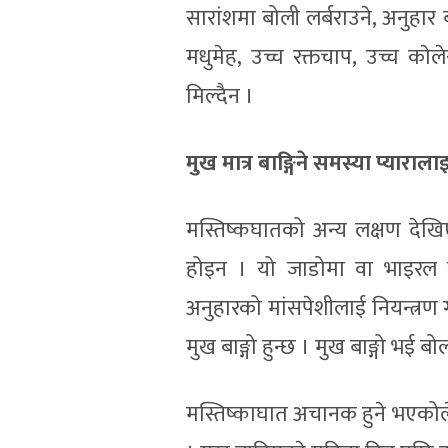
सारांशमा बोली लर्बराउने, अनुहार ब
मधुमेह, उच्च रक्तचाप, उच्च काे
मिल्दैन ।
मुख मात्र बाङ्गिने समस्या प्यारा
मस्तिष्कघातको अन्य लक्षण देखिए
होइन । यो जाडोमा वा भाइरल संक
अनुहारको मांसपेशीलाई नियन्त्रण ग
मुख बाङ्गो हुन्छ । मुख बाङ्गो भई 
मस्तिष्काघात अचानक हुने भएकोल