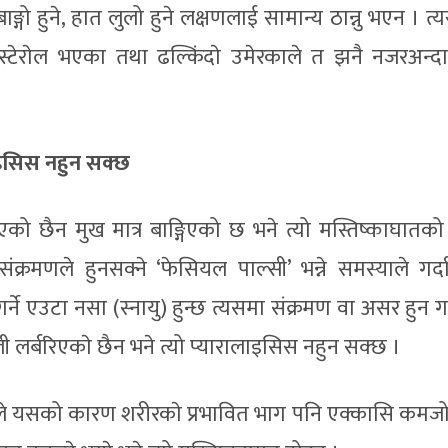
ाङ्गो हुने, हात लुलो हुने लक्षणलाई सामान्य ठान्नु भएन । त
लेस्टेराेल भएका तथा ढल्किंदाे उमेरकाले त झनै नजरअन्दा
लाइसिस नहुन सक्छ
को छैन मुख मात्र बाङ्गिएको छ भने त्यो मस्तिष्काघातको
्रमणले हुनसक्ने ‘फेसियल पाल्सी’ भन्ने समस्याले गर्द
र्ने एउटा नसा (स्नायु) हुन्छ त्यसमा संक्रमण वा असर हुन 
बोली लर्बरिएकाे छैन भने त्यो प्यारालाइसिस नहुन सक्छ ।
े यसको कारण शरीरकाे प्रभावित भाग पनि एक्कासि कमजोर