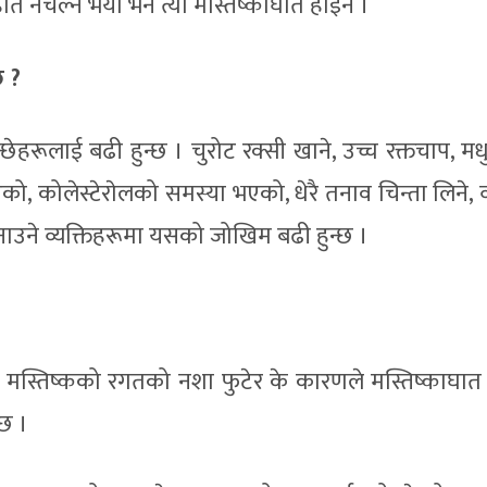
ात नचल्ने भयाे भने त्यो मस्तिष्काघात होइन ।
 ?
ेहरूलाई बढी हुन्छ । चुरोट रक्सी खाने, उच्च रक्तचाप, मध
, कोलेस्टेराेलको समस्या भएको, धेरै तनाव चिन्ता लिने, व
नाउने व्यक्तिहरूमा यसको जोखिम बढी हुन्छ ।
र र मस्तिष्कको रगतको नशा फुटेर के कारणले मस्तिष्काघा
्छ ।