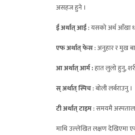
असहज हुने ।
ई अर्थात् आई
: यसको अर्थ आँखा धम
एफ अर्थात् फेस
: अनुहार र मुख बाङ
आ अर्थात् आर्म :
हात लुलो हुनु, 
स् अर्थात् स्पिच
: बोली लर्बराउनु ।
टी अर्थात् टाइम
: समयमै अस्पताल पु
माथि उल्लेखित लक्षण देखिएमा एकद