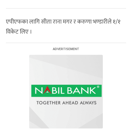
एपीएफका लागि सीता राना मगर र करुणा भण्डारीले १/१
विकेट लिए ।