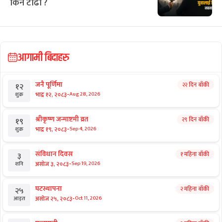
राष्ट्रिय समाचार
संसद्कै नजिक हुँदा पनि प्रधानमन्त्री बालेन
किन टाढा ?
आगामी बिदाहरु
जनै पूर्णिमा
२२ दिन बाँकी
१२
-
भाद्र १२, २०८३
Aug 28, 2026
शुक्र
श्रीकृष्ण जन्माष्टमी व्रत
२९ दिन बाँकी
१९
-
भाद्र १९, २०८३
Sep 4, 2026
शुक्र
संविधान दिवस
१ महिना बाँकी
३
-
असोज ३, २०८३
Sep 19, 2026
शनि