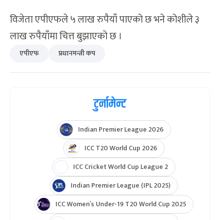
पराजित हुँदै दोस्रो एलिमिनेटरमा सुदूरपश्चिम प्रदेशलाई
पराजित गर्दै फाइनल प्रवेश गरेको थियो । यसै प्रतियोगितामा
कोशी तेस्रो पटक एपीएफसँग नै पराजित भएको हो ।
विजेता एपीएफले ५ लाख रुपैयाँ पाएको छ भने कोशीले ३
लाख रुपैयाँमा चित्त बुझाएको छ ।
एपीएफ
प्रधानमन्त्री कप
टुर्नामेन्ट
Indian Premier League 2026
ICC T20 World Cup 2026
ICC Cricket World Cup League 2