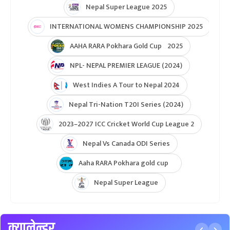
ICC U19 MENS CWC Asia Qualifier
Hongkong Quadrangular T20I Series
AFGHANISTAN U19 TOUR OF NEPAL 2025
Nepal Super League 2025
INTERNATIONAL WOMENS CHAMPIONSHIP 2025
AAHA RARA Pokhara Gold Cup 2025
NPL- NEPAL PREMIER LEAGUE (2024)
West Indies A Tour to Nepal 2024
Nepal Tri-Nation T20I Series (2024)
2023–2027 ICC Cricket World Cup League 2
Nepal Vs Canada ODI Series
Aaha RARA Pokhara gold cup