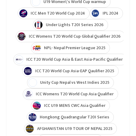
Indian Premier League (IPL 2025)
ICC Women’s Under-19 T20 World Cup 2025
U19 Women\'s World Cup warmup
ICC Men T20 World Cup 2024
IPL 2024
Under Lights T20I Series 2026
ICC Womens T20 World Cup Global Qualifier 2026
NPL- Nepal Premier League 2025
ICC T20 World Cup Asia & East Asia-Pacific Qualifier
ICC T20 World Cup Asia-EAP Qaulifier 2025
Unity Cup Nepal vs West Indies 2025
ICC Womens T20 World Cup Asia Qualifier