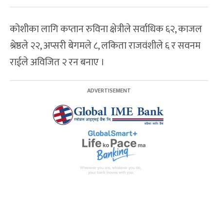
कोशीका लागि कप्तान रुविना क्षेत्रीले सर्वाधिक ६२, काजल
श्रेष्ठले २२, अप्सरी बेगमले ८, लकिता राजवंशीले ६ र सवनम
राईले अविजित २ रन बनाए ।