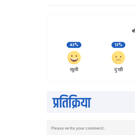
य
43%
13%
खुसी
दुःखी
प्रतिक्रिया