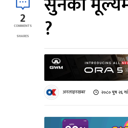
सुनको मूल्य
2
?
COMMENTS
SHARES
अनलाइनखबर
२०८० पुष २६ गत