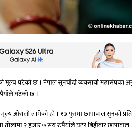
को मूल्य घटेको छ । नेपाल सुनचाँदी व्यवसायी महासंघका अ
ैयाँले घटेको छ ।
ूल्य ओरालो लागेको हो । १७ पुसमा छापावाल सुनको प्रत
ता तोलामा २ हजार ७ सय रुपैयाँले घटेर बिहीबार छापावाल