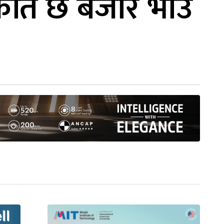
, कति छ बजार भाउ