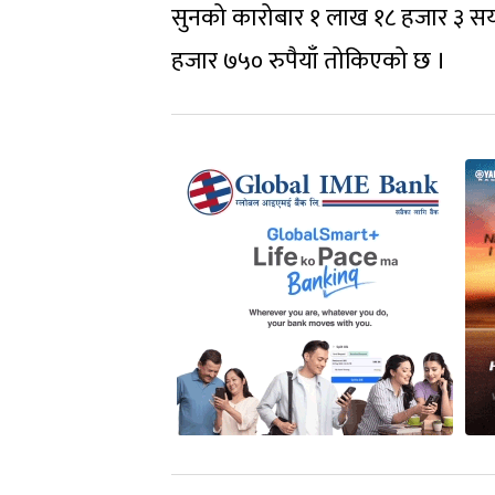
सुनको कारोबार १ लाख १८ हजार ३ सय 
हजार ७५० रुपैयाँ तोकिएको छ ।