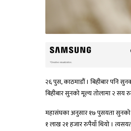
२६ पुस, काठमाडौं । बिहीबार पनि सुन
बिहीबार सुनको मूल्य तोलामा २ सय रुप
महासंघका अनुसार १७ पुसयता सुनको म
१ लाख २१ हजार रुपैयाँ थियो । त्यसय