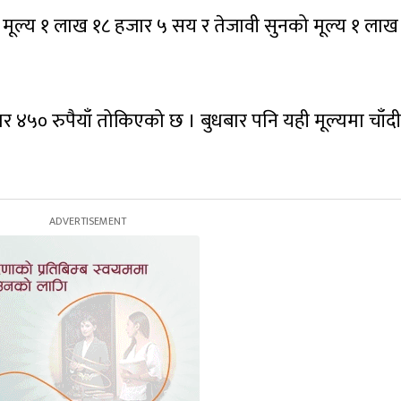
 मूल्य १ लाख १८ हजार ५ सय र तेजावी सुनको मूल्य १ लाख
जार ४५० रुपैयाँ तोकिएको छ । बुधबार पनि यही मूल्यमा चाँद