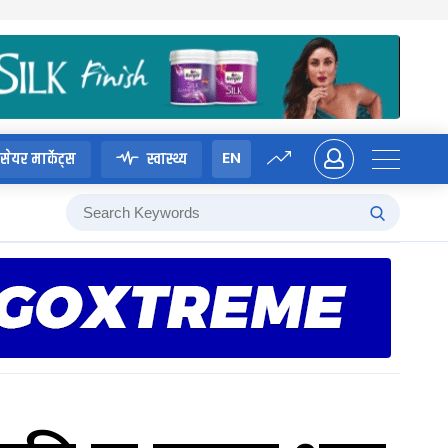
EN
सेयर मार्केट्स
स्वास्थ्य