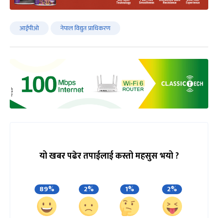
आईपीओ
नेपाल विद्युत प्राधिकरण
यो खबर पढेर तपाईलाई कस्तो महसुस भयो ?
89%
2%
1%
2%