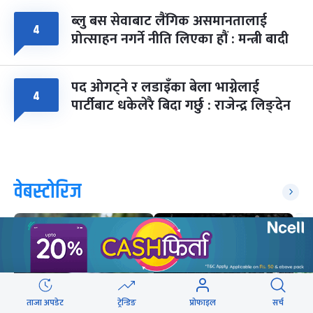
ब्लु बस सेवाबाट लैंगिक असमानतालाई
४
प्रोत्साहन नगर्ने नीति लिएका हौं : मन्त्री बादी
पद ओगट्ने र लडाइँका बेला भाग्नेलाई
४
पार्टीबाट धकेलेरै बिदा गर्छु : राजेन्द्र लिङ्देन
वेबस्टोरिज
ताजा अपडेट
ट्रेन्डिङ
प्रोफाइल
सर्च