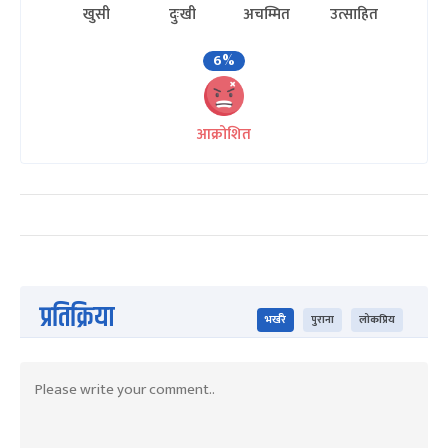
खुसी
दुःखी
अचम्मित
उत्साहित
6%
आक्रोशित
प्रतिक्रिया
भर्खरै
पुराना
लोकप्रिय