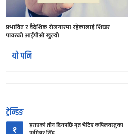
प्रभावित र वैदेशिक रोजगारमा रहेकालाई शिखर
पावरको आईपीओ खुल्यो
यो पनि
ट्रेन्डिङ
हराएको तीन दिनपछि मृत भेटिए कपिलवस्तुका
१
पूर्वमेयर सिंह