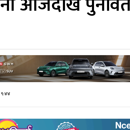
नी आजदेखि पुनर्वितरण
े ९:४४