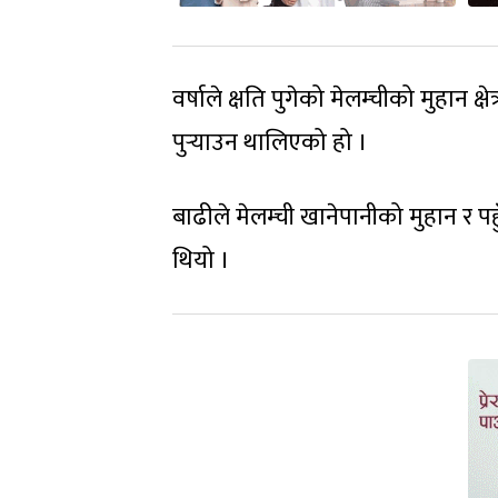
वर्षाले क्षति पुगेको मेलम्चीको मुहान क
पुर्‍याउन थालिएको हो ।
बाढीले मेलम्ची खानेपानीको मुहान र पह
थियो ।