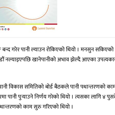
रुङ बन्द गरेर पानी ल्याउन रोकिएको थियो । मनसुन सकिएको
ाडौं नल्याइएपछि खानेपानीको अभाव झेल्दै आएका उपत्यका
ेपानी विकास समितिको बोर्ड बैठकले पानी पथान्तरणको का
मा पानी पुर्‍याउने निर्णय गरेको थियो । त्यसका लागि ४ पुस
पथान्तरणको काम सुरु गरिएको थियो ।