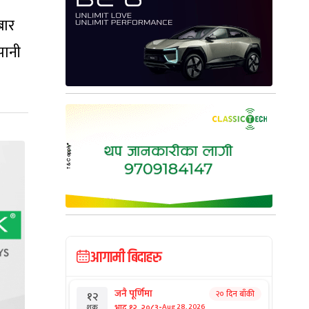
बार
पानी
आगामी बिदाहरु
जनै पूर्णिमा
२० दिन बाँकी
१२
-
भाद्र १२, २०८३
Aug 28, 2026
शुक्र