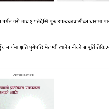
्षेत्र मर्मत गरी माघ १ गतेदेखि पुनः उपत्यकावासीका धारामा पा
ुँच मार्गमा क्षति पुगेपछि मेलम्ची खानेपानीको आपूर्ति रोकि