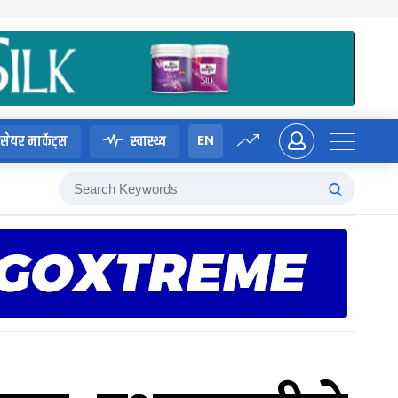
EN
सेयर मार्केट्स
स्वास्थ्य