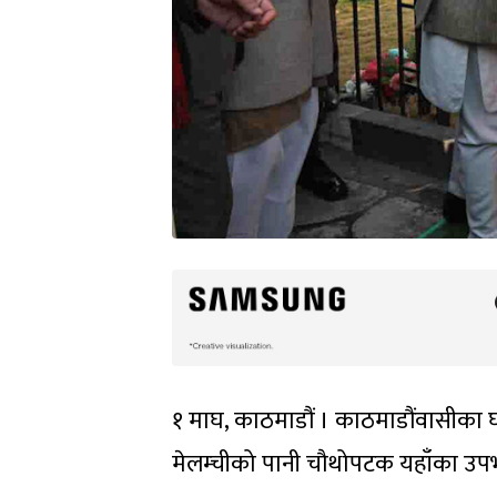
१ माघ, काठमाडौं । काठमाडौंवासीका
मेलम्चीको पानी चौथोपटक यहाँका उप