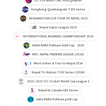
ICC U19 MENS CWC Asia Qualifier
Hongkong Quadrangular T20I Series
AFGHANISTAN U19 TOUR OF NEPAL 2025
Nepal Super League 2025
INTERNATIONAL WOMENS CHAMPIONSHIP 2025
AAHA RARA Pokhara Gold Cup 2025
NPL- NEPAL PREMIER LEAGUE (2024)
West Indies A Tour to Nepal 2024
Nepal Tri-Nation T20I Series (2024)
2023–2027 ICC Cricket World Cup League 2
Nepal Vs Canada ODI Series
Aaha RARA Pokhara gold cup