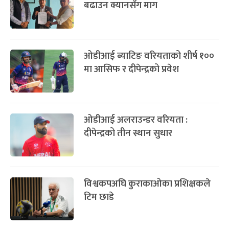
बढाउन क्यानसँग माग
ओडीआई ब्याटिङ वरियताको शीर्ष १००
मा आसिफ र दीपेन्द्रको प्रवेश
ओडीआई अलराउन्डर वरियता :
दीपेन्द्रको तीन स्थान सुधार
विश्वकपअघि कुराकाओका प्रशिक्षकले
टिम छाडे