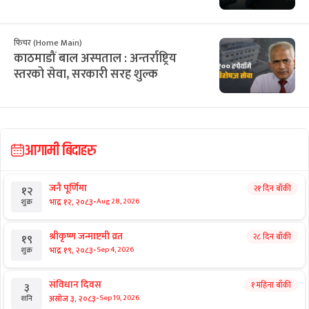
फिचर (Home Main)
काठमाडौं बाल अस्पताल : अन्तर्राष्ट्रिय
स्तरको सेवा, सरकारी सरह शुल्क
आगामी बिदाहरु
जनै पूर्णिमा
२१ दिन बाँकी
१२
-
भाद्र १२, २०८३
Aug 28, 2026
शुक्र
श्रीकृष्ण जन्माष्टमी व्रत
२८ दिन बाँकी
१९
-
भाद्र १९, २०८३
Sep 4, 2026
शुक्र
संविधान दिवस
१ महिना बाँकी
३
-
असोज ३, २०८३
Sep 19, 2026
शनि