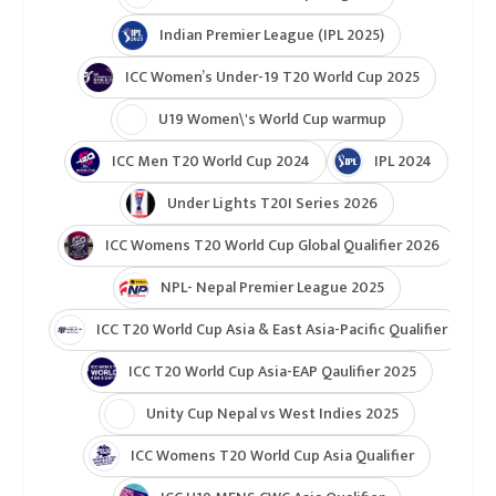
Indian Premier League (IPL 2025)
ICC Women’s Under-19 T20 World Cup 2025
U19 Women\'s World Cup warmup
ICC Men T20 World Cup 2024
IPL 2024
Under Lights T20I Series 2026
ICC Womens T20 World Cup Global Qualifier 2026
NPL- Nepal Premier League 2025
ICC T20 World Cup Asia & East Asia-Pacific Qualifier
ICC T20 World Cup Asia-EAP Qaulifier 2025
Unity Cup Nepal vs West Indies 2025
ICC Womens T20 World Cup Asia Qualifier