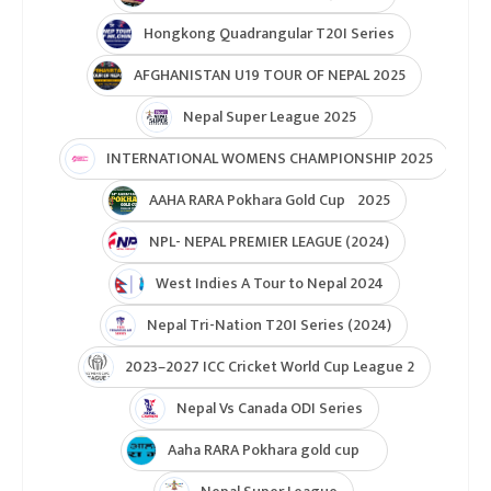
Hongkong Quadrangular T20I Series
AFGHANISTAN U19 TOUR OF NEPAL 2025
Nepal Super League 2025
INTERNATIONAL WOMENS CHAMPIONSHIP 2025
AAHA RARA Pokhara Gold Cup 2025
NPL- NEPAL PREMIER LEAGUE (2024)
West Indies A Tour to Nepal 2024
Nepal Tri-Nation T20I Series (2024)
2023–2027 ICC Cricket World Cup League 2
Nepal Vs Canada ODI Series
Aaha RARA Pokhara gold cup