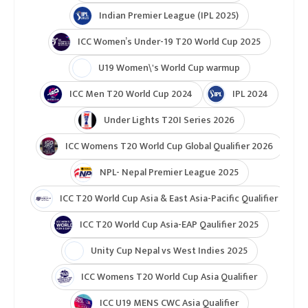
Indian Premier League (IPL 2025)
ICC Women’s Under-19 T20 World Cup 2025
U19 Women\'s World Cup warmup
ICC Men T20 World Cup 2024
IPL 2024
Under Lights T20I Series 2026
ICC Womens T20 World Cup Global Qualifier 2026
NPL- Nepal Premier League 2025
ICC T20 World Cup Asia & East Asia-Pacific Qualifier
ICC T20 World Cup Asia-EAP Qaulifier 2025
Unity Cup Nepal vs West Indies 2025
ICC Womens T20 World Cup Asia Qualifier
ICC U19 MENS CWC Asia Qualifier