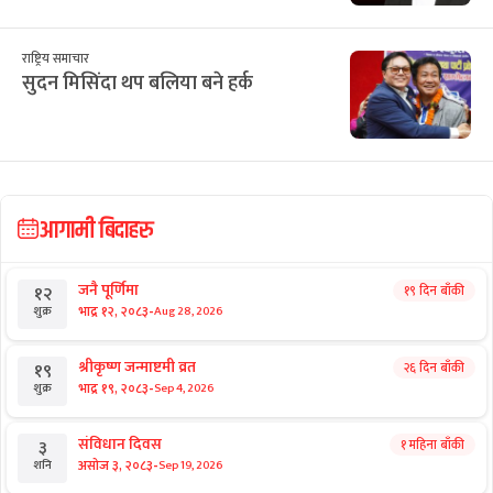
राष्ट्रिय समाचार
सुदन मिसिंदा थप बलिया बने हर्क
आगामी बिदाहरु
जनै पूर्णिमा
१९ दिन बाँकी
१२
-
भाद्र १२, २०८३
Aug 28, 2026
शुक्र
श्रीकृष्ण जन्माष्टमी व्रत
२६ दिन बाँकी
१९
-
भाद्र १९, २०८३
Sep 4, 2026
शुक्र
संविधान दिवस
१ महिना बाँकी
३
-
असोज ३, २०८३
Sep 19, 2026
शनि