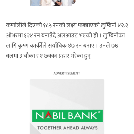
कर्णालीले दिएको १८५ रनको लक्ष्य पछ्याएको लुम्बिनी ४२.२
ओभरमा १२४ रन बनाउँदै अलआउट भएको हो । लुम्बिनीका
लागि कृष्ण कार्कीले सर्वाधिक ४७ रन बनाए । उनले ७७
बलमा ३ चौका र १ छक्का प्रहार गरेका हुन् ।