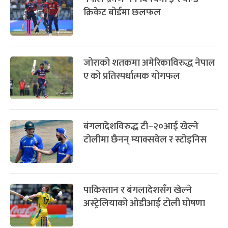
क्रिकेट बोर्डमा छलफल
जोराको शतकमा अमेरिकाविरुद्ध नेपाल
ए को प्रतिस्पर्धात्मक योगफल
बंगलादेशविरुद्ध टी–२०आई खेल्ने
टोलीमा छैनन् म्याक्सवेल र स्टोइनिस
पाकिस्तान र बंगलादेशसँग खेल्ने
अस्ट्रेलियाको ओडीआई टोली घोषणा