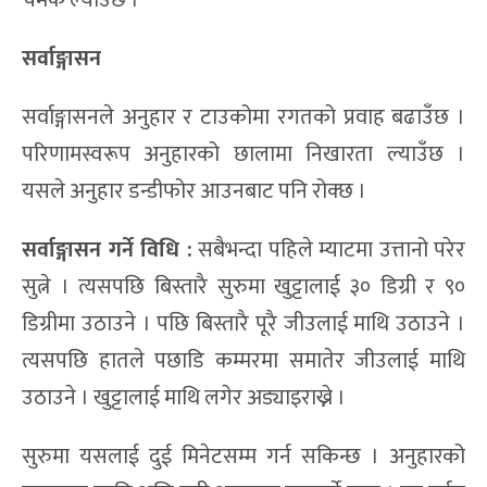
चमक ल्याउँछ ।
सर्वा
ङ्गासन
सर्वाङ्गासनले अनुहार र टाउकोमा रगतको प्रवाह बढाउँछ ।
परिणामस्वरूप अनुहारको छालामा निखारता ल्याउँछ ।
यसले अनुहार डन्डीफोर आउनबाट पनि रोक्छ ।
सर्वा
ङ्
गासन गर्ने विधि
:
सबैभन्दा पहिले म्याटमा उत्तानो परेर
सुत्ने । त्यसपछि बिस्तारै सुरुमा खुट्टालाई ३० डिग्री र ९०
डिग्रीमा उठाउने । पछि बिस्तारै पूरै जीउलाई माथि उठाउने ।
त्यसपछि हातले पछाडि कम्मरमा समातेर जीउलाई माथि
उठाउने । खुट्टालाई माथि लगेर अड्याइराख्ने ।
सुरुमा यसलाई दुई मिनेटसम्म गर्न सकिन्छ । अनुहारको