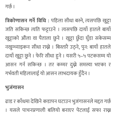
गर्छ ।
त्रिकोणासन गर्ने विधि
:
पहिला सीधा बस्ने, त्यसपछि खुट्टा
जति सकिन्छ त्यति फट्टाउने । त्यसपछि दायाँ हातले बायाँ
खुट्टाको औंला वा पैताला छुने । खुट्टा छुँदा घुँडा सकेसम्म
नखुम्च्याइकन सीधा राख्ने । बिस्तारै उठ्ने, पुन: बायाँ हातले
दायाँ खुट्टा छुने । फेरि सीधा हुने । यसरी ५–५ पटकसम्म यो
आसन गर्न सकिन्छ । तर कम्मर दुख्ने समस्या भएका र
गर्भवती महिलालाई यो आसन लाभदायक हुँदैन ।
भुजंगासन
ढाड र काँधमा देखिने कडापन घटाउन भुजंगासनले मद्दत गर्छ
। यसले पाचनप्रणाली बलियो बनाएर पेटलाई सफा राख्न