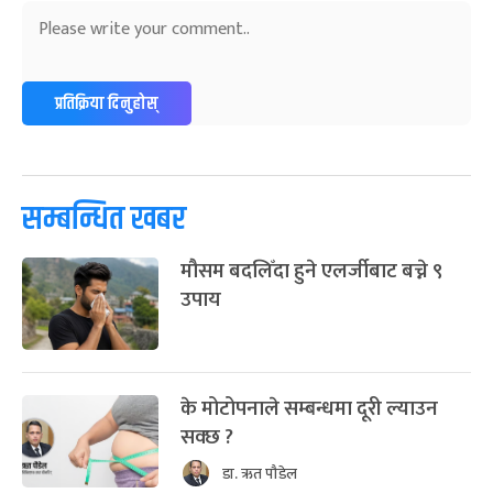
प्रतिक्रिया दिनुहोस्
सम्बन्धित खबर
मौसम बदलिँदा हुने एलर्जीबाट बच्ने ९
उपाय
के मोटोपनाले सम्बन्धमा दूरी ल्याउन
सक्छ ?
डा. ऋत पौडेल