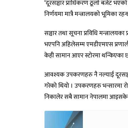
‘दूरसञ्चार प्राधिकरण ठूलो बजेट भएको
निर्णयमा मात्रै मन्त्रालयको भूमिका रहन्
सञ्चार तथा सूचना प्रविधि मन्त्रालयक
भएपनि अहिलेसम्म एमडीएमएस प्रणा
केही सामान आएर स्टोरमा थन्किएका छ
आवश्यक उपकरणहरु नै नल्याई दूरसञ्च
गरेको थियो । उपकरणहरु भन्सारमा रो
निकालेर सबै सामान नेपालमा आइसकेक