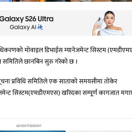
प्राधिकरणको मोवाइल डिभाईस म्यानेजमेन्ट सिस्टम (एमडीएम
ीय समितिले छानबिन सुरु गरेको छ ।
था सूचना प्रविधि समितिले एक साताको समयसीमा तोकेर
ेजमेन्ट सिस्टम(एमडीएमएस) खरिदका सम्पूर्ण कागजात मग