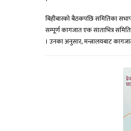
बिहीबारको बैठकपछि समितिका सभापति
सम्पूर्ण कागजात एक साताभित्र समितिमा
। उनका अनुसार, मन्त्रालयबाट कागज