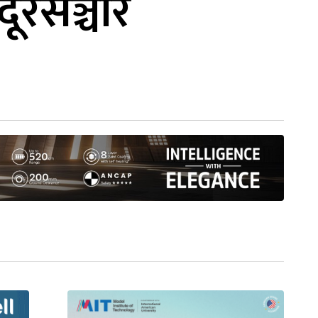
रसञ्चार