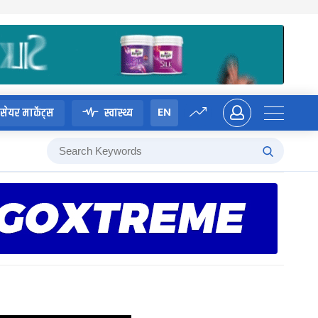
EN
सेयर मार्केट्स
स्वास्थ्य