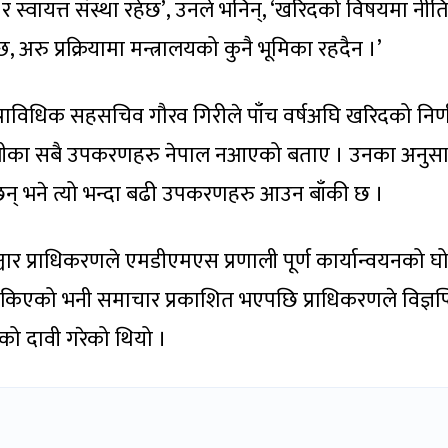
 र स्वायत्त संस्था रहेछ’, उनले भनिन्, ‘खरिदको विषयमा नी
छ, अरु प्रक्रियामा मन्त्रालयको कुनै भूमिका रहदैन ।’
ा प्राविधिक सहसचिव गौरव गिरीले पाँच वर्षअघि खरिदको निर्
लीका सबै उपकरणहरु नेपाल नआएको बताए । उनका अनुसा
न् भने त्यो भन्दा बढी उपकरणहरु आउन बाँकी छ ।
ार प्राधिकरणले एमडीएमएस प्रणाली पूर्ण कार्यान्वयनको 
किएको भनी समाचार प्रकाशित भएपछि प्राधिकरणले विज्ञप्त
ो दावी गरेको थियो ।