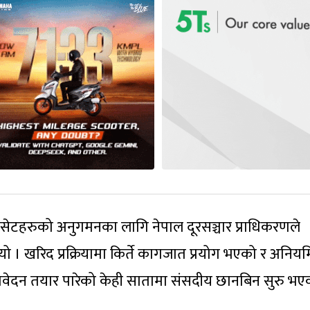
 सेटहरुको अनुगमनका लागि नेपाल दूरसञ्चार प्राधिकरणले
 । खरिद प्रक्रियामा किर्ते कागजात प्रयोग भएको र अनिय
्रतिवेदन तयार पारेको केही सातामा संसदीय छानबिन सुरु भए