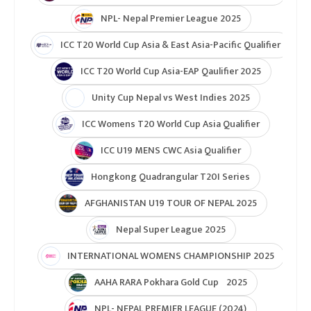
NPL- Nepal Premier League 2025
ICC T20 World Cup Asia & East Asia-Pacific Qualifier
ICC T20 World Cup Asia-EAP Qaulifier 2025
Unity Cup Nepal vs West Indies 2025
ICC Womens T20 World Cup Asia Qualifier
ICC U19 MENS CWC Asia Qualifier
Hongkong Quadrangular T20I Series
AFGHANISTAN U19 TOUR OF NEPAL 2025
Nepal Super League 2025
INTERNATIONAL WOMENS CHAMPIONSHIP 2025
AAHA RARA Pokhara Gold Cup 2025
NPL- NEPAL PREMIER LEAGUE (2024)