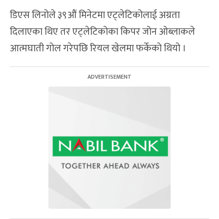
डिएस लिनोले ३९औं मिनेटमा एट्लेटिकोलाई अग्रता
दिलाएका थिए तर एट्लेटिकोका किपर जोन ओब्लाकले
आत्मघाती गोल गरेपछि रियल खेलमा फर्केको थियो ।