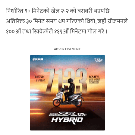
निर्धारित ९० मिनेटको खेल २-२ को बराबरी भएपछि
अतिरिक्त ३० मिनेट समय थप गरिएको थियो, जहाँ ग्रीजमनले
१००औं तथा रिक्वेल्मेले ११९औं मिनेटमा गोल गरे ।