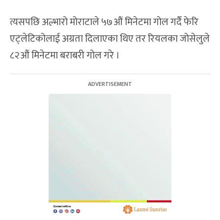
त्यसपछि अल्भारो मोराटाले ५७औं मिनेटमा गोल गर्दै फेरि
एट्लेटिकोलाई अग्रता दिलाएका थिए तर रियलका जोसेलुले
८२औं मिनेटमा बराबरी गोल गरे ।