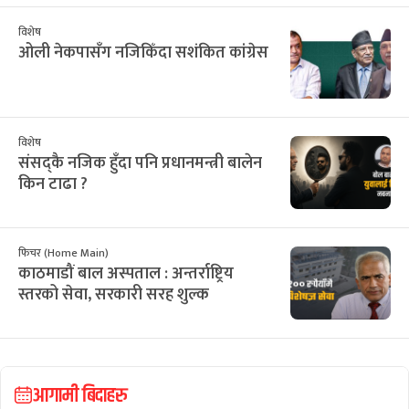
विशेष
ओली नेकपासँग नजिकिँदा सशंकित कांग्रेस
विशेष
संसद्कै नजिक हुँदा पनि प्रधानमन्त्री बालेन
किन टाढा ?
फिचर (Home Main)
काठमाडौं बाल अस्पताल : अन्तर्राष्ट्रिय
स्तरको सेवा, सरकारी सरह शुल्क
आगामी बिदाहरु