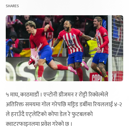
SHARES
५ माघ, काठमाडौं । एन्टोनी ग्रीजमन र रोड्री रिक्वेल्मेले
अतिरिक्त समयमा गोल गरेपछि मड्रिड डर्बीमा रियललाई ४-२
ले हराउँदै एट्लेटिको कोपा डेल रे फुटबलको
क्वाटरफाइनलमा प्रवेश गरेको छ ।