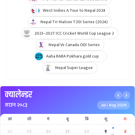
West Indies A Tour to Nepal 2024
Nepal Tri-Nation T20I Series (2024)
2023–2027 ICC Cricket World Cup League 2
Nepal Vs Canada ODI Series
Aaha RARA Pokhara gold cup
Nepal Super League
क्यालेन्डर
साउन २०८३
Jul
Aug 2026
/
आ
सो
मं
बु
बि
शु
श
२८
२९
३०
३१
३२
१
२