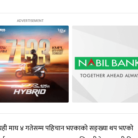
 यही माघ ४ गतेसम्म पहिचान भएकाको सङ्ख्या थप भएको