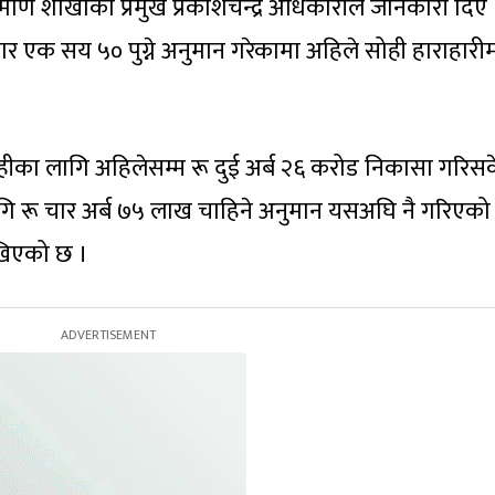
माण शाखाका प्रमुख प्रकाशचन्द्र अधिकारीले जानकारी दिए 
र एक सय ५० पुग्ने अनुमान गरेकामा अहिले सोही हाराहारी
हीका लागि अहिलेसम्म रू दुई अर्ब २६ करोड निकासा गरिस
 रू चार अर्ब ७५ लाख चाहिने अनुमान यसअघि नै गरिएको
खिएको छ ।