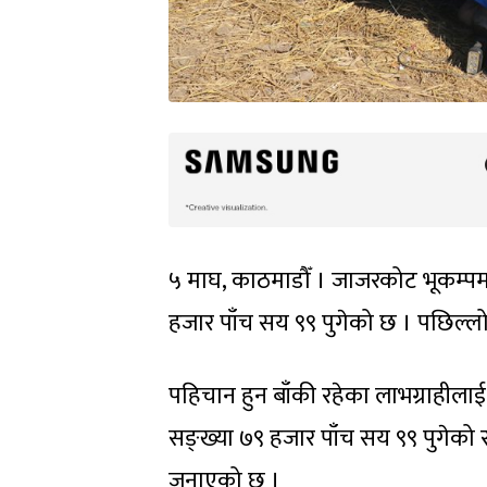
५ माघ, काठमाडौँ । जाजरकोट भूकम्पमा
हजार पाँच सय ९९ पुगेको छ । पछिल्ल
पहिचान हुन बाँकी रहेका लाभग्राहीलाई
सङ्ख्या ७९ हजार पाँच सय ९९ पुगेको र
जनाएको छ ।