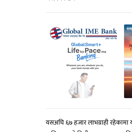
यसअघि ६७ हजार लाभग्राही रहेकामा