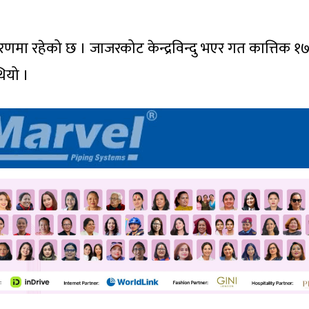
णमा रहेको छ । जाजरकोट केन्द्रविन्दु भएर गत कात्तिक १७
ियो ।