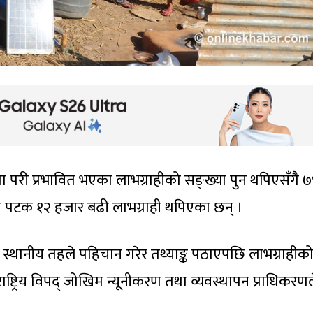
 परी प्रभावित भएका लाभग्राहीको सङ्ख्या पुन थपिएसँगै ७
ो पटक १२ हजार बढी लाभग्राही थपिएका छन् ।
 स्थानीय तहले पहिचान गरेर तथ्याङ्क पठाएपछि लाभग्राहीक
ाष्ट्रिय विपद् जोखिम न्यूनीकरण तथा व्यवस्थापन प्राधिकरणल