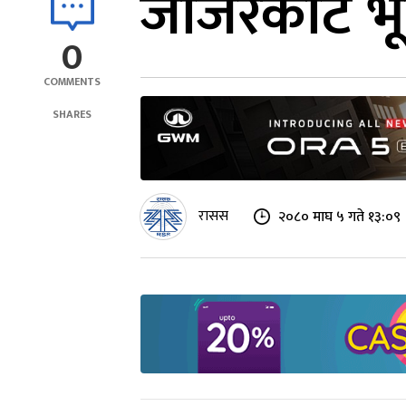
जाजरकोट भूक
0
COMMENTS
SHARES
रासस
२०८० माघ ५ गते १३:०९