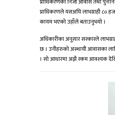
प्राधिकरणको निजी आवास तथा पुनःनिर्
प्राधिकरणले यसअघि लाभग्राही ८० हजा
कायम भएको उहाँले बताउनुभयो ।
अधिकारीका अनुसार सरकारले लाभग्रा
छ । उनीहरुको अस्थायी आवासका लागि
। सो आधारमा अझै रकम आवश्यक दे