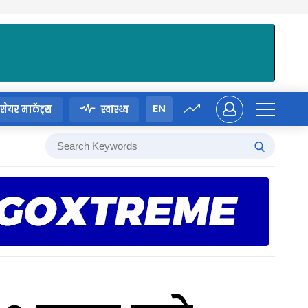
EN
सेयर मार्केट्स
स्वास्थ्य