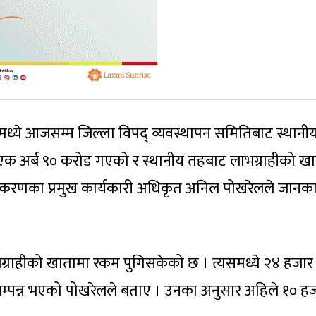
मध्ये आजसम्म जिल्ला विपद् व्यवस्थापन समितिबाट स्थानी
एक अर्ब ९० करोड गएको र स्थानीय तहबाट लाभग्राहीको ख
धिकरणका प्रमुख कार्यकारी अधिकृत अनिल पोखरेलले जानका
्राहीको खातामा रकम पुगिसकेको छ । त्यसमध्ये २४ हजार
सम्पन्न भएको पोखरेलले बताए । उनका अनुसार अहिले १० ह