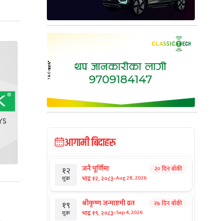
आगामी बिदाहरु
जनै पूर्णिमा
२० दिन बाँकी
१२
-
भाद्र १२, २०८३
Aug 28, 2026
शुक्र
श्रीकृष्ण जन्माष्टमी व्रत
२७ दिन बाँकी
१९
-
भाद्र १९, २०८३
Sep 4, 2026
शुक्र