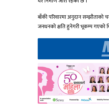
घर निर्माण जारी रहेको छ ।
बाँकी परिवारमा अनुदान सम्झौताको चर
जनधनको क्षति हुनेगरी भूकम्प गएको थ