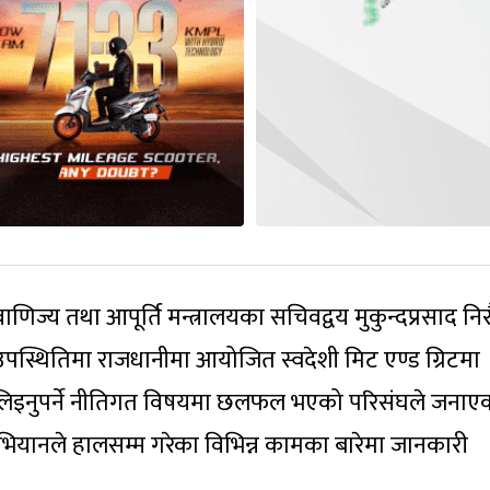
 वाणिज्य तथा आपूर्ति मन्त्रालयका सचिवद्वय मुकुन्दप्रसाद नि
पस्थितिमा राजधानीमा आयोजित स्वदेशी मिट एण्ड ग्रिटमा
लागि लिइनुपर्ने नीतिगत विषयमा छलफल भएको परिसंघले जना
 अभियानले हालसम्म गरेका विभिन्न कामका बारेमा जानकारी