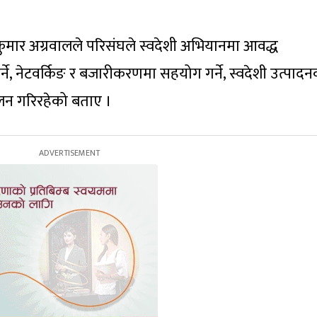
कुमार अग्रवालले परिसंघले स्वदेशी अभियानमा आवद्ध
े, नेटवर्किङ र बजारीकरणमा सहयोग गर्ने, स्वदेशी उत्पाद
चालन गरिरहेको बताए ।