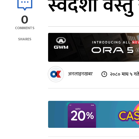
स्वदेशी वस्त
0
COMMENTS
SHARES
अनलाइनखबर
२०८० माघ ५ गत