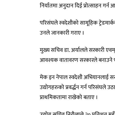
निर्यातमा अनुदान दिई प्रोत्साहन गर्न आ
परिसंघले स्वदेशीको सामूहिक ट्रेडमार्
उनले जानकारी गराए ।
मुख्य सचिव डा. अर्यालले सरकारी एवम
आवश्यक वातावरण सरकारले बनाउने भन्दै 
मेक इन नेपाल स्वदेशी अभियानलाई सरका
उद्योगहरुको प्रवर्द्धन गर्न परिसंघ
प्राथमिकतामा राखेको बताए ।
उद्योग सचिव निरौलाले २० प्रतिशत महँग