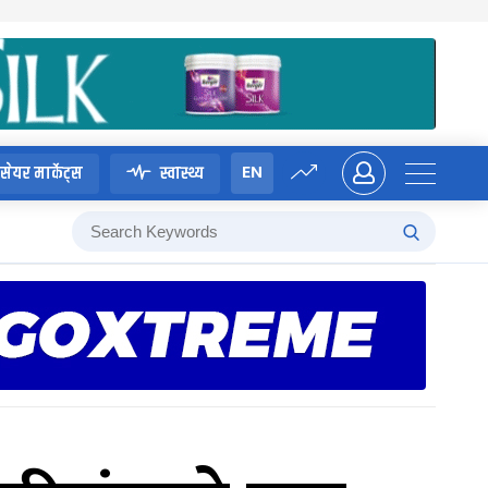
EN
सेयर मार्केट्स
स्वास्थ्य