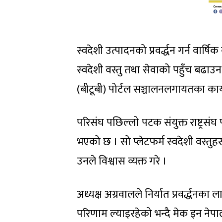
स्वदेशी उत्पादनको प्रवर्द्धन गर्न वार
स्वदेशी वस्तु तथा सेवाको पहुँच बढाउन रा
(बीटूबी) पोर्टल सञ्चालनलगायतका कार
परिसंघ पछिल्लो पटक संयुक्त राष्ट्रस
भएको छ । सो प्लेटफर्म स्वदेशी वस्तुहरु अ
उनले विश्वास व्यक्त गरे ।
अध्यक्ष अग्रवालले निर्यात प्रवर्द्धनक
परिणाम ल्याइरहेको भन्दै मेक इन ने