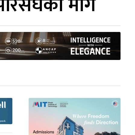
न परिसंघको माग