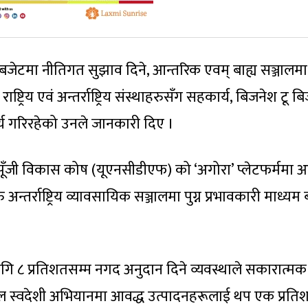
्षिक बजेटमा नीतिगत सुझाव दिने, आन्तरिक एवम् बाह्य सञ्जालमा
ष्ट्रिय एवं अन्तर्राष्ट्रिय संस्थाहरुसँग सहकार्य, बिजनेश टू ब
्य गरिरहेको उनले जानकारी दिए ।
ंघ पूँजी विकास कोष (यूएनसीडीएफ) को ‘अगोरा’ प्लेटफर्ममा 
न्तर्राष्ट्रिय व्यावसायिक सञ्जालमा पुग्न प्रभावकारी माध्यम बन
ा लागि ८ प्रतिशतसम्म नगद अनुदान दिने व्यवस्थाले सकारात्मक
पाल स्वदेशी अभियानमा आवद्ध उत्पादनहरूलाई थप एक प्रति