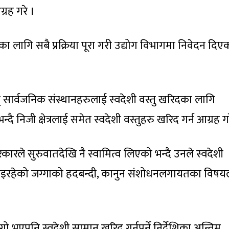
ग्रह गरे ।
कका लागि सबै प्रक्रिया पूरा गरी उद्योग विभागमा निवेदन दिए
् सार्वजनिक संस्थानहरुलाई स्वदेशी वस्तु खरिदका लागि
निजी क्षेत्रलाई समेत स्वदेशी वस्तुहरु खरिद गर्न आग्रह गर
रले सुरुवातदेखि नै स्वामित्व लिएको भन्दै उनले स्वदेशी
ले उठाइरहेको जग्गाको हदबन्दी, कानुन संशोधनलगायतका विष
ो भएपनि स्वदेशी सामान खरिद गर्नुपर्ने निर्देशिका अन्तिम