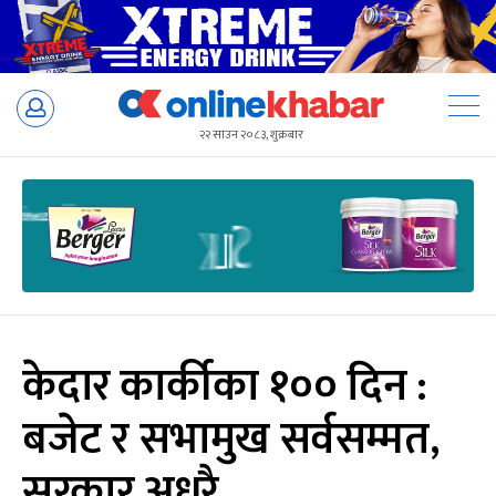
Skip
to
२२ साउन २०८३, शुक्रबार
content
केदार कार्कीका १०० दिन :
बजेट र सभामुख सर्वसम्मत,
सरकार अधुरै