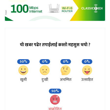
यो खबर पढेर तपाईलाई कस्तो महसुस भयो ?
50%
0%
0%
0%
खुसी
दुःखी
अचम्मित
उत्साहित
50%
आक्रोशित