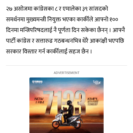
२७ असोजमा कांग्रेसका ८ र एमालेका ३९ सांसदको
समर्थनमा मुख्यमन्त्री नियुक्त भएका कार्कीले आफ्नो १००
दिनमा मन्त्रिपरिषदलाई नै पूर्णता दिन सकेका छैनन् । आफ्नै
पार्टी कांग्रेस र सत्तारुढ गठबन्धनभित्र धेरै आकांक्षी भएपछि
सरकार विस्तार गर्न कार्कीलाई सहज छैन ।