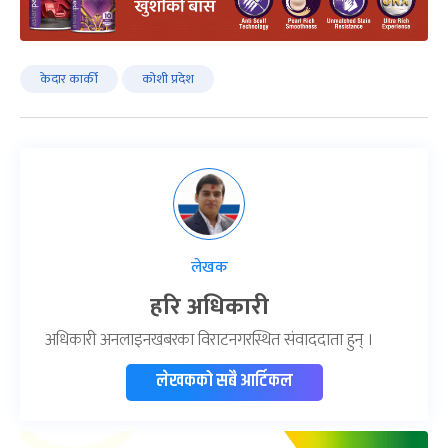
केदार कार्की
कोशी प्रदेश
लेखक
हरि अधिकारी
अधिकारी अनलाइनखबरका विराटनगरस्थित संवाददाता हुन् ।
लेखकको सबै आर्टिकल