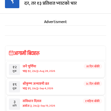
९
दर, तर १३ प्रतिशत भ्याटको भार
Advertisment
आगामी बिदाहरु
जनै पूर्णिमा
२१ दिन बाँकी
१२
-
भाद्र १२, २०८३
Aug 28, 2026
शुक्र
श्रीकृष्ण जन्माष्टमी व्रत
२८ दिन बाँकी
१९
-
भाद्र १९, २०८३
Sep 4, 2026
शुक्र
संविधान दिवस
१ महिना बाँकी
३
-
असोज ३, २०८३
Sep 19, 2026
शनि