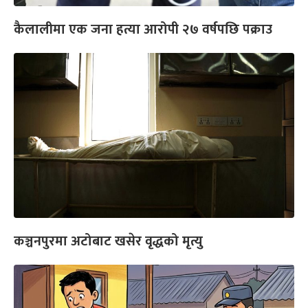
कैलालीमा एक जना हत्या आरोपी २७ वर्षपछि पक्राउ
कञ्चनपुरमा अटोबाट खसेर वृद्धको मृत्यु