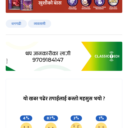
धनगढी
व्यवसायी
यो खबर पढेर तपाईलाई कस्तो महसुस भयो ?
4%
87%
3%
1%