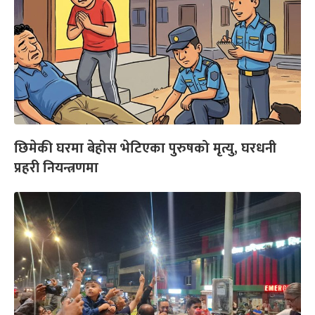
छिमेकी घरमा बेहोस भेटिएका पुरुषको मृत्यु, घरधनी
प्रहरी नियन्त्रणमा