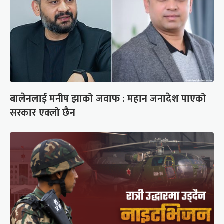
बालेनलाई मनीष झाको जवाफ : महान जनादेश पाएको
सरकार एक्लो छैन