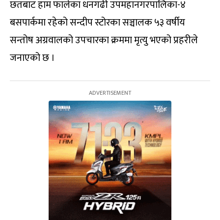
छतबाट हाम फालेका धनगढी उपमहानगरपालिका-४
बसपार्कमा रहेको सन्दीप स्टोरका सञ्चालक ५३ वर्षीय
सन्तोष अग्रवालको उपचारका क्रममा मृत्यु भएको प्रहरीले
जनाएको छ ।