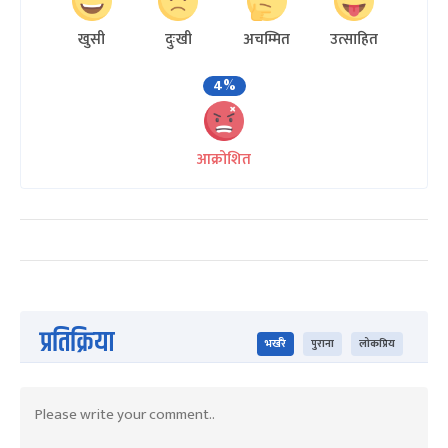
खुसी
दुःखी
अचम्मित
उत्साहित
4%
आक्रोशित
प्रतिक्रिया
भर्खरै
पुराना
लोकप्रिय