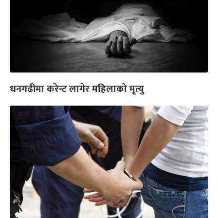
धनगढीमा करेन्ट लागेर महिलाको मृत्यु