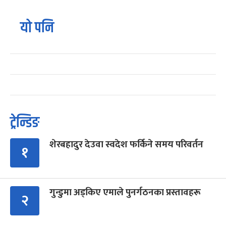
यो पनि
ट्रेन्डिङ
शेरबहादुर देउवा स्वदेश फर्किने समय परिवर्तन
१
गुन्डुमा अड्किए एमाले पुनर्गठनका प्रस्तावहरू
२