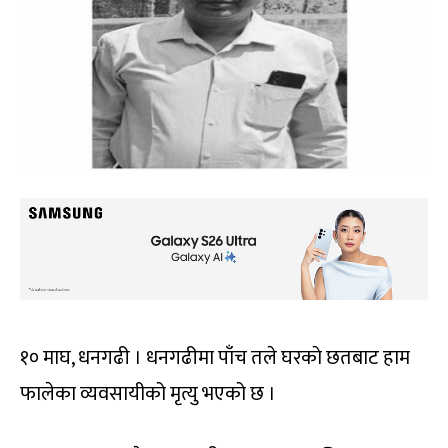
१० माघ, धनगढी । धनगढीमा पाँच तले घरकाे छतबाट हाम
फालेका व्यवसायीको मृत्यु भएको छ ।