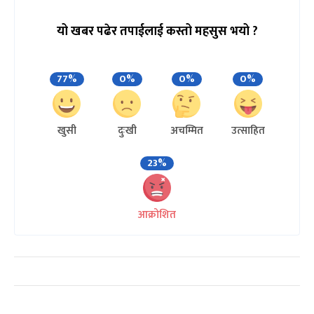
यो खबर पढेर तपाईलाई कस्तो महसुस भयो ?
77%
0%
0%
0%
खुसी
दुःखी
अचम्मित
उत्साहित
23%
आक्रोशित