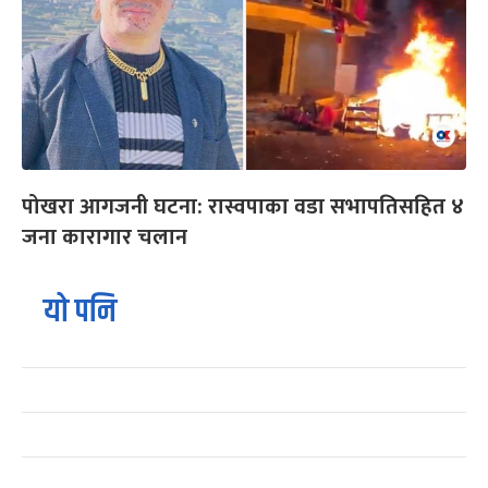
पोखरा आगजनी घटना: रास्वपाका वडा सभापतिसहित ४
जना कारागार चलान
यो पनि