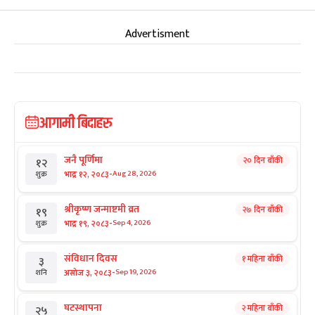
Advertisment
आगामी बिदाहरु
जनै पूर्णिमा
२० दिन बाँकी
१२
-
भाद्र १२, २०८३
Aug 28, 2026
शुक्र
श्रीकृष्ण जन्माष्टमी व्रत
२७ दिन बाँकी
१९
-
भाद्र १९, २०८३
Sep 4, 2026
शुक्र
संविधान दिवस
१ महिना बाँकी
३
-
असोज ३, २०८३
Sep 19, 2026
शनि
घटस्थापना
२ महिना बाँकी
२५