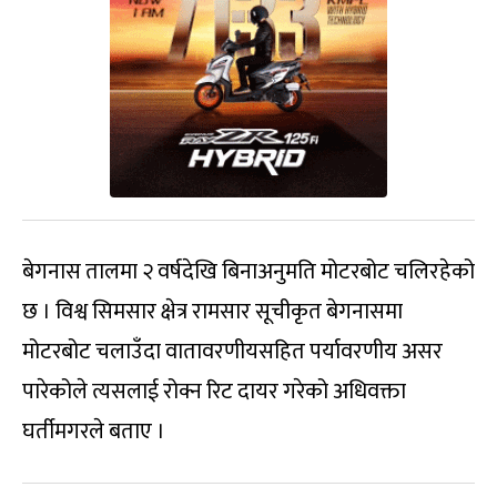
बेगनास तालमा २ वर्षदेखि बिनाअनुमति मोटरबोट चलिरहेको
छ । विश्व सिमसार क्षेत्र रामसार सूचीकृत बेगनासमा
मोटरबोट चलाउँदा वातावरणीयसहित पर्यावरणीय असर
पारेकोले त्यसलाई रोक्न रिट दायर गरेको अधिवक्ता
घर्तीमगरले बताए ।