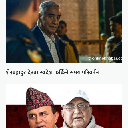
शेरबहादुर देउवा स्वदेश फर्किने समय परिवर्तन