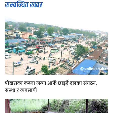
सम्बन्धित खबर
पोखराका कब्जा जग्गा आफैं छाड्दै दलका संगठन,
संस्था र व्यवसायी