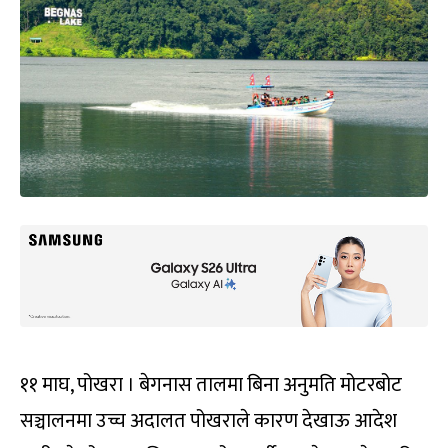
११ माघ, पोखरा । बेगनास तालमा बिना अनुमति मोटरबोट
सञ्चालनमा उच्च अदालत पोखराले कारण देखाऊ आदेश