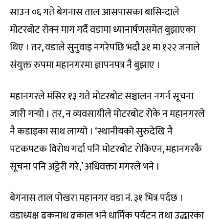
साउन ०६ गते बेगनास ताल आसपासका बासिन्दाले
मोटरबोट रोक्न माग गर्दै वडामा ध्यानार्षणसमेत बुझाएका
थिए । तर, वडाले सुनुवाइ नगरेपछि भदौ ३१ मा १२२ जनाले
संयुक्त रुपमा महानगरमा ज्ञापनपत्र नै बुझाए ।
महानगरले मंसिर १३ गते मोटरबोट सञ्चालन नगर्न सूचना
जारी गर्‍यो । तर, न व्यवसायीले मोटरबोट रोके न महानगरले
नै कडाइका साथ लाग्यो । ‘स्थानीयको सुरुदेखि नै
पटकपटक विरोध गर्दा पनि मोटरबोट रोकिएन, महानगरकै
सूचना पनि अट्टेरी गरे,’ अधिवक्ता मगरले भने ।
बेगनास ताल पोखरा महानगर वडा नं. ३१ भित्र पर्दछ ।
वडाध्यक्ष ढकनाथ ढकाल भने धार्मिक पर्यटन तथा उद्धारका