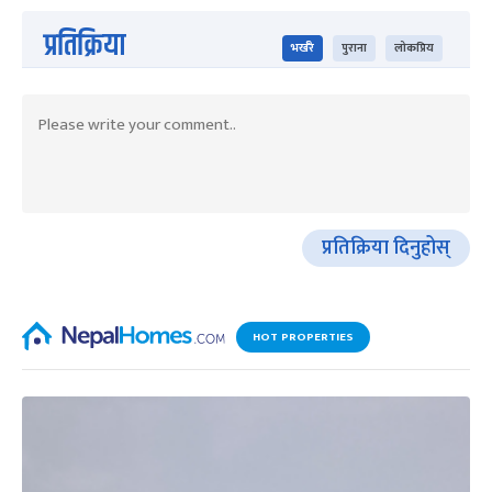
प्रतिक्रिया
भर्खरै
पुराना
लोकप्रिय
प्रतिक्रिया दिनुहोस्
HOT PROPERTIES