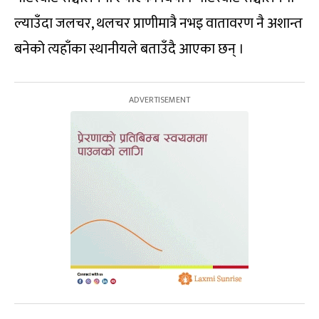
ल्याउँदा जलचर, थलचर प्राणीमात्रै नभइ वातावरण नै अशान्त
बनेको त्यहाँका स्थानीयले बताउँदै आएका छन् ।