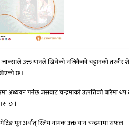
ै जाक्साले उक्त यानले खिचेको नजिकैको चट्टानको तस्वीर श
ाखिएको छ ।
रेमा अध्ययन गर्नेछ जसबाट चन्द्रमाको उत्पत्तिको बारेमा थप 
्वास छ ।
स्टिगेटिङ मून अर्थात् स्लिम नामक उक्त यान चन्द्रमामा सफल