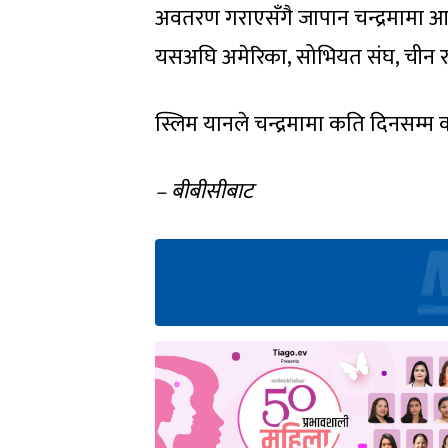
अवतरण गराएसँगै जापान चन्द्रमामा आफ्
यसअघि अमेरिका, सोभियत संघ, चीन र भ
स्लिम यानले चन्द्रमामा कति दिनसम्म का
– बीबीसीबाट