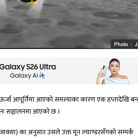
ै ऊर्जा आपूर्तिमा आएको समस्याका कारण एक हप्तादेखि बन्
पुनः सञ्चालनमा आएको छ ।
 (जाक्सा) का अनुसार उसले उक्त मून ल्याण्डरसँगको सम्पर्क