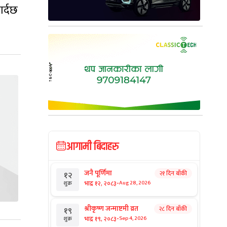
र्दछ
आगामी बिदाहरु
जनै पूर्णिमा
२१ दिन बाँकी
१२
-
भाद्र १२, २०८३
Aug 28, 2026
शुक्र
श्रीकृष्ण जन्माष्टमी व्रत
२८ दिन बाँकी
१९
-
भाद्र १९, २०८३
Sep 4, 2026
शुक्र