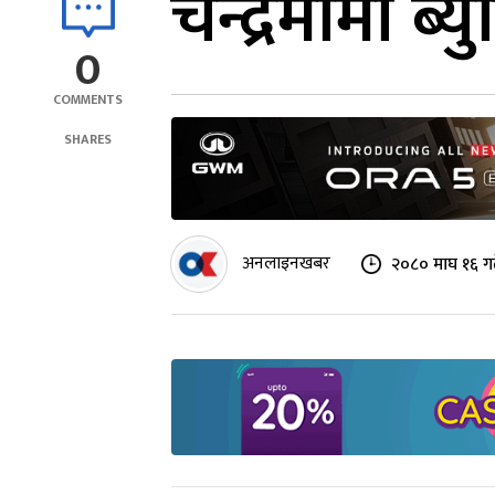
चन्द्रमामा ब्
0
COMMENTS
SHARES
अनलाइनखबर
२०८० माघ १६ गत