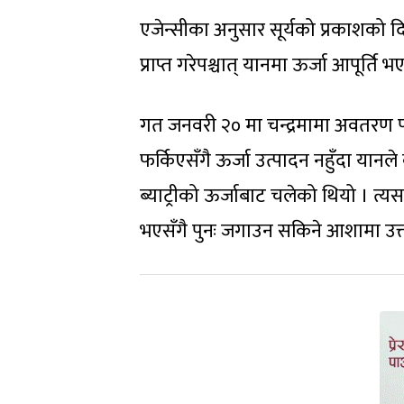
एजेन्सीका अनुसार सूर्यको प्रकाशको द
प्राप्त गरेपश्चात् यानमा ऊर्जा आपूर्ति
गत जनवरी २० मा चन्द्रमामा अवतरण प
फर्किएसँगै ऊर्जा उत्पादन नहुँदा यानले
ब्याट्रीको ऊर्जाबाट चलेको थियो । त्य
भएसँगै पुनः जगाउन सकिने आशामा उक