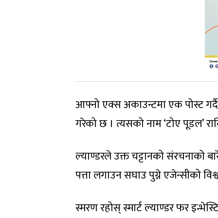
आफ्नो एक्स अकाउन्टमा एक पोस्ट गर्द
गरेको छ । त्यसको नाम ‘टोए पूडल’ र
ल्याण्डरले उक्त चट्टानको संरचनाको बा
पत्ता लगाउन सघाउ पुग्ने एजेन्सीको विश
स्मरण रहोस् स्मार्ट ल्याण्डर फर इन्भे