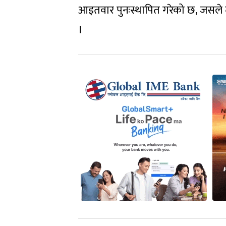
आइतवार पुनःस्थापित गरेको छ, जसले 
।