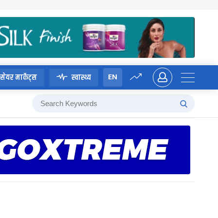
EN
सेयर मार्केट्स
स्वास्थ्य