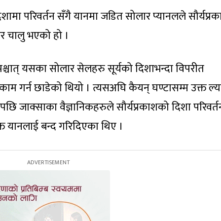
िशामा परिवर्तन सँगै यानमा जडित सोलार प्यानलले सौर्यप्र
 भएर चालु भएको हो ।
श्चात् यसका सोलार सेलहरु सूर्यको दिशाभन्दा विपरीत
 काम गर्न छाडेको थियो । त्यसअघि कैयन् घण्टासम्म उक्त ल्य
सपछि जाक्साका वैज्ञानिकहरुले सौर्यप्रकाशको दिशा परिवर्त
्त यानलाई बन्द गरिदिएका थिए ।