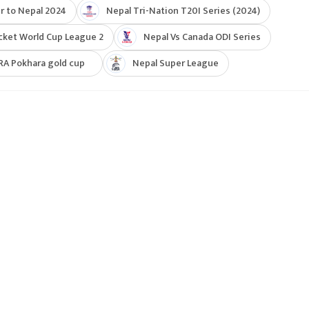
r to Nepal 2024
Nepal Tri-Nation T20I Series (2024)
cket World Cup League 2
Nepal Vs Canada ODI Series
RA Pokhara gold cup
Nepal Super League