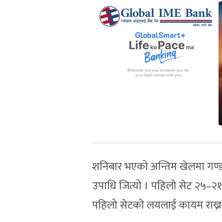
शनिबार भएको अन्तिम खेलमा गण्डक
उपाधि जित्यो । पहिलो सेट २५–२१ ल
पहिलो सेटको लयलाई कायम राख्न न