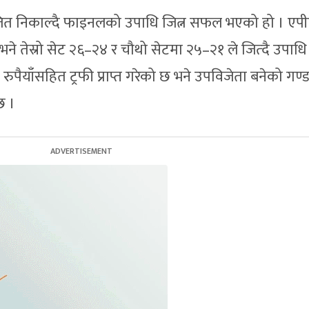
ित निकाल्दै फाइनलको उपाधि जित्न सफल भएको हो । एप
भने तेस्रो सेट २६–२४ र चौथो सेटमा २५–२१ ले जित्दै उपाधि
पैयाँसहित ट्रफी प्राप्त गरेको छ भने उपविजेता बनेको गण्
छ ।