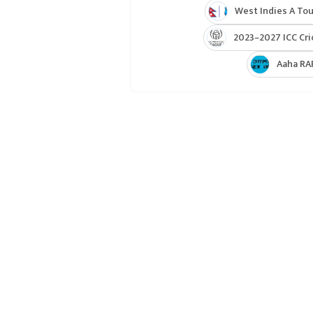
West Indies A Tou
2023–2027 ICC Cri
Aaha RA