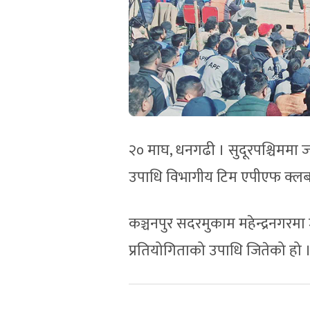
२० माघ, धनगढी । सुदूरपश्चिममा जा
उपाधि विभागीय टिम एपीएफ क्लब
कञ्चनपुर सदरमुकाम महेन्द्रनगरमा जा
प्रतियोगिताको उपाधि जितेको हो 