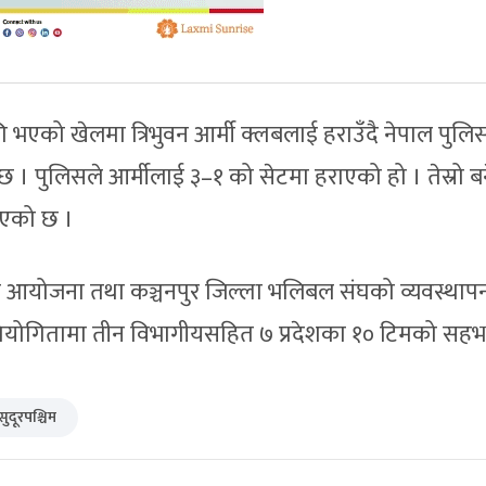
ागि भएको खेलमा त्रिभुवन आर्मी क्लबलाई हराउँदै नेपाल पुलि
 छ । पुलिसले आर्मीलाई ३–१ को सेटमा हराएको हो । तेस्रो ब
पाएको छ ।
द्ले आयोजना तथा कञ्चनपुर जिल्ला भलिबल संघको व्यवस्थाप
प्रतियोगितामा तीन विभागीयसहित ७ प्रदेशका १० टिमको सह
सुदूरपश्चिम