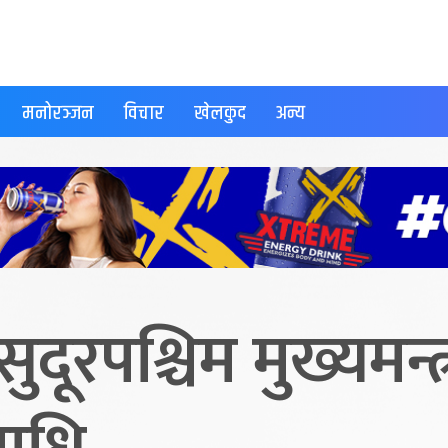
मनोरञ्जन
विचार
खेलकुद
अन्य
ुदूरपश्चिम मुख्यमन्