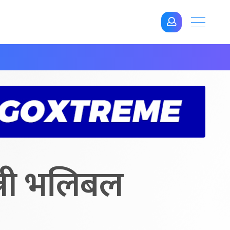
त्री भलिबल