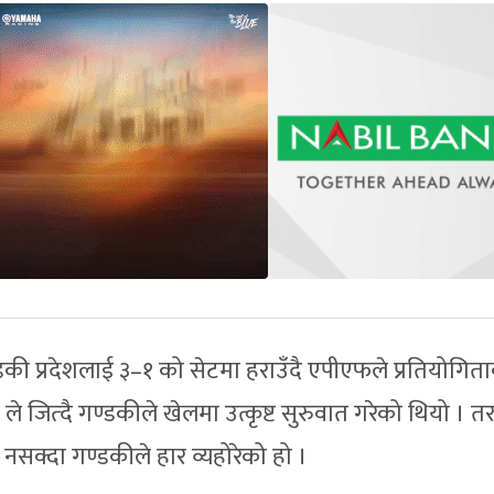
ी प्रदेशलाई ३–१ को सेटमा हराउँदै एपीएफले प्रतियोगित
े जित्दै गण्डकीले खेलमा उत्कृष्ट सुरुवात गरेको थियो । त
सक्दा गण्डकीले हार व्यहोरेको हो ।