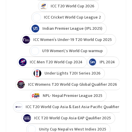
ICC T20 World Cup 2026
ICC Cricket World Cup League 2
Indian Premier League (IPL 2025)
ICC Women’s Under-19 T20 World Cup 2025
U19 Women\'s World Cup warmup
ICC Men T20 World Cup 2024
IPL 2024
Under Lights T20I Series 2026
ICC Womens T20 World Cup Global Qualifier 2026
NPL- Nepal Premier League 2025
ICC T20 World Cup Asia & East Asia-Pacific Qualifier
ICC T20 World Cup Asia-EAP Qaulifier 2025
Unity Cup Nepal vs West Indies 2025