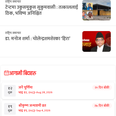
राष्ट्रिय समाचार
टेन्टमा उकुसमुकुस सुकुमवासी : तत्काललाई
ठिक, भविष्य अनिश्चित
राष्ट्रिय समाचार
डा. मनोज शर्मा : चोलेन्द्रशमशेरका ‘हिरा’
आगामी बिदाहरु
जनै पूर्णिमा
२० दिन बाँकी
१२
-
भाद्र १२, २०८३
Aug 28, 2026
शुक्र
श्रीकृष्ण जन्माष्टमी व्रत
२७ दिन बाँकी
१९
-
भाद्र १९, २०८३
Sep 4, 2026
शुक्र