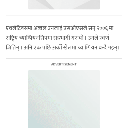
एथलेटिक्समा अब्बल उनलाई एसओएसले सन् २००६ मा
राष्ट्रिय च्याम्पियनसिपमा सहभागी गरायो । उनले स्वर्ण
जितिन् । अनि एक पछि अर्को खेलमा च्याम्पियन बन्दै गइन्।