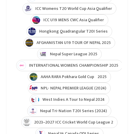
ICC Womens T20 World Cup Asia Qualifier
ICC U19 MENS CWC Asia Qualifier
Hongkong Quadrangular T20I Series
AFGHANISTAN U19 TOUR OF NEPAL 2025
Nepal Super League 2025
INTERNATIONAL WOMENS CHAMPIONSHIP 2025
AAHA RARA Pokhara Gold Cup 2025
NPL- NEPAL PREMIER LEAGUE (2024)
West Indies A Tour to Nepal 2024
Nepal Tri-Nation T20I Series (2024)
2023–2027 ICC Cricket World Cup League 2
Nepal Vs Canada ODI Series