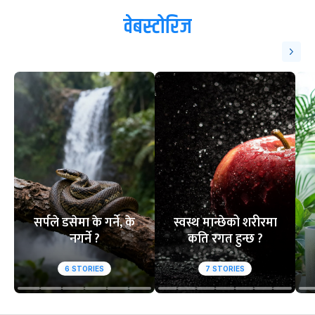
वेबस्टोरिज
सर्पले डसेमा के गर्ने, के
स्वस्थ मान्छेको शरीरमा
नगर्ने ?
कति रगत हुन्छ ?
6
STORIES
7
STORIES