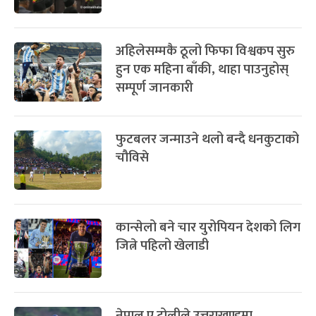
अहिलेसम्मकै ठूलो फिफा विश्वकप सुरु
हुन एक महिना बाँकी, थाहा पाउनुहोस्
सम्पूर्ण जानकारी
फुटबलर जन्माउने थलो बन्दै धनकुटाको
चौविसे
कान्सेलो बने चार युरोपियन देशको लिग
जित्ने पहिलो खेलाडी
नेपाल ए टोलीले उत्तराखण्डमा