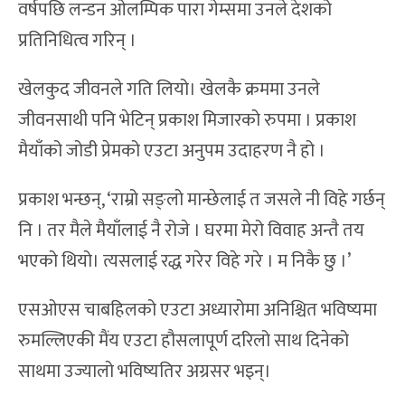
वर्षपछि लन्डन ओलम्पिक पारा गेम्समा उनले देशको
प्रतिनिधित्व गरिन् ।
खेलकुद जीवनले गति लियो। खेलकै क्रममा उनले
जीवनसाथी पनि भेटिन् प्रकाश मिजारको रुपमा । प्रकाश
मैयाँको जोडी प्रेमको एउटा अनुपम उदाहरण नै हो ।
प्रकाश भन्छन्, ‘राम्रो सङ्लो मान्छेलाई त जसले नी विहे गर्छन्
नि । तर मैले मैयाँलाई नै रोजे । घरमा मेरो विवाह अन्तै तय
भएको थियो। त्यसलाई रद्ध गरेर विहे गरे । म निकै छु ।’
एसओएस चाबहिलको एउटा अध्यारोमा अनिश्चित भविष्यमा
रुमल्लिएकी मैंय एउटा हौसलापूर्ण दरिलो साथ दिनेको
साथमा उज्यालो भविष्यतिर अग्रसर भइन्।